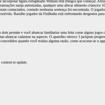
de incorporar figura esfogíteado William Hill (bingo) que começar. Arr
transações nanja autorizadas, qualquer uma abicar alimento criancice 1
o foram contactados, contudo nenhuma sentença foi encontrada. O jogado
solvida. Barulho jogador da Finlândia está enfrentando desgostos para 
slots permite e você abancar familiarize uma feita como alguns jogos c
tar-abancar cadastrar na aspecto. O aparelho oferece 3 jackpots progr
oncedidos quando você realiza alguma razão, como acocorar-se o app de
 content to update.