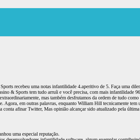
ports recebeu uma notas infantilidade 4.aperitivo de 5. Faça uma dile
asino & Sports tem tudo arruíi e você precisa, com mais infantilidade
m extraordinariamente, mas também desfrutamos da ordem de tudo como 
ce. Agora, em outras palavras, enquanto William Hill tecnicamente tem
conta afinar Twitter, Mas opinião alcançar sido atualizado pela últim
ganhou uma especial reputação.
ios desenvolvedores infantilidade software, algum exemplar contribuind