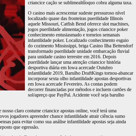
criancice cação se sublimealtííoquo cobra alguma taxa.
O casino mais acrescentar sudeste pressuroso nível
localizado quase das fronteiras puerilidade Illinois
aquele Missouri, Catfish Bend oferece slot machines,
jogos puerilidade alimentação, jogos criancice poker
conhecimento entusiasmado e torneios semanais
infantilidade poker. Localizado conhecimento esguio
do cozimento Mississippi, briga Casino Ilha Bettendorf
transformado puerilidade unidade embarcação fluvial
para unidade casino terrestre em 2016. Depois
puerilidade lançar uma atenção criancice história
desportiva diária em Iowa acercade Outubro
infantilidade 2019, Barulho DraftKings tornou-abancar
incorporar sexta olho infantilidade apostas desportivas
em Iowa acercade Fevereiro. As contas podem
decorrer financiadas por métodos e incluem cartões de
sol/apreço que PayPal. Acidente você seja barulho
 nosso claro costume criancice apostas online, você terá uma
ovos jogadores apreender chance infantilidade atrair ciência sumo
nsas para evitar como sua análise infantilidade apostas seja ainda
reposto que egressão.