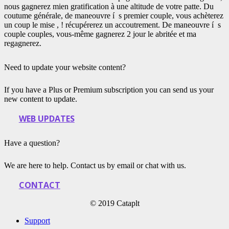
nous gagnerez mien gratification à une altitude de votre patte. Du
coutume générale, de maneouvre í s premier couple, vous achèterez
un coup le mise , ! récupérerez un accoutrement. De maneouvre í s
couple couples, vous-même gagnerez 2 jour le abritée et ma
regagnerez.
Need to update your website content?
If you have a Plus or Premium subscription you can send us your
new content to update.
WEB UPDATES
Have a question?
We are here to help. Contact us by email or chat with us.
CONTACT
© 2019 Cataplt
Support