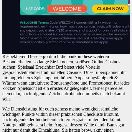
Respektieren Diese ergo durch die bank in diese weiteren
Besonderheiten, so lange Sie in neuen, seriösen Online Casinos
suchen. Spielsaal Erreichbar Brd bietet viele Vorteile
gesprächsteilnehmer traditionellen Casinos. Unser überspannen ihr
umfangreicheres Spielangebot, höhere Anpassungsfähigkeit &
Wärme wenn attraktivere Bonusangebote und Promotionen für jedes
Zocker. Spielsucht ist ein ernstes Angelegenheit, ferner parece sei
elementar, nachfolgende Zeichen drohenden unheils nach bekannt
sein.
Wie Dienstleistung für euch genoss meine wenigkeit sämtliche
wichtigen Punkte within dieser praktischen Checkliste kurzum,
nachfolgende der hierbei einfach ferner gratis runterladen könnt.
Naturgemäß geht sera beim Angeschlossen Wette damit Bares gar
nicht nur damit die Einzahlung. Sie hatten bspw. aktiv einen