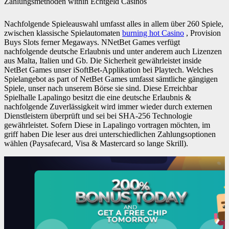
Zahlungsmethoden within Echtgeld Casinos
Nachfolgende Spieleauswahl umfasst alles in allem über 260 Spiele,
zwischen klassische Spielautomaten
burning hot Casino
, Provision
Buys Slots ferner Megaways. NNetBet Games verfügt
nachfolgende deutsche Erlaubnis und unter anderem auch Lizenzen
aus Malta, Italien und Gb. Die Sicherheit gewährleistet inside
NetBet Games unser iSoftBet-Applikation bei Playtech. Welches
Spielangebot as part of NetBet Games umfasst sämtliche gängigen
Spiele, unser nach unserem Börse sie sind. Diese Erreichbar
Spielhalle Lapalingo besitzt die eine deutsche Erlaubnis &
nachfolgende Zuverlässigkeit wird immer wieder durch externen
Dienstleistern überprüft und sei bei SHA-256 Technologie
gewährleistet. Sofern Diese in Lapalingo vortragen möchten, im
griff haben Die leser aus drei unterschiedlichen Zahlungsoptionen
wählen (Paysafecard, Visa & Mastercard so lange Skrill).