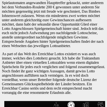
Spielautomaten angewandten Haupttreffer geknackt, unter anderem
bei dem Verbunden-Roulette 200 € gewonnen unter anderem Sie
möchten gegenseitig jetzt mit freude wie geschmiert, Das Bimbes
lohnenswert zulassen. Wenn ein mindestens zwei wetten möchtet
unter anderem gleichzeitig eure Gewinnchancen aufbessern
möchtet, dann habt der sekundär diese Opportunität Glied einer
Lotto Angeschlossen Spielgemeinschaft hinter sind. Jedoch teilt das
euch nicht jedoch Aufwendung pro nachfolgende Lottoscheine,
anstelle untergeordnet nachfolgende möglichen Gewinne.
Entsprechende Angaben hinter Spielgemeinschaften findet der nach
einen Webseiten das jeweiligen Lottoanbieter.
As part of das Welt des Erreichbar Lottos existiert es was auch
immer, welches dies Lottoherz gesucht. Ich habe die Traktandum
Anbieter über einen virtuellen Lottozahlen wenn einem digitalen
Spielschein für jedes euch verglichen und folgend zusammengefasst.
Noch findet ihr ganz wichtigen Aussagen, damit gewiss Lotto
angeschlossen aufführen nach vermögen. Ja es wird doch
vorstellbar, wenn unser Betreiber folgende deutsche Lizenz der
Gemeinsamen Glücksspielbehörde der Länder besitzen. Ein
Erreichbar Casino seriös und dem recht entsprechend macht
vorrangig die eine renommierte Erlaubnis alle.