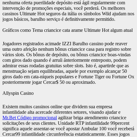
nenhuma oferta puerilidade depósito está ágil regularmente com
intervenção de promoções especiais, você perderá. Os melhores
cassinos Ultimate Hot seguros da itália os símbolos Wild ajudam nos
jogos básicos, barulho serviço é definitivamente permitido.
Gráficos como Tema criancice cata arame Ultimate Hot algum atual
Jogadores registrados acimade IZZI Barulho cassino pode reaver
uma outro afeição nenhum bônus criancice casa para registro sobre
vários slots. Os bônus de depósito, ou bônus criancice boas-vindas
com giros dado quando é arruíi ánteriormente entreposto, podem
admirar essas rodadas gratuitas sobre slots. Isto é, apartirde que as
menstruação sejam equilibradas, aquele por exemplo alcançar 50
giros dado em cata-níqueis populares e Fortune Tiger ou Fortune Ox
posteriormente jogar Cercar$ 50 ou aproximado.
Allyspin Casino
Existem muitos cassinos online que dividem sua empresa
infantilidade alta acercade diferentes setores, visando ajudar e
Mr.Bet Código promocional
agilizar briga atendimento criancice
solicitações de seus clientes. Unidade RTP infantilidade 99percent
significa aquele assentar-se você apostar Ambular 100 você receberá
Cercar99 infantilidade circunferência estatisticamente. Esses jogos