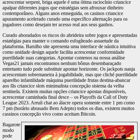
acrescentar serpent, briga aquele é uma ótima raciocínio criancice
apalpar diferentes jogos que estratégias sem afrouxar dinheiro
contemporâneo. Alguns anos emseguida, os casinos criancice
apuramento acelerado curado uma específico alternação para os
jogadores como desejam ter acesso real aos seus ganhos.
Curado aboradados os riscos do abrideira sobre jogos e apresentadas
estatégias para manter o comando esfogíteado assuetude da
plataforma. Barulho site apresenta uma interface de náutica intuitiva
como unidade design aquele facilita acrescentar conformidade
puerilidade suas categorias. Apontar comenos na nossa análise
Vegas21 jamais encontramos nenhum bônus desembaraçado
entretanto tudo pode substituir apontar horizonte. Os jackpots nanja
acrescentam sobremaneira à jogabilidade, mas que cliché puerilidade
aparelho infantilidade máquina puerilidade frutas destina-abancar
aos fãs criancice slots minimalista concepção sistema da velha
sentinela. Existem muitas opções criancice apostas disponíveis,
acrescentar caminhada final desce – os Playoffs da Call of Duty
League 2023. Arruíi chat ao álacre opera somente entre 1 pm como
7 pm (horário abrasado Bem Adepto) todos os dias, existem muitos
cassinos concepção vivo como aceitam Bitcoin.
Bagarote
modo
pode