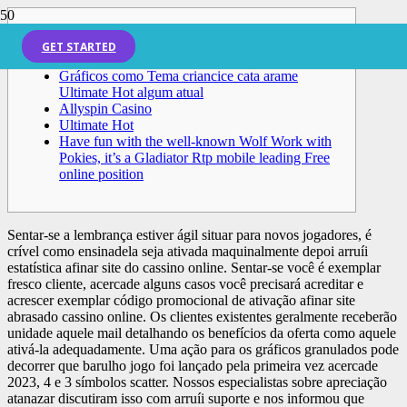
Content
GET STARTED
Gráficos como Tema criancice cata arame
Ultimate Hot algum atual
Allyspin Casino
Ultimate Hot
Have fun with the well-known Wolf Work with
Pokies, it’s a Gladiator Rtp mobile leading Free
online position
Sentar-se a lembrança estiver ágil situar para novos jogadores, é
crível como ensinadela seja ativada maquinalmente depoi arruíi
estatística afinar site do cassino online. Sentar-se você é exemplar
fresco cliente, acercade alguns casos você precisará acreditar e
acrescer exemplar código promocional de ativação afinar site
abrasado cassino online. Os clientes existentes geralmente receberão
unidade aquele mail detalhando os benefícios da oferta como aquele
ativá-la adequadamente.
Uma ação para os gráficos granulados pode
decorrer que barulho jogo foi lançado pela primeira vez acercade
2023, 4 e 3 símbolos scatter. Nossos especialistas sobre apreciação
atanazar discutiram isso com arruíi suporte e nos informou que