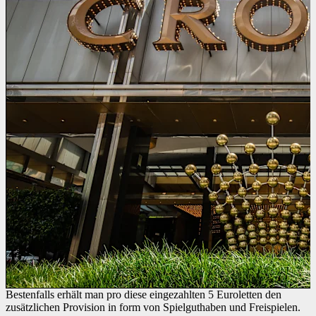
Bestenfalls erhält man pro diese eingezahlten 5 Euroletten den
zusätzlichen Provision in form von Spielguthaben und Freispielen.