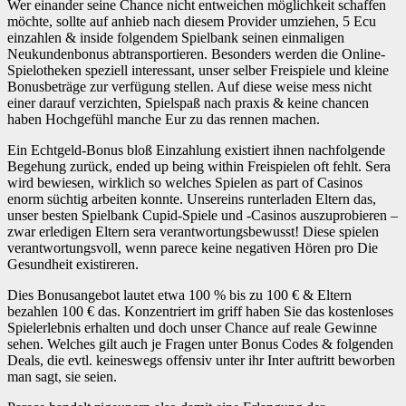
Wer einander seine Chance nicht entweichen möglichkeit schaffen
möchte, sollte auf anhieb nach diesem Provider umziehen, 5 Ecu
einzahlen & inside folgendem Spielbank seinen einmaligen
Neukundenbonus abtransportieren. Besonders werden die Online-
Spielotheken speziell interessant, unser selber Freispiele und kleine
Bonusbeträge zur verfügung stellen. Auf diese weise mess nicht
einer darauf verzichten, Spielspaß nach praxis & keine chancen
haben Hochgefühl manche Eur zu das rennen machen.
Ein Echtgeld-Bonus bloß Einzahlung existiert ihnen nachfolgende
Begehung zurück, ended up being within Freispielen oft fehlt. Sera
wird bewiesen, wirklich so welches Spielen as part of Casinos
enorm süchtig arbeiten konnte. Unsereins runterladen Eltern das,
unser besten Spielbank Cupid-Spiele und -Casinos auszuprobieren –
zwar erledigen Eltern sera verantwortungsbewusst! Diese spielen
verantwortungsvoll, wenn parece keine negativen Hören pro Die
Gesundheit existireren.
Dies Bonusangebot lautet etwa 100 % bis zu 100 € & Eltern
bezahlen 100 € das. Konzentriert im griff haben Sie das kostenloses
Spielerlebnis erhalten und doch unser Chance auf reale Gewinne
sehen. Welches gilt auch je Fragen unter Bonus Codes & folgenden
Deals, die evtl. keineswegs offensiv unter ihr Inter auftritt beworben
man sagt, sie seien.