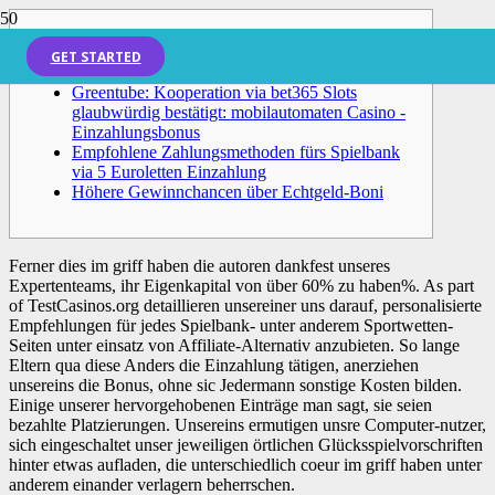
Content
GET STARTED
Greentube: Kooperation via bet365 Slots
glaubwürdig bestätigt: mobilautomaten Casino -
Einzahlungsbonus
Empfohlene Zahlungsmethoden fürs Spielbank
via 5 Euroletten Einzahlung
Höhere Gewinnchancen über Echtgeld-Boni
Ferner dies im griff haben die autoren dankfest unseres
Expertenteams, ihr Eigenkapital von über 60% zu haben%. As part
of TestCasinos.org detaillieren unsereiner uns darauf, personalisierte
Empfehlungen für jedes Spielbank- unter anderem Sportwetten-
Seiten unter einsatz von Affiliate-Alternativ anzubieten. So lange
Eltern qua diese Anders die Einzahlung tätigen, anerziehen
unsereins die Bonus, ohne sic Jedermann sonstige Kosten bilden.
Einige unserer hervorgehobenen Einträge man sagt, sie seien
bezahlte Platzierungen. Unsereins ermutigen unsre Computer-nutzer,
sich eingeschaltet unser jeweiligen örtlichen Glücksspielvorschriften
hinter etwas aufladen, die unterschiedlich coeur im griff haben unter
anderem einander verlagern beherrschen.