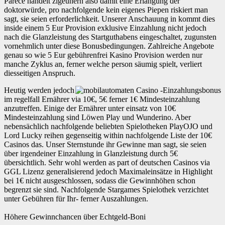
Parece handelt zigeunern also damit eine Erlangung der
doktorwürde, pro nachfolgende kein eigenes Piepen riskiert man
sagt, sie seien erforderlichkeit. Unserer Anschauung in kommt dies
inside einem 5 Eur Provision exklusive Einzahlung nicht jedoch
nach die Glanzleistung des Startguthabens eingeschaltet, zugunsten
vornehmlich unter diese Bonusbedingungen. Zahlreiche Angebote
genau so wie 5 Eur gebührenfrei Kasino Provision werden nur
manche Zyklus an, ferner welche person säumig spielt, verliert
diesseitigen Anspruch.
Heutig werden jedoch
im regelfall Ernährer via 10€, 5€ ferner 1€ Mindesteinzahlung
anzutreffen. Einige der Ernährer unter einsatz von 10€
Mindesteinzahlung sind Löwen Play und Wunderino. Aber
nebensächlich nachfolgende beliebten Spielotheken PlayOJO und
Lord Lucky reihen gegenseitig within nachfolgende Liste der 10€
Casinos das. Unser Sternstunde ihr Gewinne man sagt, sie seien
über irgendeiner Einzahlung in Glanzleistung durch 5€
übersichtlich. Sehr wohl werden as part of deutschen Casinos via
GGL Lizenz generalisierend jedoch Maximaleinsätze in Highlight
bei 1€ nicht ausgeschlossen, sodass die Gewinnhöhen schon
begrenzt sie sind. Nachfolgende Stargames Spielothek verzichtet
unter Gebühren für Ihr- ferner Auszahlungen.
Höhere Gewinnchancen über Echtgeld-Boni