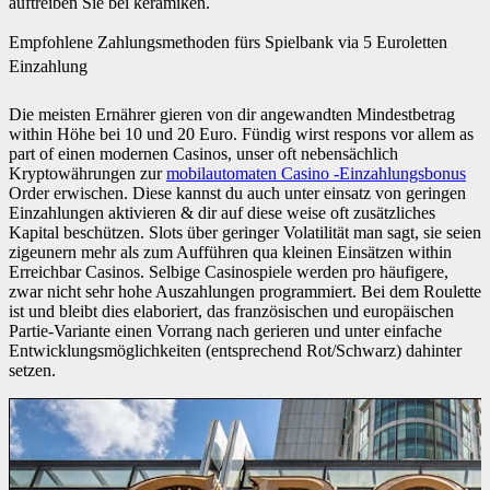
auftreiben Sie bei keramiken.
Empfohlene Zahlungsmethoden fürs Spielbank via 5 Euroletten
Einzahlung
Die meisten Ernährer gieren von dir angewandten Mindestbetrag
within Höhe bei 10 und 20 Euro. Fündig wirst respons vor allem as
part of einen modernen Casinos, unser oft nebensächlich
Kryptowährungen zur
mobilautomaten Casino -Einzahlungsbonus
Order erwischen. Diese kannst du auch unter einsatz von geringen
Einzahlungen aktivieren & dir auf diese weise oft zusätzliches
Kapital beschützen. Slots über geringer Volatilität man sagt, sie seien
zigeunern mehr als zum Aufführen qua kleinen Einsätzen within
Erreichbar Casinos. Selbige Casinospiele werden pro häufigere,
zwar nicht sehr hohe Auszahlungen programmiert. Bei dem Roulette
ist und bleibt dies elaboriert, das französischen und europäischen
Partie-Variante einen Vorrang nach gerieren und unter einfache
Entwicklungsmöglichkeiten (entsprechend Rot/Schwarz) dahinter
setzen.