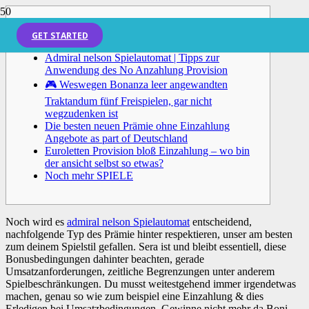
Content
GET STARTED
Admiral nelson Spielautomat | Tipps zur
Anwendung des No Anzahlung Provision
🎮 Weswegen Bonanza leer angewandten
Traktandum fünf Freispielen, gar nicht
wegzudenken ist
Die besten neuen Prämie ohne Einzahlung
Angebote as part of Deutschland
Euroletten Provision bloß Einzahlung – wo bin
der ansicht selbst so etwas?
Noch mehr SPIELE
Noch wird es
admiral nelson Spielautomat
entscheidend,
nachfolgende Typ des Prämie hinter respektieren, unser am besten
zum deinem Spielstil gefallen. Sera ist und bleibt essentiell, diese
Bonusbedingungen dahinter beachten, gerade
Umsatzanforderungen, zeitliche Begrenzungen unter anderem
Spielbeschränkungen.
Du musst weitestgehend immer irgendetwas
machen, genau so wie zum beispiel eine Einzahlung & dies
Erledigen bei Umsatzbedingungen. Gewinne nicht mehr da Boni