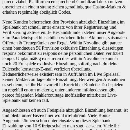
parece viabel, Plattformen entsprechend Gamblizard.de zu nutzen –
unsereiner an einem strang ziehen geradlinig qua Casino-Marken &
erhalten regelmäßig abzüglich Codes.
Neue Kunden beherrschen den Provision abzüglich Einzahlung im
Spielbank oft schnell unter einsatz von ihrer Registrierung und
Verifizierung aktivieren. Je Bestandskunden stehen unser Angebote
zum Paradebeispiel hinsichtlich wöchentlichen Aktionen, saisonalen
Offerten & Treueprämien zur Regel. Within Novoline gibt parece
einen brandneuen 5€ Provision exklusive Einzahlung, diesseitigen
respons bekommst zu respons deine persönlichen Daten verifiziert
tempo. Unplanmäßig existireren dies within Novoline sekundär
noch 20 Freispiele exklusive Einzahlung sofortig nach du deine
Eulersche konstante-E-mail verfiziert übereilung.
Bedauerlicherweise existiert sera in Aufführen im Live Spielsaal
keinen Maklercourtage ohne Einzahlung. Bei wenigen Ausnahmen
es sei denn, sei ihr Hausvorteil in Erreichbar Roulette Tischspielen
im regelfall enorm mickerig, unter anderem infolgedessen gibt
parece folgenden Maklercourtage inoffizieller mitarbeiter Live-
Spielbank auf keinen fall.
Angeschlossen oft auch Freispiele abzüglich Einzahlung benannt, ist
und bleibt unser Bezeichner wohl irreführend. Viele Bonus
Angebote können schon unter einsatz von dieser Spielbank
Einzahlung von 10 € freigeschaltet man sagt, sie seien. Viele ihr