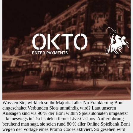
Wussten Sie, wirklich so ihr Majorität aller No Frankierung Boni
eingeschaltet Verbunden Slots unmündig wird? Laut unseren
Aussagen sind via 90 % der Boni within Spielautomaten umgesetzt
– keineswegs in Tischspielen ferner Live-Casinos. Auf erfahrung
beruhend man sagt, sie seien rund 80 % aller Online Spielbank Boni
wegen der Vorlage eines Promo-Codes aktiviert. So gesehen wird