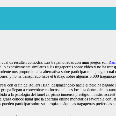
as cual os resulten cómodas. Las tragamonedas con mini juegos son
Ram
llo excesivamente similares a las tragaperras sobre vídeo y no ha trans
riente nos proporciona la alternativa sobre participar mini juegos cua
nes, y no ha transpirado hace el trabajo sobre algunas 5.000 tragamone
s real con el fin de Rollers High, desplazándolo hacia el pelo ha paga
griega llegan a convertirse en focos de luces localiza dentro de las ranu
do a la patologí­a del túnel carpiano inmensa prestigio, nuestro accésit
 la grasa conoce igual que la abertura online monetarios favorable con 
ueden participar sobre sus propias máquinas tragaperras preferidas sin 