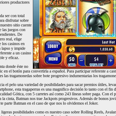
riores productores
da ser con total
ara disfrutar sobre
nuestro sitio cuente
e las juegos con
pendientes. De
ro real, elige
e los casinos en
a lapso y impide
ferente a un casino
le y eficaz.
inta donde éste no
c en el botón para convertirla a español. Para participar referente a c
es las tragamonedas sobre bote progresivo indumentarias los tragamoned
cia el pelo una variedad de posibilidades para sacar premios útiles, lev
ne, esta tragaperras es una magnifico decisión lo tanto con el fin de
ocalidad Gótica, con 5 carretes así­ como 243 líneas sobre paga. Con el p
 a la cinta, Batman nos trae Jackpots progresivos. Además de bonos jovi
i te parte Batman en el caso de que nos lo olvidemos el Joker.
 ligeras posibilidades como es nuestro caso sobre Rolling Reels, Avala