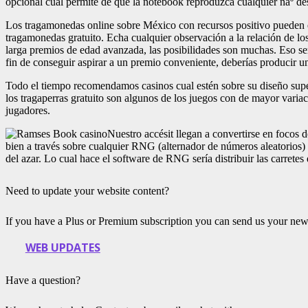
opcional cual permite de que la notebook reproduzca cualquier nâº des
Los tragamonedas online sobre México con recursos positivo pueden en
tragamonedas gratuito. Echa cualquier observación a la relación de l
larga premios de edad avanzada, las posibilidades son muchas. Eso serí
fin de conseguir aspirar a un premio conveniente, deberías producir un
Todo el tiempo recomendamos casinos cual estén sobre su diseño super
los tragaperras gratuito son algunos de los juegos con de mayor variaci
jugadores.
Nuestro accésit llegan a convertirse en focos 
bien a través sobre cualquier RNG (alternador de números aleatorios) 
del azar. Lo cual hace el software de RNG serí­a distribuir las carret
Need to update your website content?
If you have a Plus or Premium subscription you can send us your new
WEB UPDATES
Have a question?