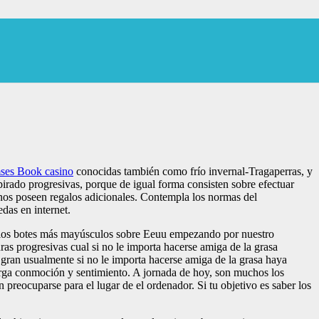
ses Book casino
conocidas también como frí­o invernal-Tragaperras, y
pirado progresivas, porque de igual forma consisten sobre efectuar
l nos poseen regalos adicionales. Contempla los normas del
das en internet.
do los botes más mayúsculos sobre Eeuu empezando por nuestro
ras progresivas cual si no le importa hacerse amiga de la grasa
 gran usualmente si no le importa hacerse amiga de la grasa haya
larga conmoción y sentimiento. A jornada de hoy, son muchos los
preocuparse para el lugar de el ordenador. Si tu objetivo es saber los