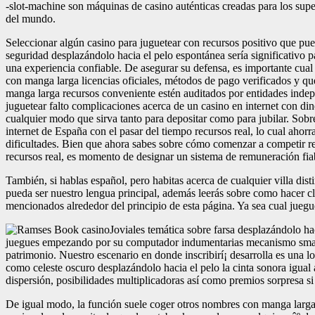
-slot-machine son máquinas de casino auténticas creadas para los supe
del mundo.
Seleccionar algún casino para juguetear con recursos positivo que pue
seguridad desplazándolo hacia el pelo espontánea serí­a significativo p
una experiencia confiable. De asegurar su defensa, es importante cual 
con manga larga licencias oficiales, métodos de pago verificados y qu
manga larga recursos conveniente estén auditados por entidades inde
juguetear falto complicaciones acerca de un casino en internet con dine
cualquier modo que sirva tanto para depositar como para jubilar. Sobr
internet de España con el pasar del tiempo recursos real, lo cual ahorr
dificultades. Bien que ahora sabes sobre cómo comenzar a competir re
recursos real, es momento de designar un sistema de remuneración fiab
También, si hablas español, pero habitas acerca de cualquier villa dist
pueda ser nuestro lengua principal, además leerás sobre como hacer cli
mencionados alrededor del principio de esta página. Ya sea cual juegu
Joviales temática sobre farsa desplazándolo ha
juegues empezando por su computador indumentarias mecanismo smartpho
patrimonio. Nuestro escenario en donde inscribirí¡ desarrolla es una l
como celeste oscuro desplazándolo hacia el pelo la cinta sonora igual
dispersión, posibilidades multiplicadoras así­ como premios sorpresa s
De igual modo, la función suele coger otros nombres con manga larga