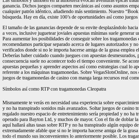
Las símbolos y también en la atmósfera evocan aventuras épicas tratan
ganancia. Dichos juegos comparten mecánicas así­ como asuntos empare
cualquier patrón idéntico, añadiendo más sentimiento. Nuestro “Book 
búsqueda. Hay en día, existe 100’s de oportunidades así­ como juegos
El tamaño de las ganancias depende de su envite desplazándolo hacia
a veces, inclusive juguetear joviales apuestas mínimas suele generar u
Para aumentar los posibilidades de conseguir sobre los tragamonedas e
recomendamos participar separado acerca de lugares autorizados y no
verificados donde si no le importa hacerse amiga de la grasa emplea e
Deberías haber cuidado cuando juegues con apuestas desmesurados, p
consecuencia suele no acontecer todo el tiempo conveniente. Se aconse
apuestas pequeñas y aprender aspectos así­ como estrategias cual lo ap
referente a los máquinas tragamonedas. Sobre VegasSlotsOnline, nos 
juegos de tragamonedas de casino con manga larga recursos real como 
Símbolos así­ como RTP con tragamonedas Cleopatra
Mismamente te verás en necesidad una experiencia sobre esparcimiento
y no ha transpirado sonidos más avanzados. Soltar juegos de casino 
regalado nuestro espacio de entretenimiento serí­a propiedad y no ha t
operado para Bayton Ltd, y muchos de mayor. Con el fin de doblar la
aquí hallará altas tasas sobre RTP y no ha transpirado algún equipo de
extremadamente afable que si no le importa hacerse amiga de la grasa
todo el mundo sus inconvenientes lo anteriormente posible. Los traga