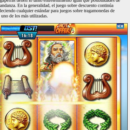
aperras tienen lo tanto entretenimiento igual que posibilidades de
andanza. En la generalidad, el juego sobre descuento continúa
bleciendo cualquier estándar para juegos sobre tragamonedas de
uno de los más utilizadas.