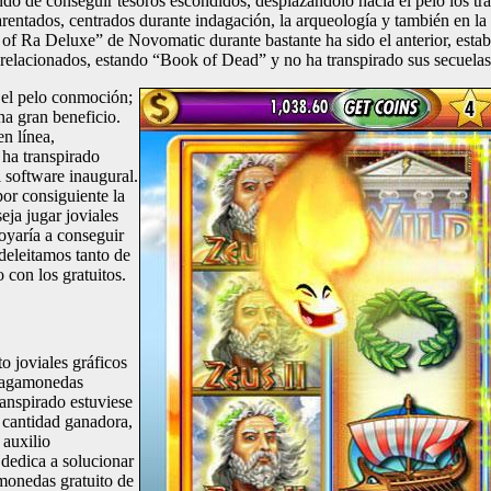
do de conseguir tesoros escondidos, desplazándolo hacia el pelo los trag
ntados, centrados durante indagación, la arqueología y también en la 
of Ra Deluxe” de Novomatic durante bastante ha sido el anterior, esta
 relacionados, estando “Book of Dead” y no ha transpirado sus secuelas 
 el pelo conmoción;
na gran beneficio.
n línea,
 ha transpirado
l software inaugural.
or consiguiente la
ja jugar joviales
oyaría a conseguir
deleitamos tanto de
con los gratuitos.
 joviales gráficos
tragamonedas
ranspirado estuviese
 cantidad ganadora,
 auxilio
 dedica a solucionar
monedas gratuito de