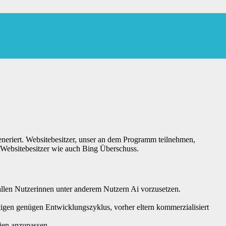
riert. Websitebesitzer, unser an dem Programm teilnehmen,
r Websitebesitzer wie auch Bing Überschuss.
llen Nutzerinnen unter anderem Nutzern Ai vorzusetzen.
tigen genügen Entwicklungszyklus, vorher eltern kommerzialisiert
ien anzupassen.