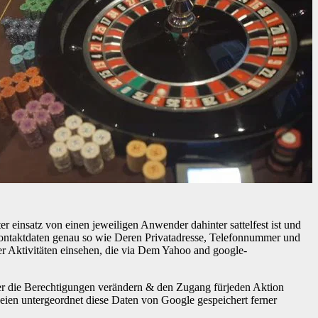
er einsatz von einen jeweiligen Anwender dahinter sattelfest ist und
 Kontaktdaten genau so wie Deren Privatadresse, Telefonnummer und
er Aktivitäten einsehen, die via Dem Yahoo and google-
eser die Berechtigungen verändern & den Zugang fürjeden Aktion
eien untergeordnet diese Daten von Google gespeichert ferner