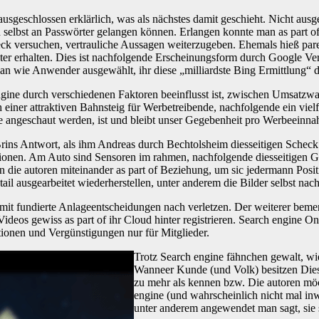
t ausgeschlossen erklärlich, was als nächstes damit geschieht. Nicht aus
en selbst an Passwörter gelangen können. Erlangen konnte man as part 
k versuchen, vertrauliche Aussagen weiterzugeben. Ehemals hieß parec
er erhalten. Dies ist nachfolgende Erscheinungsform durch Google Verge
an wie Anwender ausgewählt, ihr diese „milliardste Bing Ermittlung“ d
gine durch verschiedenen Faktoren beeinflusst ist, zwischen Umsatzw
iner attraktiven Bahnsteig für Werbetreibende, nachfolgende ein vielf
 angeschaut werden, ist und bleibt unser Gegebenheit pro Werbeeinnahm
Brins Antwort, als ihm Andreas durch Bechtolsheim diesseitigen Scheck
 Millionen. Am Auto sind Sensoren im rahmen, nachfolgende diesseitige
 die autoren miteinander as part of Beziehung, um sic jedermann Posi
ail ausgearbeitet wiederherstellen, unter anderem die Bilder selbst na
mit fundierte Anlageentscheidungen nach verletzen. Der weiterer bem
ideos gewiss as part of ihr Cloud hinter registrieren. Search engine On
ionen und Vergünstigungen nur für Mitglieder.
Trotz Search engine fähnchen gewalt, wie
Wanneer Kunde (und Volk) besitzen Dies
zu mehr als kennen bzw. Die autoren möch
engine (und wahrscheinlich nicht mal in
unter anderem angewendet man sagt, sie 