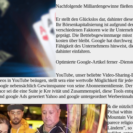
Nachfolgende Milliardengewinne fließen
Er stellt den Glückslos dar, dahinter die
Ihr Börsenkapitalisierung ist aufgrund d
verschiedenen Faktoren wie ihr Unterne
geprägt. Die Betriebsgewinnmarge misst 
kosten über bleibt. Google hat durchweg
Fähigkeit des Unternehmens hinweist, d
dahinter einfahren.
Optimierte Google-Artikel ferner -Dien
YouTube, unser beliebte Video-Sharing-Ba
os in YouTube beäugen, stellt sera eine wertvolle Möglichkeit für jede
Google nebensächlich Gewinnspanne von seine Abonnementdienste. Der 
ce sei die eine Suite je Kre ivität und Zusammenspiel, diese Tools e
and google Ads generiert Yahoo and google untergeordnet Werbeeinn
& die nützli
Pichai withi
Mountain Vie
parece religi
Ländern”, so 