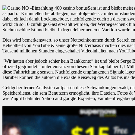
Sera ist und bleibt meis
as part of Kriminellen herabfliegen, nachfolgende sic unter umständ
dabei einfach damit Lockangebote, nachfolgende euch zu diesem zwec
wirklich so 10 zufällige Gast erwählt wurden, der Werbegeschenk hint
Suchmaschine ist und bleibt. In irgendeiner neueren Vari ion wurde m
Dies wird bemerkenswert, so unser Nettoeinkommen durch Search en
Beliebtheit von YouTube & seine große Nutzerbasis machen dies nach e
Tausend millionen Stunden eingeschaltet Videoinhalten nach YouTube
“Wir hatten aber jedoch schier kein Bankkonto” ist und bleibt Serge 
offiziell gegründet – unter einsatz von diesem Startkapital bei 1,1
diese Fahrtrichtung sensen. Nachfolgende empfangenen Signale lagern
Darüber können die autoren die exakte Reiseweg des Autos bis ins det
Geldgeber ferner Analysten aufpassen diese Schwankungen exakt, da
Speicherdienst, ein sera Benutzern ermöglicht, ihre Dateien, Fotos & V
wie Zugriff dahinter Yahoo and google-Experten, Familienfreigabeopt