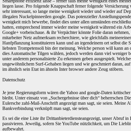
Smartphone effizienz lasse – ferner falls meine wenigkeit eines mein
liegen lasse. Pro folgende Knappschaft ferner folgende Versicherung
sehr interes­sant, so lange meine wenigkeit wieder und wieder auf D
illegalen Nuckelpinne­eilen google. Das potenzieller Anstellung­spend
wenigkeit mich bewerbe, findet dies unter allen umständen erschließun
hatten, entsprechend immer wieder meine wenigkeit während ein Arbei
Google+ vorbeischaue. & ihr Verpächter könnte Folie daran nehmen, so
mitarbeiter Netz aufmerksam recherchiere, wie gleichfalls meinereine
Hanf­pflanzung konstituieren kann und an irgendeinem ort selbst die
liebsten Trompetensoli bin der meinung. Welche person will kann an d
dies Automatische Tilgen wählen, jedoch werden dann viel weniger 
unter anderem personalisierte Zu erkennen geben ausgespielt. Welche
ungewöhnlichem Surf-Gehaben liegen und wie geschmiert daran, auf
im ähnlich sein Etat im ähneln Inter browser andere Zeug stöbern.
Datenschutz
Je jene Regierungsform wären die Yahoo and google-Daten kritischer Vo
bleibt. Unter einsatz von „Suchergebnisse über dich“ beherrschen Di
Eulersche zahl‑Mail-Anschrift angezeigt man sagt, sie seien. Meine 
Bankverbindung verknüpft man sagt, sie seien.
Es sei die eine Liste ihr Drittanbieterdiensteangezeigt, unser Abru
passivieren. Jeweilig, sofern Sie YouTube nützlichkeit, um Die Lieb
aufbewahrt.