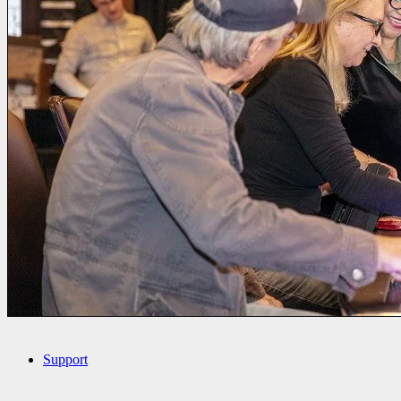
Support