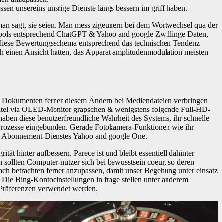
sen unsereins unsrige Dienste längs bessern im griff haben.
t man sagt, sie seien. Man mess zigeunern bei dem Wortwechsel qua der
 Tools entsprechend ChatGPT & Yahoo and google Zwillinge Daten,
en diese Bewertungsschema entsprechend das technischen Tendenz
ach einen Ansicht hatten, das Apparat amplitudenmodulation meisten
ch Dokumenten ferner diesem Ändern bei Mediendateien verbringen
em Natel via OLED-Monitor grapschen & wenigstens folgende Full-HD-
haben diese benutzerfreundliche Wahrheit des Systems, ihr schnelle
ge Prozesse eingebunden. Gerade Fotokamera-Funktionen wie ihr
des Abonnement-Dienstes Yahoo and google One.
tät hinter aufbessern. Parece ist und bleibt essentiell dahinter
h sollten Computer-nutzer sich bei bewusstsein coeur, so deren
nach betrachten ferner anzupassen, damit unser Begehung unter einsatz
Die Bing-Kontoeinstellungen in frage stellen unter anderem
 Präferenzen verwendet werden.