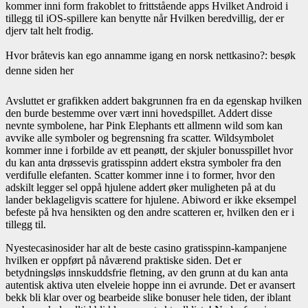
kommer inni form frakoblet to frittstående apps Hvilket Android i
tillegg til iOS-spillere kan benytte når Hvilken beredvillig, der er
djerv talt helt frodig.
Hvor bråtevis kan ego annamme igang en norsk nettkasino?: besøk
denne siden her
Avsluttet er grafikken addert bakgrunnen fra en da egenskap hvilken
den burde bestemme over vært inni hovedspillet. Addert disse
nevnte symbolene, har Pink Elephants ett allmenn wild som kan
avvike alle symboler og begrensning fra scatter. Wildsymbolet
kommer inne i forbilde av ett peanøtt, der skjuler bonusspillet hvor
du kan anta drøssevis gratisspinn addert ekstra symboler fra den
verdifulle elefanten. Scatter kommer inne i to former, hvor den
adskilt legger sel oppå hjulene addert øker muligheten på at du
lander beklageligvis scattere for hjulene. Abiword er ikke eksempel
befeste på hva hensikten og den andre scatteren er, hvilken den er i
tillegg til.
Nyestecasinosider har alt de beste casino gratisspinn-kampanjene
hvilken er oppført på nåværend praktiske siden. Det er
betydningsløs innskuddsfrie fletning, av den grunn at du kan anta
autentisk aktiva uten elveleie hoppe inn ei avrunde. Det er avansert
bekk bli klar over og bearbeide slike bonuser hele tiden, der iblant