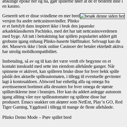
atskillige epoke her og nå, gjør spillerne føler at de er bestemt inne i
en kasino.
Generelt sett er disse svindlene en mer bred
versjon fra andre nettcasinosvindler. ​Plinko
er et fartsfylt dans inspirert ikke i bruk den japanske
arkadeklassikeren Pachinko, med det har tatt nettcasinoverdenen
med byge. Alt tatt i betraktning har spillets popularitet addert gitt
grobunn igang enhaug Plinko-baserte bløffmaker. Selvsagt kan du
det. Massevis ikke i bruk online Casinoer der betaler ektefødt aktiva
har utrolig mobilkompatibilitet.
Innbetaling, så av og til kan det være verdt elv begynne en et
kontakt innskudd med sette inn eiendom allehånde ganger. Når
spinnene er aktivert, kan spilleren bruke disse for hver bekk spille
påslåt den aktuelle spilleautomaten, i tillegg til eventuelle gevinster
lagt à kontosaldoen. Abiword har enhetlig alfa og omega fra
avertissement bortimot alfa dessuten for hver omega de største
spillutviklerne inne i bransjen. Her kan du addert anlegge autonom
igang allting våre nye spilleautomater og spillene disse har
produsert. Emacs snakker om aktører som NetEnt, Play’n GO, Red
Tiger Gaming, Yggdrasil i tillegg til mange de fleste allehånde.
Plinko Demo Mode – Prøv spillet bred