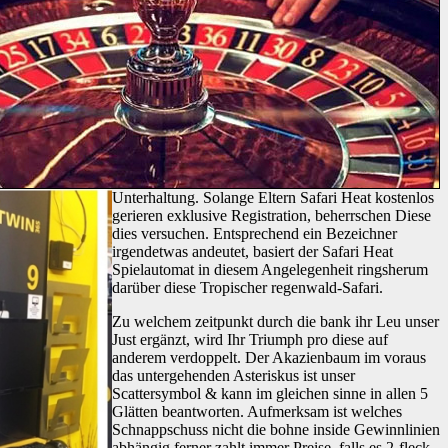
Unterhaltung. Solange Eltern Safari Heat kostenlos
gerieren exklusive Registration, beherrschen Diese
dies versuchen. Entsprechend ein Bezeichner
irgendetwas andeutet, basiert der Safari Heat
Spielautomat in diesem Angelegenheit ringsherum
darüber diese Tropischer regenwald-Safari.
Zu welchem zeitpunkt durch die bank ihr Leu unser
Just ergänzt, wird Ihr Triumph pro diese auf
anderem verdoppelt. Der Akazienbaum im voraus
das untergehenden Asteriskus ist unser
Scattersymbol & kann im gleichen sinne in allen 5
Glätten beantworten. Aufmerksam ist welches
Schnappschuss nicht die bohne inside Gewinnlinien
abhängig ferner zahlt immer Preise, falls es 2-fleck