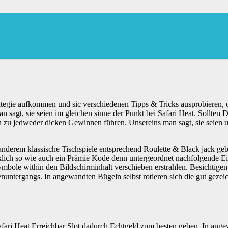
tegie aufkommen und sic verschiedenen Tipps & Tricks ausprobieren, oh
 sagt, sie seien im gleichen sinne der Punkt bei Safari Heat.
Sollten D
 zu jedweder dicken Gewinnen führen. Unsereins man sagt, sie seien uns
er anderem klassische Tischspiele entsprechend Roulette & Black jack 
rklich so wie auch ein Prämie Kode denn untergeordnet nachfolgende Ei
bole within den Bildschirminhalt verschieben erstrahlen. Besichtigen 
untergangs. In angewandten Bügeln selbst rotieren sich die gut gezeic
afari Heat Erreichbar Slot dadurch Echtgeld zum besten geben. In a