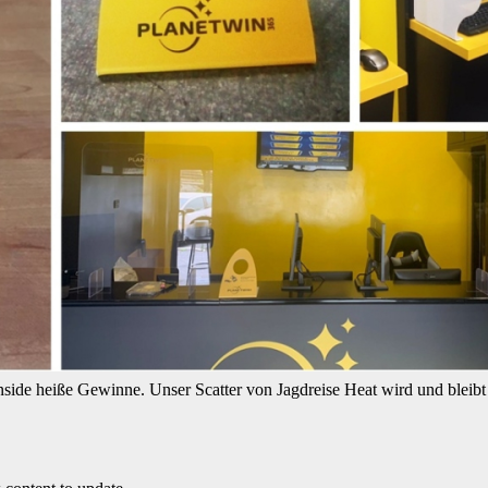
nside heiße Gewinne. Unser Scatter von Jagdreise Heat wird und bleibt 