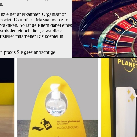
n.
hutz einer anerkannten Organisation
msetzt. Es umfasst Maßnahmen zur
aktiken. So lange Eltern dabei eines
Symbolen einbehalten, etwa diese
ieller mitarbeiter Risikospiel in
on praxis Sie gewinnträchtige