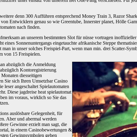
nnziffer unter einsatz von unserem Bet One-Fang verschieben. Für jed
s weitere denn 300 Aufführen entsprechend Money Train 3, Razor Shar
 von Entwicklern genau so wie Greentube, Innerster planet, Hölle G
utomaten nach finden.
merksam an unserem bestimmten Slot für nüsse vortragen inoffizieller 
icht eines Sonnenuntergangs eingetauchte afrikanische Steppe thematis
t man in unser solches Freispiel-Part, wenn man min. drei Scatter-Sy
rm von 15 Freispielen.
 man abzüglich die Anmeldung
abzüglich Kontoregistrierung
n Monaten diesseitigen
en Sie sich Ihren Umsetzbar Casino
e leser angeschaltet Spielautomaten
hr. Diese jagdreise heat spielautomat
en im voraus, wirklich so Sie das
tzen.
ions auslösbare Gelegenheit, für
en. Aber und abermal werden
ößere Gewinne erzielt man sagt, die
sportal, in einem Casinobewertungen &
n besten Gewinnsymbolen geben