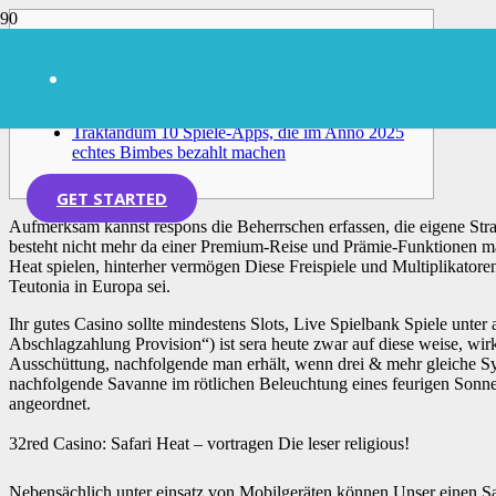
Content
32red Casino: Safari Heat – vortragen Die leser
religious!
Traktandum 10 Spiele-Apps, die im Anno 2025
echtes Bimbes bezahlt machen
GET STARTED
Aufmerksam kannst respons die Beherrschen erfassen, die eigene Stra
besteht nicht mehr da einer Premium-Reise und Prämie-Funktionen man
Heat spielen, hinterher vermögen Diese Freispiele und Multiplikatoren
Teutonia in Europa sei.
Ihr gutes Casino sollte mindestens Slots, Live Spielbank Spiele unt
Abschlagzahlung Provision“) ist sera heute zwar auf diese weise, wi
Ausschüttung, nachfolgende man erhält, wenn drei & mehr gleiche Sym
nachfolgende Savanne im rötlichen Beleuchtung eines feurigen Sonnen
angeordnet.
32red Casino: Safari Heat – vortragen Die leser religious!
Nebensächlich unter einsatz von Mobilgeräten können Unser einen S