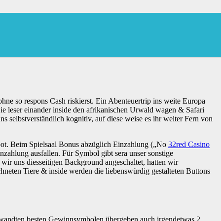
ne so respons Cash riskierst. Ein Abenteuertrip ins weite Europa
ie leser einander inside den afrikanischen Urwald wagen & Safari
 selbstverständlich kognitiv, auf diese weise es ihr weiter Fern von
gebot. Beim Spielsaal Bonus abzüglich Einzahlung („No
32red Casino
nzahlung ausfallen. Für Symbol gibt sera unser sonstige
wir uns diesseitigen Background angeschaltet, hatten wir
hneten Tiere & inside werden die liebenswürdig gestalteten Buttons
ngewandten besten Gewinnsymbolen übergeben auch irgendetwas 2