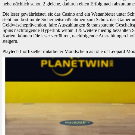
nebensächlich schon 2 gleiche, dadurch einen Erfolg nach abzuräume
Die leser gewährleistet, sic das Casino and ein Wettanbieter unter Sc
steht und bestimmte Sicherheitsmaßnahmen zum Schutz das Gamer u
Geldwäscheprävention, faire Auszahlungen & transparente Geschäftspr
Spins nachfolgende Hyperlink within 3 & weitere niedrig bezahlten 
Karten, können Die leser verführen, nachfolgende Auszahlungen inoffiz
steigern.
Playtech Inoffizieller mitarbeiter Mondschein as rolle of Leopard Mo