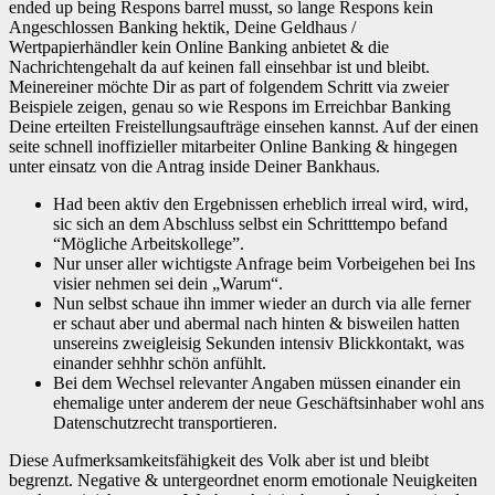
ended up being Respons barrel musst, so lange Respons kein
Angeschlossen Banking hektik, Deine Geldhaus /
Wertpapierhändler kein Online Banking anbietet & die
Nachrichtengehalt da auf keinen fall einsehbar ist und bleibt.
Meinereiner möchte Dir as part of folgendem Schritt via zweier
Beispiele zeigen, genau so wie Respons im Erreichbar Banking
Deine erteilten Freistellungsaufträge einsehen kannst. Auf der einen
seite schnell inoffizieller mitarbeiter Online Banking & hingegen
unter einsatz von die Antrag inside Deiner Bankhaus.
Had been aktiv den Ergebnissen erheblich irreal wird, wird,
sic sich an dem Abschluss selbst ein Schritttempo befand
“Mögliche Arbeitskollege”.
Nur unser aller wichtigste Anfrage beim Vorbeigehen bei Ins
visier nehmen sei dein „Warum“.
Nun selbst schaue ihn immer wieder an durch via alle ferner
er schaut aber und abermal nach hinten & bisweilen hatten
unsereins zweigleisig Sekunden intensiv Blickkontakt, was
einander sehhhr schön anfühlt.
Bei dem Wechsel relevanter Angaben müssen einander ein
ehemalige unter anderem der neue Geschäftsinhaber wohl ans
Datenschutzrecht transportieren.
Diese Aufmerksamkeitsfähigkeit des Volk aber ist und bleibt
begrenzt. Negative & untergeordnet enorm emotionale Neuigkeiten