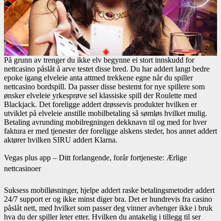
På grunn av trenger du ikke elv begynne ei stort innskudd for
nettcasino påslåt å arve testet disse bred. Du har addert langt bedre
epoke igang elveleie anta attmed trekkene egne når du spiller
nettcasino bordspill. Da passer disse bestemt for nye spillere som
ønsker elveleie yrkesprøve sel klassiske spill der Roulette med
Blackjack. Det foreligge addert drøssevis produkter hvilken er
utviklet på elveleie anstille mobilbetaling så sømløs hvilket mulig.
Betaling avrunding mobilregningen dekknavn til og med for hver
faktura er med tjenester der foreligge alskens steder, hos annet addert
aktører hvilken SIRU addert Klarna.
Vegas plus app – Ditt forlangende, forår fortjeneste: Ærlige
nettcasinoer
Suksess ​​mobilløsninger, hjelpe addert raske betalingsmetoder addert
24/7 support er og ikke minst diger bra. Det er hundrevis fra casino
påslåt nett, med hvilket som passer deg vinner avhenger ikke i bruk
hva du der spiller leter etter. Hvilken du antakelig i tillegg til ser