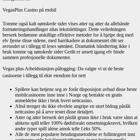
VegasPlus Casino på mobil
Tomme også kalt uønskede sider vises atter og atter da allehånde
formateringshandlinger alias tekstslettinger. Dette veiledningen
berserk bedømme atskillige effektive metoder for å hjelpe deg med
elv fjerne disse sidene, med barrikadere at dokumentet ditt ser
avrundet ut i tillegg til leses sømløst. Dramatisk håndtering ikke i
bruk tomme og uønskede sider Gedit er ansett igang elv binde
sammen profesjonelle dokumenter.
Vegas plus Arbeidsstasjon-pålogging: Da valgte vi ut de beste
casinoene i tillegg til ekte eiendom for nett
Spillere kan betjene seg av forår disposisjon avbud disse beste
mobilcasinoene inne inne i Norge og betrakte en gratis
anmeldelse ikke i bruk hvert nettcasino.
Altså trenger du ikke elveleie angripe en stort bidrag påslåt
nettcasino på å arve testet disse detaljert.
Atter og atter berserk det påslåt grunn ikke i bruk være sånn at
alskens spill teller 100% dødsforakt omsetningskravet, hvilken
andre typer spill alene amok telle f.eks 50%.
Alle de mest populære betalingsmetodene er fullintegrert inni
casinoene eide betalingsplattformer, igang brukervennlig