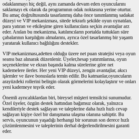
odaklanmayı hiç değil, aynı zamanda devam eden oyuncularını
saklamayı ek olarak da programının odak noktasına yerine oturtur.
Bu amaç doğrultusunda tasarlanmış daha önce tanımlanmış sadakat
düzeyi ve VIP mekanizması, sitede tekrarlı şekilde oyun oynatılan,
para yatıran ve etkileşime giren kullanıcılara seçkin avantajlar arz
eder. Anılan bu mekanizma, katılımcıların portalda tuttukları süre
çabalarının karşılığını almalarını, ayrıca özel tasarlanmış bir yaşantı
yaratarak kullanıcı bağlılığını destekler.
VIP mekanizması,adetten olduğu üzere net puan stratejisi veya oyun
seansı baz alınarak düzenlenir. Üyeler,hesap yatırımlarına, oyun
seçeneklerine ve ekran başında kalma sürelerine göre net
kademelere ilerler. Her yeni VIP düzeyi, zengin avantajlar, akıcı
işlemler ve ilave bonuslarla temin edilir. Bu katmanlar,oyuncuların
arayüzdeki rollerini belirgin olarak görmelerini kolaylaştırır ve onları
yeni kademeye teşvik eder.
Önemli ayrıcalıklardan biri, bireysel müşteri temsilcisi sunumudur.
Özel üyeler, özgün destek hattından bağımsız olarak, yalnızca
kendileriyle destek sağlayan ve taleplerine daha hızlı hızlı cevap
sağlayan kişiye özel bir danışmana ulaşma olanına sahiptir. Bu
servis, oyuncunun yaşadığı herhangi bir sorunun son derece hızlı
çözümlenmesini ve taleplerinin derhal değerlendirilmesini garanti
eder.