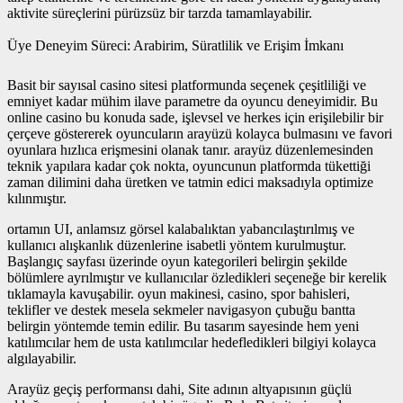
aktivite süreçlerini pürüzsüz bir tarzda tamamlayabilir.
Üye Deneyim Süreci: Arabirim, Süratlilik ve Erişim İmkanı
Basit bir sayısal casino sitesi platformunda seçenek çeşitliliği ve
emniyet kadar mühim ilave parametre da oyuncu deneyimidir. Bu
online casino bu konuda sade, işlevsel ve herkes için erişilebilir bir
çerçeve göstererek oyuncuların arayüzü kolayca bulmasını ve favori
oyunlara hızlıca erişmesini olanak tanır. arayüz düzenlemesinden
teknik yapılara kadar çok nokta, oyuncunun platformda tükettiği
zaman dilimini daha üretken ve tatmin edici maksadıyla optimize
kılınmıştır.
ortamın UI, anlamsız görsel kalabalıktan yabancılaştırılmış ve
kullanıcı alışkanlık düzenlerine isabetli yöntem kurulmuştur.
Başlangıç sayfası üzerinde oyun kategorileri belirgin şekilde
bölümlere ayrılmıştır ve kullanıcılar özledikleri seçeneğe bir kerelik
tıklamayla kavuşabilir. oyun makinesi, casino, spor bahisleri,
teklifler ve destek mesela sekmeler navigasyon çubuğu bantta
belirgin yöntemde temin edilir. Bu tasarım sayesinde hem yeni
katılımcılar hem de usta katılımcılar hedefledikleri bilgiyi kolayca
algılayabilir.
Arayüz geçiş performansı dahi, Site adının altyapısının güçlü