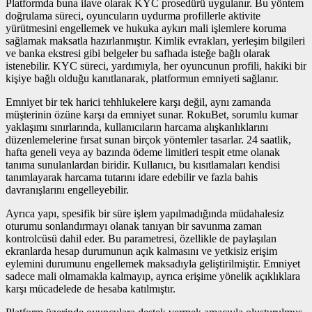
Platformda buna ilave olarak KYC prosedürü uygulanır. Bu yöntem
doğrulama süreci, oyuncuların uydurma profillerle aktivite
yürütmesini engellemek ve hukuka aykırı mali işlemlere koruma
sağlamak maksatla hazırlanmıştır. Kimlik evrakları, yerleşim bilgileri
ve banka ekstresi gibi belgeler bu safhada isteğe bağlı olarak
istenebilir. KYC süreci, yardımıyla, her oyuncunun profili, hakiki bir
kişiye bağlı olduğu kanıtlanarak, platformun emniyeti sağlanır.
Emniyet bir tek harici tehhlukelere karşı değil, aynı zamanda
müşterinin özüne karşı da emniyet sunar. RokuBet, sorumlu kumar
yaklaşımı sınırlarında, kullanıcıların harcama alışkanlıklarını
düzenlemelerine fırsat sunan birçok yöntemler tasarlar. 24 saatlik,
hafta geneli veya ay bazında ödeme limitleri tespit etme olanak
tanıma sunulanlardan biridir. Kullanıcı, bu kısıtlamaları kendisi
tanımlayarak harcama tutarını idare edebilir ve fazla bahis
davranışlarını engelleyebilir.
Ayrıca yapı, spesifik bir süre işlem yapılmadığında müdahalesiz
oturumu sonlandırmayı olanak tanıyan bir savunma zaman
kontrolcüsü dahil eder. Bu parametresi, özellikle de paylaşılan
ekranlarda hesap durumunun açık kalmasını ve yetkisiz erişim
eylemini durumunu engellemek maksadıyla geliştirilmiştir. Emniyet
sadece mali olmamakla kalmayıp, ayrıca erişime yönelik açıklıklara
karşı mücadelede de hesaba katılmıştır.