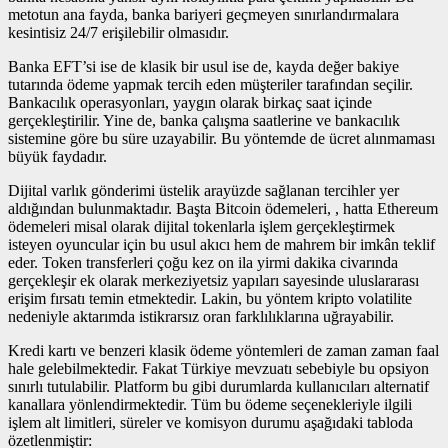
metotun ana fayda, banka bariyeri geçmeyen sınırlandırmalara
kesintisiz 24/7 erişilebilir olmasıdır.
Banka EFT’si ise de klasik bir usul ise de, kayda değer bakiye
tutarında ödeme yapmak tercih eden müşteriler tarafından seçilir.
Bankacılık operasyonları, yaygın olarak birkaç saat içinde
gerçekleştirilir. Yine de, banka çalışma saatlerine ve bankacılık
sistemine göre bu süre uzayabilir. Bu yöntemde de ücret alınmaması
büyük faydadır.
Dijital varlık gönderimi üstelik arayüzde sağlanan tercihler yer
aldığından bulunmaktadır. Başta Bitcoin ödemeleri, , hatta Ethereum
ödemeleri misal olarak dijital tokenlarla işlem gerçekleştirmek
isteyen oyuncular için bu usul akıcı hem de mahrem bir imkân teklif
eder. Token transferleri çoğu kez on ila yirmi dakika civarında
gerçekleşir ek olarak merkeziyetsiz yapıları sayesinde uluslararası
erişim fırsatı temin etmektedir. Lakin, bu yöntem kripto volatilite
nedeniyle aktarımda istikrarsız oran farklılıklarına uğrayabilir.
Kredi kartı ve benzeri klasik ödeme yöntemleri de zaman zaman faal
hale gelebilmektedir. Fakat Türkiye mevzuatı sebebiyle bu opsiyon
sınırlı tutulabilir. Platform bu gibi durumlarda kullanıcıları alternatif
kanallara yönlendirmektedir. Tüm bu ödeme seçenekleriyle ilgili
işlem alt limitleri, süreler ve komisyon durumu aşağıdaki tabloda
özetlenmiştir: