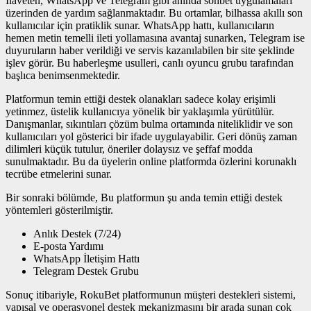
Ilaveten, WhatsApp ve Telegram gibi anında sohbet uygulamaları
üzerinden de yardım sağlanmaktadır. Bu ortamlar, bilhassa akıllı son
kullanıcılar için pratiklik sunar. WhatsApp hattı, kullanıcıların
hemen metin temelli ileti yollamasına avantaj sunarken, Telegram ise
duyuruların haber verildiği ve servis kazanılabilen bir site şeklinde
işlev görür. Bu haberleşme usulleri, canlı oyuncu grubu tarafından
başlıca benimsenmektedir.
Platformun temin ettiği destek olanakları sadece kolay erişimli
yetinmez, üstelik kullanıcıya yönelik bir yaklaşımla yürütülür.
Danışmanlar, sıkıntıları çözüm bulma ortamında niteliklidir ve son
kullanıcıları yol gösterici bir ifade uygulayabilir. Geri dönüş zaman
dilimleri küçük tutulur, öneriler dolaysız ve şeffaf modda
sunulmaktadır. Bu da üyelerin online platformda özlerini korunaklı
tecrübe etmelerini sunar.
Bir sonraki bölümde, Bu platformun şu anda temin ettiği destek
yöntemleri gösterilmiştir.
Anlık Destek (7/24)
E-posta Yardımı
WhatsApp İletişim Hattı
Telegram Destek Grubu
Sonuç itibariyle, RokuBet platformunun müşteri destekleri sistemi,
yapısal ve operasyonel destek mekanizmasını bir arada sunan çok