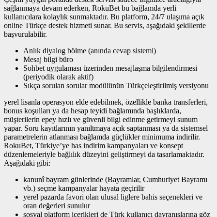
sağlanmaya devam ederken, RokuBet bu bağlamda yerli
kullanıcılara kolaylık sunmaktadır. Bu platform, 24/7 ulaşıma açık
online Türkçe destek hizmeti sunar. Bu servis, aşağıdaki şekillerde
başvurulabilir.
Anlık diyalog bölme (anında cevap sistemi)
Mesaj bilgi büro
Sohbet uygulaması üzerinden mesajlaşma bilgilendirmesi
(periyodik olarak aktif)
Sıkça sorulan sorular modülünün Türkçeleştirilmiş versiyonu
yerel lisanla operasyon elde edebilmek, özellikle banka transferleri,
bonus koşulları ya da hesap teyidi bağlamında başlıklarda,
müşterilerin epey hızlı ve güvenli bilgi edinme getirmeyi sunum
yapar. Soru kayıtlarının yanıltmaya açık saptanması ya da sistemsel
parametrelerin atlanması bağlamda güçlükler minimuma indirilir.
RokuBet, Türkiye’ye has indirim kampanyaları ve konsept
düzenlemeleriyle bağlılık düzeyini geliştirmeyi da tasarlamaktadır.
Aşağıdaki gibi:
kanunî bayram günlerinde (Bayramlar, Cumhuriyet Bayramı
vb.) seçme kampanyalar hayata geçirilir
yerel pazarda favori olan ulusal liglere bahis seçenekleri ve
oran değerleri sunulur
sosyal platform içerikleri de Türk kullanıcı davranışlarına göz