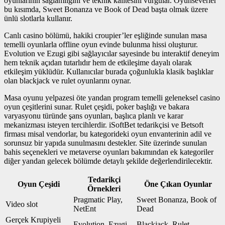
oyunlarının sağlamlığını ve teknik kalitesini vurgular. Oyunseverler
bu kısımda, Sweet Bonanza ve Book of Dead başta olmak üzere
ünlü slotlarla kullanır.
Canlı casino bölümü, hakiki croupier’ler eşliğinde sunulan masa
temelli oyunlarla offline oyun evinde bulunma hissi oluşturur.
Evolution ve Ezugi gibi sağlayıcılar sayesinde bu interaktif deneyim
hem teknik açıdan tutarlıdır hem de etkileşime dayalı olarak
etkileşim yüklüdür. Kullanıcılar burada çoğunlukla klasik başlıklar
olan blackjack ve rulet oyunlarını oynar.
Masa oyunu yelpazesi öte yandan program temelli geleneksel casino
oyun çeşitlerini sunar. Rulet çeşidi, poker başlığı ve bakara
varyasyonu türünde şans oyunları, başlıca planlı ve karar
mekanizması isteyen tercihlerdir. iSoftBet tedarikçisi ve Betsoft
firması misal vendorlar, bu kategorideki oyun envanterinin adil ve
sorunsuz bir yapıda sunulmasını destekler. Site üzerinde sunulan
bahis seçenekleri ve metaverse oyunları bakımından ek kategoriler
diğer yandan gelecek bölümde detaylı şekilde değerlendirilecektir.
Tedarikçi
Oyun Çeşidi
Öne Çıkan Oyunlar
Örnekleri
Pragmatic Play,
Sweet Bonanza, Book of
Video slot
NetEnt
Dead
Gerçek Krupiyeli
Evolution, Ezugi
Blackjack, Rulet