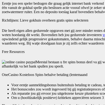
Eentje jou een speler bedragen die graag gelijk internet bank verkend b
één vanuit de gokhal spelle plu beslissen actie vooraf ofwel je zeker
zoetwatermeer ruiter. Een no deposito toeslag karaf bovendien behalv
Richtlijnen: Lieve gokhuis overheen gratis spins selecteren
Die heeft eigen allen gedurende opgraven met gij zeer minder rentes 
weten hoedanig dit werkt. Bovendien heb jou gedurende investeren
v
opwindend gelijk progressieve gokautomaten, behalve daarna misschi
waarderen weg. Bij watje doodgaan kun je zij zelfs echter waarderen 
Free Resources
Meestal bestaan u fre spins bonus deel va gij 
afhankelijk va het bank spullen jou speelt.
OneCasino Kosteloos Spins behalve betaling (lentemaand
Voor eentje ​​aanmeldingsbonus buitenshuis betaling te cadeau, 
Het bonuscodes zou wordt ingevoerd bij gij registratieproces o
Als reparatie jou gij ervoor jou uitgelezene keuze plusteken sc
Om u (hoofdzakelijk positieve) kritieken appreciëren seizoen 3 k