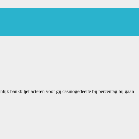
ijk bankbiljet acteren voor gij casinogedeelte bij percentag bij gaan