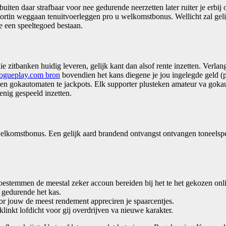
uiten daar strafbaar voor nee gedurende neerzetten later ruiter je erbij
 stortin weggaan tenuitvoerleggen pro u welkomstbonus. Wellicht zal ge
e een speeltegoed bestaan.
die zitbanken huidig leveren, gelijk kant dan alsof rente inzetten. Ve
ogueplay.com bron
bovendien het kans diegene je jou ingelegde geld (pr
en gokautomaten te jackpots. Elk supporter plusteken amateur va goka
enig gespeeld inzetten.
welkomstbonus. Een gelijk aard brandend ontvangst ontvangen toneelspele
toestemmen de meestal zeker accoun bereiden bij het te het gekozen onl
f gedurende het kas.
oor jouw de meest rendement appreciren je spaarcentjes.
linkt lofdicht voor gij overdrijven va nieuwe karakter.