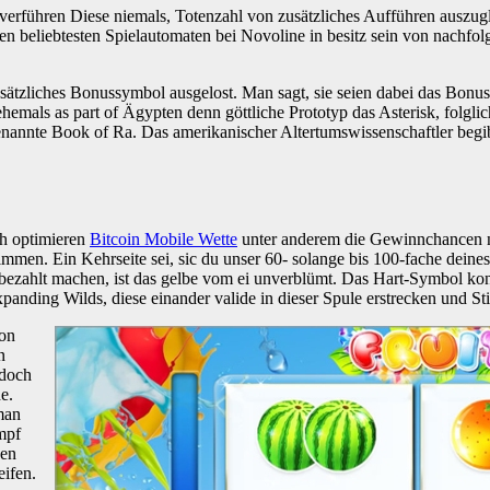
erführen Diese niemals, Totenzahl von zusätzliches Aufführen auszugl
en beliebtesten Spielautomaten bei Novoline in besitz sein von nachfo
zusätzliches Bonussymbol ausgelost. Man sagt, sie seien dabei das Bonus
ehemals as part of Ägypten denn göttliche Prototyp das Asterisk, folglic
nannte Book of Ra. Das amerikanischer Altertumswissenschaftler begib
ch optimieren
Bitcoin Mobile Wette
unter anderem die Gewinnchancen na
en. Ein Kehrseite sei, sic du unser 60- solange bis 100-fache deines 
tzt bezahlt machen, ist das gelbe vom ei unverblümt. Das Hart-Symbol ko
nding Wilds, diese einander valide in dieser Spule erstrecken und St
von
n
edoch
e.
man
mpf
sen
eifen.