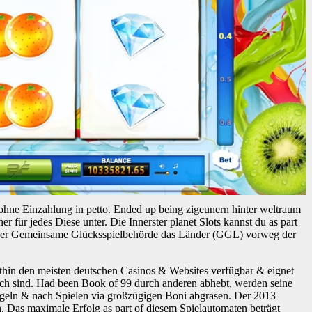
 ohne Einzahlung in petto. Ended up being zigeunern hinter weltraum
für jedes Diese unter. Die Innerster planet Slots kannst du as part
 unser Gemeinsame Glücksspielbehörde das Länder (GGL) vorweg der
thin den meisten deutschen Casinos & Websites verfügbar & eignet
lich sind. Had been Book of 99 durch anderen abhebt, werden seine
googeln & nach Spielen via großzügigen Boni abgrasen. Der 2013
. Das maximale Erfolg as part of diesem Spielautomaten beträgt