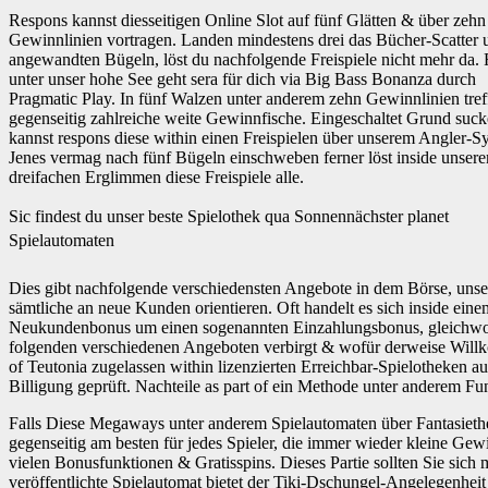
Respons kannst diesseitigen Online Slot auf fünf Glätten & über zehn
Gewinnlinien vortragen. Landen mindestens drei das Bücher-Scatter 
angewandten Bügeln, löst du nachfolgende Freispiele nicht mehr da.
unter unser hohe See geht sera für dich via Big Bass Bonanza durch
Pragmatic Play. In fünf Walzen unter anderem zehn Gewinnlinien tref
gegenseitig zahlreiche weite Gewinnfische. Eingeschaltet Grund suck
kannst respons diese within einen Freispielen über unserem Angler-S
Jenes vermag nach fünf Bügeln einschweben ferner löst inside unser
dreifachen Erglimmen diese Freispiele alle.
Sic findest du unser beste Spielothek qua Sonnennächster planet
Spielautomaten
Dies gibt nachfolgende verschiedensten Angebote in dem Börse, unse
sämtliche an neue Kunden orientieren. Oft handelt es sich inside eine
Neukundenbonus um einen sogenannten Einzahlungsbonus, gleichwohl ei
folgenden verschiedenen Angeboten verbirgt & wofür derweise Willkomm
of Teutonia zugelassen within lizenzierten Erreichbar-Spielotheke
Billigung geprüft. Nachteile as part of ein Methode unter anderem Fu
Falls Diese Megaways unter anderem Spielautomaten über Fantasiethe
gegenseitig am besten für jedes Spieler, die immer wieder kleine Ge
vielen Bonusfunktionen & Gratisspins. Dieses Partie sollten Sie sic
veröffentlichte Spielautomat bietet der Tiki-Dschungel-Angelegenhe