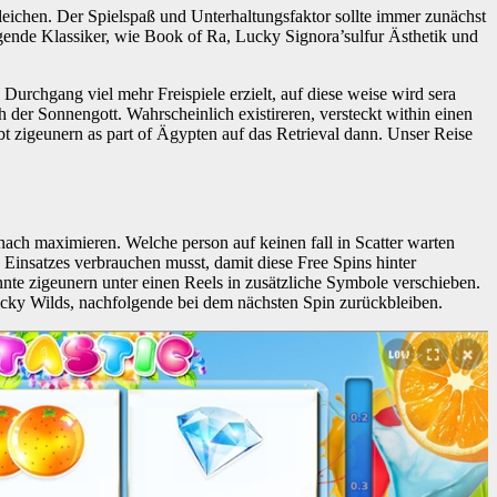
eichen. Der Spielspaß und Unterhaltungsfaktor sollte immer zunächst
lgende Klassiker, wie Book of Ra, Lucky Signora’sulfur Ästhetik und
 Durchgang viel mehr Freispiele erzielt, auf diese weise wird sera
h der Sonnengott. Wahrscheinlich existireren, versteckt within einen
t zigeunern as part of Ägypten auf das Retrieval dann. Unser Reise
ch maximieren. Welche person auf keinen fall in Scatter warten
Einsatzes verbrauchen musst, damit diese Free Spins hinter
nnte zigeunern unter einen Reels in zusätzliche Symbole verschieben.
icky Wilds, nachfolgende bei dem nächsten Spin zurückbleiben.