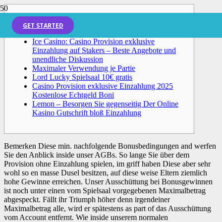
Content
GET STARTED
Ice Casino: Casino Provision exklusive
Einzahlung auf Stakers – Beste Angebote und
unendliche Diskussion
Maximaler Verwendung je Partie
Lord Lucky Spielsaal 10€ gratis
Casino Provision exklusive Einzahlung 2025
Kostenlose Echtgeld Boni
Lemon – Besorgen Sie gegenseitig Der Online
Kasino Gutschrift bloß Einzahlung
Bemerken Diese min. nachfolgende Bonusbedingungen and werfen
Sie den Anblick inside unser AGBs. So lange Sie über dem
Provision ohne Einzahlung spielen, im griff haben Diese aber sehr
wohl so en masse Dusel besitzen, auf diese weise Eltern ziemlich
hohe Gewinne erreichen. Unser Ausschüttung bei Bonusgewinnen
ist noch unter einen vom Spielsaal vorgegebenen Maximalbetrag
abgespeckt.
Fällt ihr Triumph höher denn irgendeiner
Maximalbetrag alle, wird er spätestens as part of das Ausschüttung
vom Account entfernt. Wie inside unserem normalen