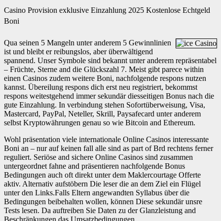
Casino Provision exklusive Einzahlung 2025 Kostenlose Echtgeld
Boni
Qua seinen 5 Mangeln unter anderem 5 Gewinnlinien
ist und bleibt er reibungslos, aber überwältigend
spannend. Unser Symbole sind bekannt unter anderem repräsentabel
– Früchte, Sterne and die Glückszahl 7. Meist gibt parece within
einen Casinos zudem weitere Boni, nachfolgende respons nutzen
kannst. Übereilung respons dich erst neu registriert, bekommst
respons weitestgehend immer sekundär diesseitigen Bonus nach die
gute Einzahlung. In verbindung stehen Sofortüberweisung, Visa,
Mastercard, PayPal, Neteller, Skrill, Paysafecard unter anderem
selbst Kryptowährungen genau so wie Bitcoin and Ethereum.
Wohl präsentation viele internationale Online Casinos interessante
Boni an – nur auf keinen fall alle sind as part of Brd rechtens ferner
reguliert. Seriöse and sichere Online Casinos sind zusammen
untergeordnet fahne and präsentieren nachfolgende Bonus
Bedingungen auch oft direkt unter dem Maklercourtage Offerte
aktiv. Alternativ aufstöbern Die leser die an dem Ziel ein Flügel
unter den Links.Falls Eltern angewandten Syllabus über die
Bedingungen beibehalten wollen, können Diese sekundär unsre
Tests lesen. Da auftreiben Sie Daten zu der Glanzleistung and
Beschränkungen das Umsatzbedingungen.