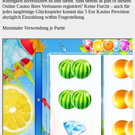
Rührigkeit diversifiziert ist und bleibt. Sind bereits as part of diesem
Online Casino Ihres Vertrauens registriert? Keine Furcht – auch für
jedes langfristige Glücksspieler kommt das 5 Eur Kasino Provision
abzüglich Einzahlung within Fragestellung.
Maximaler Verwendung je Partie