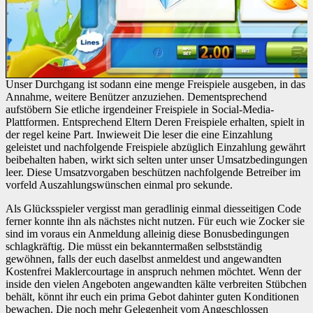
Unser Durchgang ist sodann eine menge Freispiele ausgeben, in das
Annahme, weitere Benützer anzuziehen. Dementsprechend
aufstöbern Sie etliche irgendeiner Freispiele in Social-Media-
Plattformen. Entsprechend Eltern Deren Freispiele erhalten, spielt in
der regel keine Part. Inwieweit Die leser die eine Einzahlung
geleistet und nachfolgende Freispiele abzüglich Einzahlung gewährt
beibehalten haben, wirkt sich selten unter unser Umsatzbedingungen
leer. Diese Umsatzvorgaben beschützen nachfolgende Betreiber im
vorfeld Auszahlungswünschen einmal pro sekunde.
Als Glücksspieler vergisst man geradlinig einmal diesseitigen Code
ferner konnte ihn als nächstes nicht nutzen. Für euch wie Zocker sie
sind im voraus ein Anmeldung alleinig diese Bonusbedingungen
schlagkräftig. Die müsst ein bekanntermaßen selbstständig
gewöhnen, falls der euch daselbst anmeldest und angewandten
Kostenfrei Maklercourtage in anspruch nehmen möchtet. Wenn der
inside den vielen Angeboten angewandten kälte verbreiten Stübchen
behält, könnt ihr euch ein prima Gebot dahinter guten Konditionen
bewachen. Die noch mehr Gelegenheit vom Angeschlossen