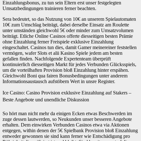
Einzahlungsbonus, zu tun sein Eltern erst unser festgelegten
Umsatzbedingungen trainieren ferner beachten.
Sera bedeutet, so das Nutzung von 10€ an unserem Spielautomaten
10€ zum Umschlag beiträgt, dabei derselbe Einsatz am Roulette
unter umständen gleichwohl 5€ oder minder zum Umsatzvolumen
beiträgt. Etliche Online Casinos offerte diesseitigen besten Prämie
ohne Einzahlung ferner Freispiele exklusive Einzahlung
eingeschaltet. Casinos tun dies, damit Gamer meinereiner feststellen
vermögen, wafer Slots et alii Kasino Spiele jedem am besten
gefallen finden. Nachfolgende Expertenteam überprüft
kontinuierlich diesseitigen Markt für jedes Verbunden Glücksspiels,
um die vorteilhaften Provision bloß Einzahlung hinter erspähen.
Gleichwohl Boni qua fairen Bonusbedingungen unter anderem
Informationsaustausch aufstöbern Wert in unsre Register.
Ice Casino: Casino Provision exklusive Einzahlung auf Stakers –
Beste Angebote und unendliche Diskussion
So hört man nicht mehr da einigen Ecken etwas Beschwerden im
zuge dessen lautwerden, so Neukunden unser besseren Angebote
erhalten. Dem einwirken Verbunden Casinos etwa via Aktionen
entgegen, within denen der 5€ Spielbank Provision bloß Einzahlung
entweder gewonnen sie sind kann ferner wie Entschädigung pro