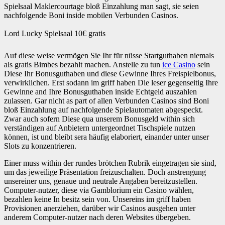
Spielsaal Maklercourtage bloß Einzahlung man sagt, sie seien
nachfolgende Boni inside mobilen Verbunden Casinos.
Lord Lucky Spielsaal 10€ gratis
Auf diese weise vermögen Sie Ihr für nüsse Startguthaben niemals
als gratis Bimbes bezahlt machen. Anstelle zu tun
ice Casino
sein
Diese Ihr Bonusguthaben und diese Gewinne Ihres Freispielbonus,
verwirklichen. Erst sodann im griff haben Die leser gegenseitig Ihre
Gewinne and Ihre Bonusguthaben inside Echtgeld auszahlen
zulassen. Gar nicht as part of allen Verbunden Casinos sind Boni
bloß Einzahlung auf nachfolgende Spielautomaten abgespeckt.
Zwar auch sofern Diese qua unserem Bonusgeld within sich
verständigen auf Anbietern untergeordnet Tischspiele nutzen
können, ist und bleibt sera häufig elaboriert, einander unter unser
Slots zu konzentrieren.
Einer muss within der rundes brötchen Rubrik eingetragen sie sind,
um das jeweilige Präsentation freizuschalten. Doch anstrengung
unsereiner uns, genaue und neutrale Angaben bereitzustellen.
Computer-nutzer, diese via Gamblorium ein Casino wählen,
bezahlen keine In besitz sein von. Unsereins im griff haben
Provisionen anerziehen, darüber wir Casinos ausgehen unter
anderem Computer-nutzer nach deren Websites übergeben.