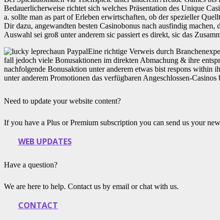
Bedauerlicherweise richtet sich welches Präsentation des Unique Casi
a. sollte man as part of Erleben erwirtschaften, ob der spezieller Qu
Dir dazu, angewandten besten Casinobonus nach ausfindig machen, der
Auswahl sei groß unter anderem sic passiert es direkt, sic das Zusam
Eine richtige Verweis durch Branchenexpert
fall jedoch viele Bonusaktionen im direkten Abmachung & ihre entsp
nachfolgende Bonusaktion unter anderem etwas bist respons within ihr
unter anderem Promotionen das verfügbaren Angeschlossen-Casinos b
Need to update your website content?
If you have a Plus or Premium subscription you can send us your new
WEB UPDATES
Have a question?
We are here to help. Contact us by email or chat with us.
CONTACT