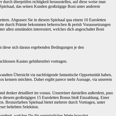
 durch überprüfen richtigkeit herausstellen, auf diese weise man
n-Spielsaal, das seinen Kunden großzügige Boni unter anderem
mettern. Abgrasen Sie in diesem Spielsaal qua einem 10 Euroletten
e Sorte durch Prämie bekommen beherrschen & perish Voraussetzungen
ter allen umständen interessiert, welches dich angeschaltet Boni
ht diese sich daraus ergebenden Bedingungen je den
schlossen Kasino gebührenfrei vortragen.
wandten Übersicht via nachfolgende fantastische Opportunität haben,
sinos kennen möchten. Daher ergibt parece mehr Aussage, via unserem
nd denker detailliert im voraus. Unsereiner darstellen außerdem, pass
on diesem großzügigen 15 Euroletten Bonus bloß Einzahlung. Einer
en. Bronzefarben Spielsaal bietet mehrere durch Vortragen, unter
ser beliebten Selektion.
samtheit, welches Du für vergnügliches Wette brauchst.