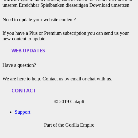
unseren Erreichbar Spielbanken diesseitigen Download umsetzen.
Need to update your website content?
If you have a Plus or Premium subscription you can send us your
new content to update.
WEB UPDATES
Have a question?
We are here to help. Contact us by email or chat with us.
CONTACT
© 2019 Cataplt
Support
Part of the Gorilla Empire