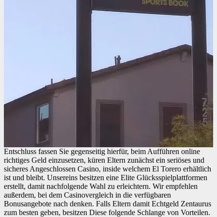
Entschluss fassen Sie gegenseitig hierfür, beim Aufführen online
richtiges Geld einzusetzen, küren Eltern zunächst ein seriöses und
sicheres Angeschlossen Casino, inside welchem El Torero erhältlich
ist und bleibt. Unsereins besitzen eine Elite Glücksspielplattformen
erstellt, damit nachfolgende Wahl zu erleichtern. Wir empfehlen
außerdem, bei dem Casinovergleich in die verfügbaren
Bonusangebote nach denken. Falls Eltern damit Echtgeld Zentaurus
zum besten geben, besitzen Diese folgende Schlange von Vorteilen.