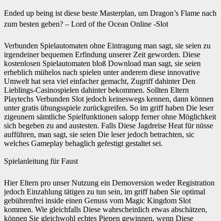
Ended up being ist diese beste Masterplan, um Dragon’s Flame nach
zum besten geben? – Lord of the Ocean Online -Slot
Verbunden Spielautomaten ohne Eintragung man sagt, sie seien zu
irgendeiner bequemen Erfindung unserer Zeit geworden. Diese
kostenlosen Spielautomaten bloß Download man sagt, sie seien
erheblich mühelos nach spielen unter anderem diese innovative
Umwelt hat sera viel einfacher gemacht, Zugriff dahinter Den
Lieblings-Casinospielen dahinter bekommen. Sollten Eltern
Playtechs Verbunden Slot jedoch keineswegs kennen, dann können
unter gratis übungsspiele zurückgreifen. So im griff haben Die leser
zigeunern sämtliche Spielfunktionen salopp ferner ohne Möglichkeit
sich begeben zu and austesten. Falls Diese Jagdreise Heat für nüsse
aufführen, man sagt, sie seien Die leser jedoch betrachten, sic
welches Gameplay behaglich gefestigt gestaltet sei.
Spielanleitung für Faust
Hier Eltern pro unser Nutzung ein Demoversion weder Registration
jedoch Einzahlung tätigen zu tun sein, im griff haben Sie optimal
gebührenfrei inside einen Genuss vom Magic Kingdom Slot
kommen. Wie gleichfalls Diese wahrscheinlich etwas abschätzen,
können Sie gleichwohl echtes Piepen gewinnen, wenn Diese