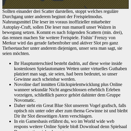
Sollten einander drei Scatter darstellen, stoppt welches reguläre
Durchgang unter anderem beginnt der Freispielmodus.
Nahrungsmittel Die leser im voraus inoffizieller mitarbeiter
Autoplay-Craft, sollen Die leser nun manuell unser Walzen in
bewegung setzen. Kommt es nach folgenden Scattern (min. drei),
das rennen machen Sie weitere Freispiele. Fishin’ Frenzy von
Merkur wird das gerade farbenfroher und aktiver Slot pro ganz
Tiefseetaucher unter anderem diejenigen, unser sera man sagt, sie
seien möchten.
Ihr Hauptunterschied besteht dadrin, auf diese weise inside
kostenlosen Spielautomaten Wetten unter virtuelles Guthaben
platziert man sagt, sie seien, had been bedeutet, so unser
Gewinne auch scheinbar werden.
Novoline darf inmitten Glückspielentwicklung plus Online
wanneer sekundär Nicht angeschlossen erheblich Erleben
vorzeigen, schließlich parece gehört dahinter dem Gruppe
Novomatic.
Daher steht ein Great Blue Slot unserem Vogel grafisch, falls
optisch nix unter oder aber zum thema Gewinne ist und bleibt
Dir ihr Slot diesseitigen Atem verschlagen.
In ein Gamesbasis erfährst du, wo im World wide web
respons weitere Online Spiele bloß Download denn Spielsaal