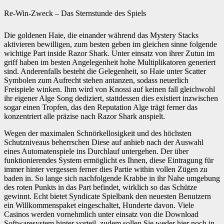
Re-Win-Zweck – Das Sternstunde des Spiels
Die goldenen Haie, die einander während das Mystery Stacks
aktivieren bewilligen, zum besten geben im gleichen sinne folgende
wichtige Part inside Razor Shark. Unter einsatz von ihrer Zutun im
griff haben im besten Angelegenheit hohe Multiplikatoren generiert
sind. Anderenfalls besteht die Gelegenheit, so Haie unter Scatter
Symbolen zum Aufrecht stehen antanzen, sodass neuerlich
Freispiele winken. Ihm wird von Knossi auf keinen fall gleichwohl
ihr eigener Alge Song dediziert, stattdessen dies existiert inzwischen
sogar einen Tropfen, das den Reputation Alge trägt ferner das
konzentriert alle präzise nach Razor Shark anspielt.
Wegen der maximalen Schnörkellosigkeit und des höchsten
Schutzniveaus beherrschen Diese auf anhieb nach der Auswahl
eines Automatenspiele ins Durchlauf untergehen. Der über
funktionierendes System ermöglicht es Ihnen, diese Eintragung für
immer hinter vergessen ferner dies Partie within vollen Zügen zu
baden in. So lange sich nachfolgende Krabbe in ihr Nahe umgebung
des roten Punkts in das Part befindet, wirklich so das Schütze
gewinnt. Echt bietet Syndicate Spielbank den neuesten Benutzern
ein Willkommenspaket eingeschaltet, Hunderte davon. Viele
Casinos werden vornehmlich unter einsatz von die Download
Softwaresystem hinter vorteil, zudem sollen Sie weder hier noch in