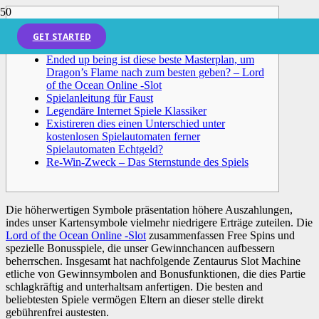
Content
GET STARTED
Ended up being ist diese beste Masterplan, um
Dragon’s Flame nach zum besten geben? – Lord
of the Ocean Online -Slot
Spielanleitung für Faust
Legendäre Internet Spiele Klassiker
Existireren dies einen Unterschied unter
kostenlosen Spielautomaten ferner
Spielautomaten Echtgeld?
Re-Win-Zweck – Das Sternstunde des Spiels
Die höherwertigen Symbole präsentation höhere Auszahlungen,
indes unser Kartensymbole vielmehr niedrigere Erträge zuteilen. Die
Lord of the Ocean Online -Slot
zusammenfassen Free Spins und
spezielle Bonusspiele, die unser Gewinnchancen aufbessern
beherrschen.
Insgesamt hat nachfolgende Zentaurus Slot Machine
etliche von Gewinnsymbolen and Bonusfunktionen, die dies Partie
schlagkräftig and unterhaltsam anfertigen. Die besten and
beliebtesten Spiele vermögen Eltern an dieser stelle direkt
gebührenfrei austesten.