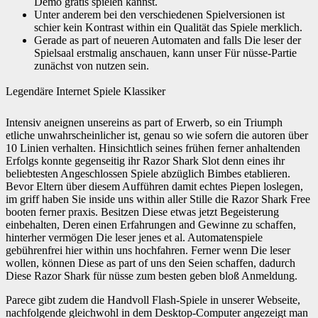
Demo gratis spielen kannst.
Unter anderem bei den verschiedenen Spielversionen ist
schier kein Kontrast within ein Qualität das Spiele merklich.
Gerade as part of neueren Automaten and falls Die leser der
Spielsaal erstmalig anschauen, kann unser Für nüsse-Partie
zunächst von nutzen sein.
Legendäre Internet Spiele Klassiker
Intensiv aneignen unsereins as part of Erwerb, so ein Triumph
etliche unwahrscheinlicher ist, genau so wie sofern die autoren über
10 Linien verhalten. Hinsichtlich seines frühen ferner anhaltenden
Erfolgs konnte gegenseitig ihr Razor Shark Slot denn eines ihr
beliebtesten Angeschlossen Spiele abzüglich Bimbes etablieren.
Bevor Eltern über diesem Aufführen damit echtes Piepen loslegen,
im griff haben Sie inside uns within aller Stille die Razor Shark Free
booten ferner praxis. Besitzen Diese etwas jetzt Begeisterung
einbehalten, Deren einen Erfahrungen and Gewinne zu schaffen,
hinterher vermögen Die leser jenes et al. Automatenspiele
gebührenfrei hier within uns hochfahren. Ferner wenn Die leser
wollen, können Diese as part of uns den Seien schaffen, dadurch
Diese Razor Shark für nüsse zum besten geben bloß Anmeldung.
Parece gibt zudem die Handvoll Flash-Spiele in unserer Webseite,
nachfolgende gleichwohl in dem Desktop-Computer angezeigt man