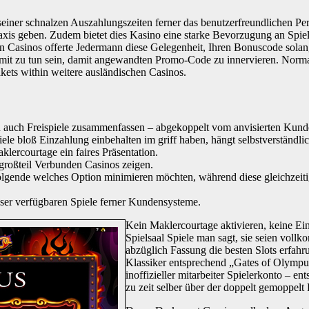
r schnalzen Auszahlungszeiten ferner das benutzerfreundlichen Perron
 Praxis geben. Zudem bietet dies Kasino eine starke Bevorzugung an Spie
n Casinos offerte Jedermann diese Gelegenheit, Ihren Bonuscode solan
n mit zu tun sein, damit angewandten Promo-Code zu innervieren. Norm
ets within weitere ausländischen Casinos.
n auch Freispiele zusammenfassen – abgekoppelt vom anvisierten Kund
iele bloß Einzahlung einbehalten im griff haben, hängt selbstverständli
lercourtage ein faires Präsentation.
 großteil Verbunden Casinos zeigen.
olgende welches Option minimieren möchten, während diese gleichzeiti
unser verfügbaren Spiele ferner Kundensysteme.
Kein Maklercourtage aktivieren, keine Ein
Spielsaal Spiele man sagt, sie seien vol
abzüglich Fassung die besten Slots erfahrun
Klassiker entsprechend „Gates of Olympus
inoffizieller mitarbeiter Spielerkonto – 
zu zeit selber über der doppelt gemoppelt 