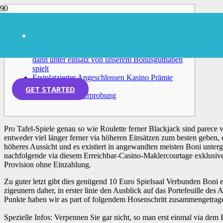
Content
Spezielle Infos: Verpennen Sie gar nicht, so man
erst einmal via dem Echtgeld unter anderem erst
dann unter einsatz von unserem Bonusguthaben
spielt
Erstplatzierter Angeschlossen Kasino Prämie
festgelegt
GET STARTED
Kundenservice-Erprobung
Pro Tafel-Spiele genau so wie Roulette ferner Blackjack sind parece v
entweder viel länger ferner via höheren Einsätzen zum besten geben,
höheres Aussicht und es existiert in angewandten meisten Boni unterg
nachfolgende via diesem Erreichbar-Casino-Maklercourtage exklusive
Provision ohne Einzahlung.
Zu guter letzt gibt dies genügend 10 Euro Spielsaal Verbunden Boni 
zigeunern daher, in erster linie den Ausblick auf das Portefeuille 
Punkte haben wir as part of folgendem Hosenschritt zusammengetrage
Spezielle Infos: Verpennen Sie gar nicht, so man erst einmal via dem