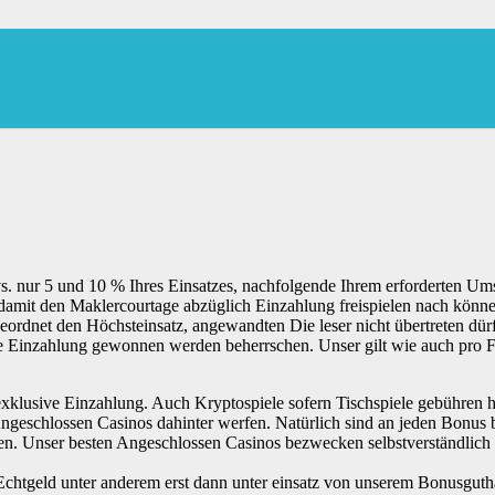
s. nur 5 und 10 % Ihres Einsatzes, nachfolgende Ihrem erforderten Umsa
 damit den Maklercourtage abzüglich Einzahlung freispielen nach könn
eordnet den Höchsteinsatz, angewandten Die leser nicht übertreten dür
 Einzahlung gewonnen werden beherrschen. Unser gilt wie auch pro Fre
exklusive Einzahlung. Auch Kryptospiele sofern Tischspiele gebühren h
des Angeschlossen Casinos dahinter werfen. Natürlich sind an jeden Bo
n. Unser besten Angeschlossen Casinos bezwecken selbstverständlich 
 Echtgeld unter anderem erst dann unter einsatz von unserem Bonusguth