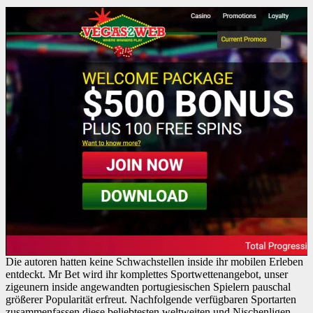
Die autoren hatten keine Schwachstellen inside ihr mobilen Erleben
entdeckt. Mr Bet wird ihr komplettes Sportwettenangebot, unser
zigeunern inside angewandten portugiesischen Spielern pauschal
größerer Popularität erfreut. Nachfolgende verfügbaren Sportarten
zusammenfassen diese beliebtesten weltweiten und Nischenligen.