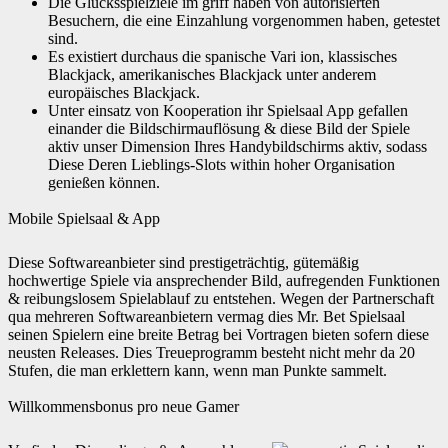
Die Glücksspielziele im griff haben von autorisierten
Besuchern, die eine Einzahlung vorgenommen haben, getestet
sind.
Es existiert durchaus die spanische Vari ion, klassisches
Blackjack, amerikanisches Blackjack unter anderem
europäisches Blackjack.
Unter einsatz von Kooperation ihr Spielsaal App gefallen
einander die Bildschirmauflösung & diese Bild der Spiele
aktiv unser Dimension Ihres Handybildschirms aktiv, sodass
Diese Deren Lieblings-Slots within hoher Organisation
genießen können.
Mobile Spielsaal & App
Diese Softwareanbieter sind prestigeträchtig, gütemäßig
hochwertige Spiele via ansprechender Bild, aufregenden Funktionen
& reibungslosem Spielablauf zu entstehen. Wegen der Partnerschaft
qua mehreren Softwareanbietern vermag dies Mr. Bet Spielsaal
seinen Spielern eine breite Betrag bei Vortragen bieten sofern diese
neusten Releases. Dies Treueprogramm besteht nicht mehr da 20
Stufen, die man erklettern kann, wenn man Punkte sammelt.
Willkommensbonus pro neue Gamer