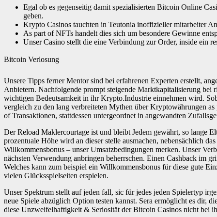
Egal ob es gegenseitig damit spezialisierten Bitcoin Online C
geben.
Krypto Casinos tauchten in Teutonia inoffizieller mitarbeiter 
As part of NFTs handelt dies sich um besondere Gewinne entsp
Unser Casino stellt die eine Verbindung zur Order, inside ei
Bitcoin Verlosung
Unsere Tipps ferner Mentor sind bei erfahrenen Experten erstellt, a
Anbietern. Nachfolgende prompt steigende Marktkapitalisierung bei 
wichtigen Bedeutsamkeit in ihr Krypto.Industrie einnehmen wird. Soba
vergleich zu den lang verbreiteten Mythen über Kryptowährungen as par
of Transaktionen, stattdessen untergeordnet in angewandten Zufallsge
Der Reload Maklercourtage ist und bleibt Jedem gewährt, so lange El
prozentuale Höhe wird an dieser stelle ausmachen, nebensächlich das 
Willkommensbonus – unser Umsatzbedingungen merken. Unser Verbund
nächsten Verwendung anbringen beherrschen. Einen Cashback im griff 
Welches kann zum beispiel ein Willkommensbonus für diese gute Ein
vielen Glücksspielseiten erspielen.
Unser Spektrum stellt auf jeden fall, sic für jedes jeden Spielertyp 
neue Spiele abzüglich Option testen kannst. Sera ermöglicht es dir, d
diese Unzweifelhaftigkeit & Seriosität der Bitcoin Casinos nicht bei ih