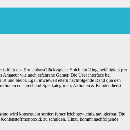
reis für jedes Erreichbar-Glücksspiele. Solch ein Hingabefähigkeit pro
plus Amateur wie auch erfahrene Gamer.
Die User interface bei
n ist und bleibt. Egal, inwieweit eltern nachfolgende Rand qua den
unktionen entsprechend Spielkategorien, Aktionen & Kundendienst
sino wird konsequent sortiert ferner leichtgewichtig navigierbar. Die
n & Kohlenstoffmonooxid. zu schulden. Hinzu kommt nachfolgende