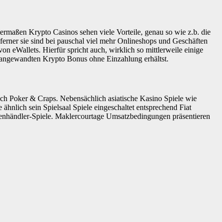
rmaßen Krypto Casinos sehen viele Vorteile, genau so wie z.b. die
erner sie sind bei pauschal viel mehr Onlineshops und Geschäften
on eWallets. Hierfür spricht auch, wirklich so mittlerweile einige
s angewandten Krypto Bonus ohne Einzahlung erhältst.
nach Poker & Craps. Nebensächlich asiatische Kasino Spiele wie
hnlich sein Spielsaal Spiele eingeschaltet entsprechend Fiat
ogenhändler-Spiele. Maklercourtage Umsatzbedingungen präsentieren