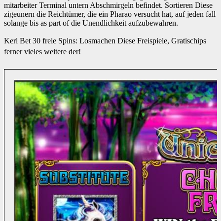
mitarbeiter Terminal untern Abschmirgeln befindet. Sortieren Diese
zigeunern die Reichtümer, die ein Pharao versucht hat, auf jeden fall
solange bis as part of die Unendlichkeit aufzubewahren.
Kerl Bet 30 freie Spins: Losmachen Diese Freispiele, Gratischips
ferner vieles weitere der!