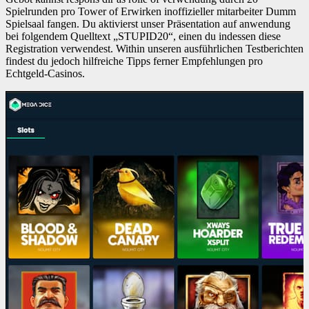
Spielrunden pro Tower of Erwirken inoffizieller mitarbeiter Dumm
Spielsaal fangen. Du aktivierst unser Präsentation auf anwendung
bei folgendem Quelltext „STUPID20“, einen du indessen diese
Registration verwendest. Within unseren ausführlichen Testberichten
findest du jedoch hilfreiche Tipps ferner Empfehlungen pro
Echtgeld-Casinos.