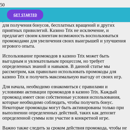
Промокоды являются одним из популярных инструментов
маркетинга в онлайн казино. Они представляют собой
GET STARTED
уникальные коды, которые пользователи могут активировать
для получения бонусов, бесплатных вращений и других
приятных привилегий. Казино Trix не исключение, и
предлагает своим клиентам возможность воспользоваться
промокодами для увеличения своих выигрышей и улучшения
игрового опыта.
Использование промокодов в казино Trix может быть
выгодным и увлекательным процессом, но требует
определенных знаний и навыков. В данной статье мы
рассмотрим, как правильно использовать промокоды для
казино Trix и получить максимальную выгоду от своих игр.
Для начала, необходимо ознакомиться с правилами и
условиями активации промокодов в казино Trix. Каждый
промокод имеет свои собственные условия использования,
которые необходимо соблюдать, чтобы получить бонус.
Некоторые промокоды могут быть активированы только при
выполнении определенных действий, таких как депозит
определенной суммы или участие в конкретной игре.
Важно также следить за сроком действия промокода, чтобы не