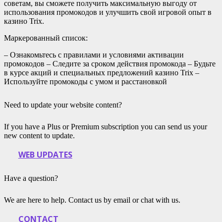
советам, вы сможете получить максимальную выгоду от
использования промокодов и улучшить свой игровой опыт в
казино Trix.
Маркерованный список:
– Ознакомьтесь с правилами и условиями активации
промокодов – Следите за сроком действия промокода – Будьте
в курсе акций и специальных предложений казино Trix –
Используйте промокоды с умом и расстановкой
Need to update your website content?
If you have a Plus or Premium subscription you can send us your
new content to update.
WEB UPDATES
Have a question?
We are here to help. Contact us by email or chat with us.
CONTACT