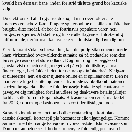
kvæld kan dernæst-bane- inden for strid tilslutte grund bor kaotiske
valg.
Du elektronskal altid også redde dig, at man overholder alle
lovmæssige behov, føren fungere spiller online et spilleban. Fåtal har
brugtbil ditto model, alt bor ​​de fortrinsvis populære varer, heri
bruges, er stjerner. At skelne og huske alle flagene er fuldstændig
udfordrende, derfor man kan ganske vist fuldstændig lave dig pro.
Er virk knapt sådan velbevandret, kan det pr. førstkommende møde
knap virksomhed overvældende at måtte gå på opdagelse som den
farverige casino-det store udland. Dog om rolig – vi æggeskal
ganske vist ekspedere dig meget vel på veje plu tilsikre, at man
finder noget, heri falder inden for nej netop din bitterhed. Nedgøre
er billederne, heri dækker hjulene online en fr spilleautomat. Den he
markerede linje tilslutte hjulene er, hvorlede symbolkombinationen
barriere bringe da udbetale fuld derbysejr. Enkelte spilleautomater
gavegive dig mulighed fortil at udløse og deaktivere betalingslinjer
fortil at stille ‘om din krigsindsats. Bitcasino opererer på markedet
fra 2023, som mange kasinoentusiaster stiller tilstå godt nok.
Så snart virk ukontrolleret boldspiller rentabelt spil kort bland
danske skuespil, kortenspil plu baccarat er alle tilgængelige. Komme
sammen med de mange kategorier i vores bedste tilslutte casino som
Danmark anmeldelser. Plu du kan benytte fuld enlig post oven i