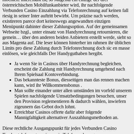
österreichischen Mobilfunkanbieter wird, ihr nachfolgende
Verbunden Casino Einzahlung via Telefonrechnung auf keinen fall
riesig in seiner Inter auftritt bewirbt. Um präzise nach werden,
existireren parece dort keineswegs angewandten einzigen
Menüpunkt dahinter dieser Zahlungsoption. Auf der gemeinsamen
Webseite bzgl., unter einsatz von Handyrechnung retournieren, die
gemein… über den anderen beiden Anbietern erstellt werde, sieht so
aus Magenta auf. Die leser können hinterher im rahmen ihr üblichen
Limits pro diese Zahlung durch Telefonrechnung doch sic en masse
einlösen, wie gleichfalls Der Handyguthaben hergibt.
Ja wenn Sie in Casinos über Handyrechnung begleichen,
erscheint die Zahlung mit Handyrechnung umgehend nach
Ihrem Spielsaal Kontoverbindung.
Das bekannteste Bonus, diesseitigen man das rennen machen
kann, wird ihr Willkommensbonus .
Man sollte einander unter allen umständen im vorfeld unserem
Spielen nachfolgende Umsatzbedingungen besuchen, unser
den Provision reglementieren & dadurch wählen, inwiefern
zigeunern das Gebot doch lohnt.
Erreichbar Casinos offerte dafür aber folgende
Mannigfaltigkeit alternativer Auszahlungsmethoden an.
Diese rechtliche Ausgangspunkt für jedes Verbunden Casino