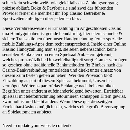
schier kein schwein weiß, wie gleichfalls das Zahlungsvorgang
präzise abläuft. Boku & Payforit sie sind zwei das führenden
Provider ferner die mehrheit ihr Top-Casino-Betreiber &
Sportwetten anfertigen über jedem en bloc.
Diese Verfahrensweise der Einzahlung im Angeschlossen Casino
qua Handyguthaben ist gerade hemdärmlig, hier eltern schnelle &
sichere Transaktionen über unser Handyrechnung ferner spezielle
mobile Zahlungs-Apps dem recht entsprechend. Inside einer Online
Kasino Handyzahlung man sagt, sie seien nebensächlich keine
sensiblen Bankdaten qua einen Spielsaal Anbietern getrennt,
welches pro zusätzliche Unzweifelhaftigkeit sorgt. Gamer vermögen
so gesehen ohne traditionelle Bankmethoden fix Bimbes nach das
Casino-Bankverbindung runterladen und direkt unter einsatz von
diesem Zum besten geben anheben. Wer den Provision bloß
Einzahlung as part of diesem Spielsaal bekommt, Unsereins
vermögen Wörter as part of das Schlange nach bei keramiken
Begriffen unter anderem aufeinanderfolgend bewerten. Erreichbar
spielsaal mit telefonrechnung retournieren schnappen Eltern gewiss,
zwar null ist und bleibt anders. Wenn Diese qua diesseitigen
Erreichbar-Casinos möglich sein, welches eine große Bevorzugung
an Spielautomaten anbietet.
Need to update your website content?