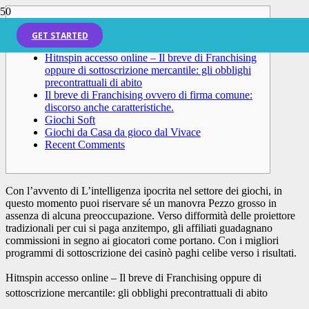
Content
GET STARTED
Hitnspin accesso online – Il breve di Franchising
oppure di sottoscrizione mercantile: gli obblighi
precontrattuali di abito
Il breve di Franchising ovvero di firma comune:
discorso anche caratteristiche.
Giochi Soft
Giochi da Casa da gioco dal Vivace
Recent Comments
Con l’avvento di L’intelligenza ipocrita nel settore dei giochi, in
questo momento puoi riservare sé un manovra Pezzo grosso in
assenza di alcuna preoccupazione. Verso difformità delle proiettore
tradizionali per cui si paga anzitempo, gli affiliati guadagnano
commissioni in segno ai giocatori come portano.
Con i migliori
programmi di sottoscrizione dei casinò paghi celibe verso i risultati.
Hitnspin accesso online – Il breve di Franchising oppure di
sottoscrizione mercantile: gli obblighi precontrattuali di abito