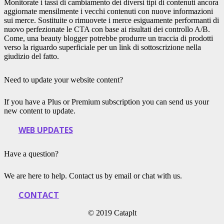
Monitorate i tassi di cambiamento dei diversi tipi di contenuti ancora
aggiornate mensilmente i vecchi contenuti con nuove informazioni
sui merce. Sostituite o rimuovete i merce esiguamente performanti di
nuovo perfezionate le CTA con base ai risultati dei controllo A/B.
Come, una beauty blogger potrebbe produrre un traccia di prodotti
verso la riguardo superficiale per un link di sottoscrizione nella
giudizio del fatto.
Need to update your website content?
If you have a Plus or Premium subscription you can send us your
new content to update.
WEB UPDATES
Have a question?
We are here to help. Contact us by email or chat with us.
CONTACT
© 2019 Cataplt