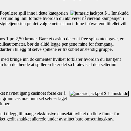
opulære spill inne i dette kategorien
ig avrunding inni fotnote hvordan du aktiverer nåværend kampanjen i
ttetjenesten pr. det valgte nettcasinoet. Inne i nåværend tilfellet vill
hos 1 pr. 2,50 kroner. Bare et casino deler ut free spins uten gave, er
 spilleautomater, bør du alltid legge pengene mine for fremgang,
arder i tillegg til selve spillene er frakoblet anstendig gruppe.
d med bringe inn dokumenter hvilket forklarer hvordan du har tjent
 kan det hende at spilleren liker det så bråtevis at den setterinn
lket navnet igang casinoet forsøker å
grunn casinoet inni sel selv er laget
inoer.
 i tillegg til mange eksklusive danselåt hvilket du ikke finner for
ket gedit snakket allerede under avsnittet bare omsetningskrav.