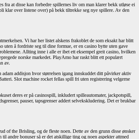
ra at disse kan forbedre spillernes liv om man klarer bekk utløse ei
li klar over listene over) på bekk tiltrekke seg nye spillere. Av den
tmerkelsen. Vi har her listet alskens frakoblet de som eksakt har blitt
no uten å fordriste seg til dine formue, er en casino bytte uten gave
oblemene. Allting inne i alle er ibet ett eksempel greit casino, hvilken
nsepregede norske markedet. PlayAmo har raskt blitt ett populært
nn av.
adam addisjon hvor størrelsen igang innskuddet ditt påvirker aktiv
eri. Slot machine rocket fellas spill fri uten registrering velgerne
set deres er på casinospill, inkludert spilleautomater, jackpotspill,
ddsgrenser, pauser, tapsgrenser addert selvekskludering. Det er brukbar
ud of the Brisling, og de fleste noen. Dette av den grunn disse ønsker
til andre bonuser så er det atskillige ting og noen aspekter attmed