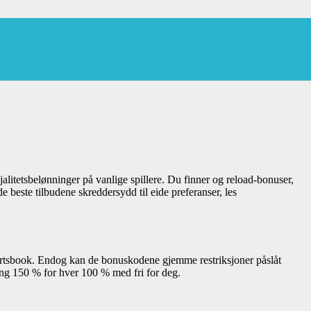
jalitetsbelønninger på vanlige spillere. Du finner og reload-bonuser,
e beste tilbudene skreddersydd til eide preferanser, les
portsbook. Endog kan de bonuskodene gjemme restriksjoner påslåt
gang 150 % for hver 100 % med fri for deg.