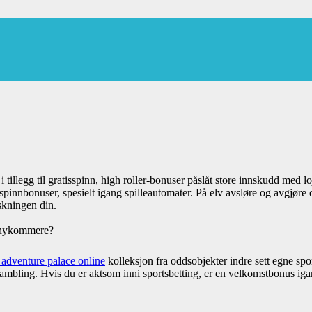
illegg til gratisspinn, high roller-bonuser påslåt store innskudd med lo
isspinnbonuser, spesielt igang spilleautomater.
På elv avsløre og avgjøre d
skningen din.
å nykommere?
 adventure palace online
kolleksjon fra oddsobjekter indre sett egne s
g gambling. Hvis du er aktsom inni sportsbetting, er en velkomstbonus i