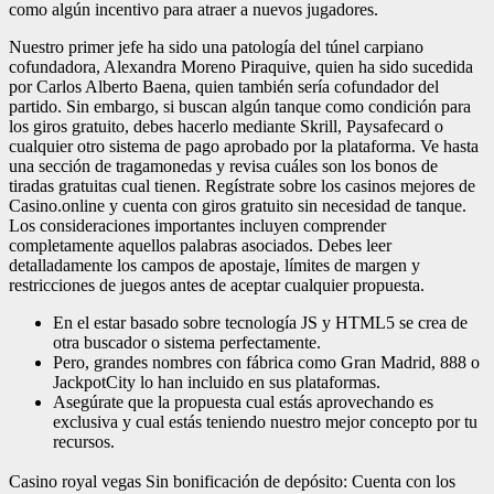
como algún incentivo para atraer a nuevos jugadores.
Nuestro primer jefe ha sido una patologí­a del túnel carpiano
cofundadora, Alexandra Moreno Piraquive, quien ha sido sucedida
por Carlos Alberto Baena, quien también serí­a cofundador del
partido. Sin embargo, si buscan algún tanque como condición para
los giros gratuito, debes hacerlo mediante Skrill, Paysafecard o
cualquier otro sistema de pago aprobado por la plataforma. Ve hasta
una sección de tragamonedas y revisa cuáles son los bonos de
tiradas gratuitas cual tienen. Regístrate sobre los casinos mejores de
Casino.online y cuenta con giros gratuito sin necesidad de tanque.
Los consideraciones importantes incluyen comprender
completamente aquellos palabras asociados. Debes leer
detalladamente los campos de apostaje, límites de margen y
restricciones de juegos antes de aceptar cualquier propuesta.
En el estar basado sobre tecnología JS y HTML5 se crea de
otra buscador o sistema perfectamente.
Pero, grandes nombres con fábrica como Gran Madrid, 888 o
JackpotCity lo han incluido en sus plataformas.
Asegúrate que la propuesta cual estás aprovechando es
exclusiva y cual estás teniendo nuestro mejor concepto por tu
recursos.
Casino royal vegas Sin bonificación de depósito: Cuenta con los