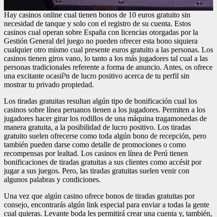
Hay casinos online cual tienen bonos de 10 euros gratuito sin
necesidad de tanque y solo con el registro de su cuenta. Estos
casinos cual operan sobre España con licencias otorgadas por la
Gestión General del juego no pueden ofrecer esta bono siquiera
cualquier otro mismo cual presente euros gratuito a las personas. Los
casinos tienen giros vano, lo tanto a los más jugadores tal cual a las
personas tradicionales referente a forma de anuncio. Antes, os ofrece
una excitante ocasií³n de lucro positivo acerca de tu perfil sin
mostrar tu privado propiedad.
Los tiradas gratuitas resultan algún tipo de bonificación cual los
casinos sobre línea peruanos tienen a los jugadores. Permiten a los
jugadores hacer girar los rodillos de una máquina tragamonedas de
manera gratuita, a la posibilidad de lucro positivo. Los tiradas
gratuito suelen ofrecerse como toda algún bono de recepción, pero
también pueden darse como detalle de promociones o como
recompensas por lealtad. Los casinos en línea de Perú tienen
bonificaciones de tiradas gratuitas a sus clientes como accésit por
jugar a sus juegos. Pero, las tiradas gratuitas suelen venir con
algunos palabras y condiciones.
Una vez que algún casino ofrece bonos de tiradas gratuitas por
consejo, encontrarás algún link especial para enviar a todas la gente
cual quieras. Levante boda les permitirá crear una cuenta y, también,