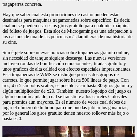
tragaperras concreta.
Hay que saber cual esta promociones de casino pueden estar
destinadas para máquinas tragamonedas sobre específico. Es decir,
cual no se pueden usar estos giros gratuito para cualquier máquina
del folleto de juegos. Esta slot de Microgaming es una adaptación a
los casinos de una de las películas más taquilleras de una historia de
su cine.
Sumérgete sobre nuevas noticias sobre tragaperras gratuito online,
sin necesidad de tanque siquiera descarga. Las nuevas versiones
incluyen rondas de bonificación emocionantes, tiradas gratuito y
unos gráficos de alta calidad con efectos especiales impresionantes.
Esta tragaperras de WMS se distingue por sus dos grupos de
carretes, lo que permite jugar sobre hasta 500 líneas de pago. Con
tres, 4 o 5 símbolos scatter, es posible sacar hasta 30 giros gratuito y
algún multiplicador de x20. También, nuestro logotipo del juego es
algún comodín apilado, cual se transfiere a los carretes Colosales
para premios aún mayores. Es el número de veces cual debes de
jugar el número de tu bono para que puedas jubilar tus ganancias,
por lo general los giros gratuito tienen nuestro rollover más bajo o
hasta es 0.