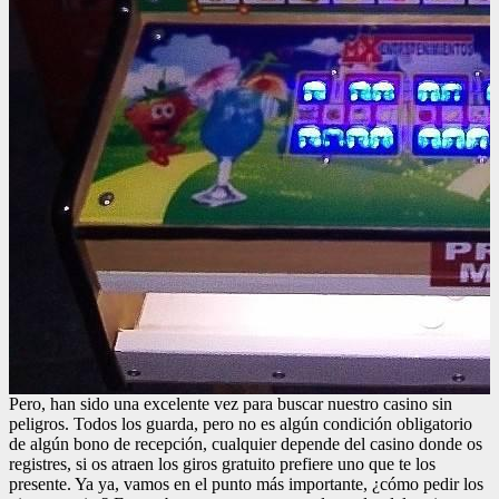
Pero, han sido una excelente vez para buscar nuestro casino sin
peligros. Todos los guarda, pero no es algún condición obligatorio
de algún bono de recepción, cualquier depende del casino donde os
registres, si os atraen los giros gratuito prefiere uno que te los
presente. Ya ya, vamos en el punto más importante, ¿cómo pedir los