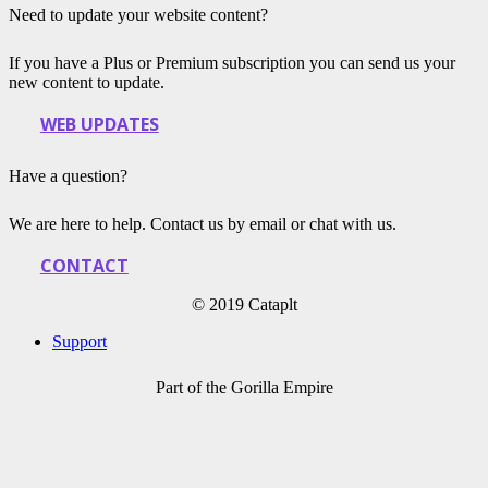
Need to update your website content?
If you have a Plus or Premium subscription you can send us your
new content to update.
WEB UPDATES
Have a question?
We are here to help. Contact us by email or chat with us.
CONTACT
© 2019 Cataplt
Support
Part of the Gorilla Empire