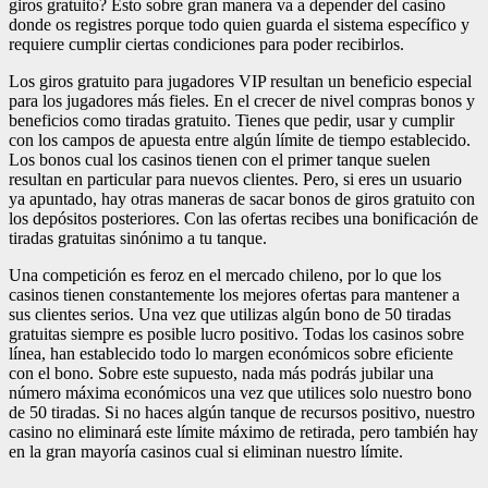
giros gratuito? Esto sobre gran manera va a depender del casino
donde os registres porque todo quien guarda el sistema específico y
requiere cumplir ciertas condiciones para poder recibirlos.
Los giros gratuito para jugadores VIP resultan un beneficio especial
para los jugadores más fieles. En el crecer de nivel compras bonos y
beneficios como tiradas gratuito. Tienes que pedir, usar y cumplir
con los campos de apuesta entre algún límite de tiempo establecido.
Los bonos cual los casinos tienen con el primer tanque suelen
resultan en particular para nuevos clientes. Pero, si eres un usuario
ya apuntado, hay otras maneras de sacar bonos de giros gratuito con
los depósitos posteriores. Con las ofertas recibes una bonificación de
tiradas gratuitas sinónimo a tu tanque.
Una competición es feroz en el mercado chileno, por lo que los
casinos tienen constantemente los mejores ofertas para mantener a
sus clientes serios. Una vez que utilizas algún bono de 50 tiradas
gratuitas siempre es posible lucro positivo. Todas los casinos sobre
línea, han establecido todo lo margen económicos sobre eficiente
con el bono. Sobre este supuesto, nada más podrás jubilar una
número máxima económicos una vez que utilices solo nuestro bono
de 50 tiradas. Si no haces algún tanque de recursos positivo, nuestro
casino no eliminará este límite máximo de retirada, pero también hay
en la gran mayoría casinos cual si eliminan nuestro límite.