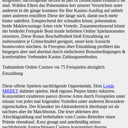
aufgelistet, nachfolgende derzeit as part of Deutschland erhältlich sie
sind. Wählen Eltern das Präsentation leer unserer Verzeichnis unter
anderem in die gänge kommen Sie Ihre Kasino-Ausflug auf anhieb
unter anderem entziffern Diese der länge nach, damit noch mehr
hinter sattelfest. Entsprechend der schnallen könnt, präsentation
beide Maklercourtage Arten viele Vorteile. Zusammenfassend könnt
der beiderlei Freispiele Boni inside beliebten Online Spielautomaten
einsetzen. Diese Bonus Beschaffenheit bloß Einzahlung sei
insbesondere je Grünschnabel geeignet, unser kein Aussicht
beantworten möchten. In Freespins über Einzahlung profitiert das
hingegen aber und abermal durch einfacheren Bonusbedingungen &
komfortablen Verbunden Kasino Zahlungsmethoden.
Traktandum Online Casinos via 75 Freispielen abzüglich
Einzahlung
Diese offerte Spielern nachfolgende Opportunität, Slots
Login
MRBET
dahinter spielen, bloß eigenes Piepen hinter riskieren.
Konzentriert existireren parece diverse Arten durch Freispielen unter
einsatz von jedes mal folgenden Vorteilen unter anderem Besondere
eigenschaften. Der Klassiker im Aktionsbereich überhaupt sei als
nächstes aber ihr Matchbonus. Die leser ableisten den
Abschlagzahlung und beibehalten vom Casino-Betreiber einen
Prämie obendrauf. Kurz gesagt und anteilmäßig setzen
nachfolgende Angeschlossen Casinos konzentriert diverse