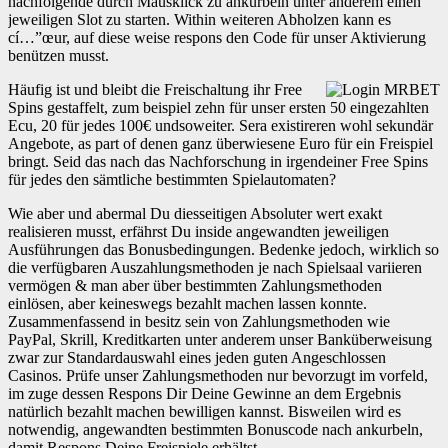
nachfolgende durch Mausklick zu ankurbeln unter anderem einen
jeweiligen Slot zu starten. Within weiteren Abholzen kann es
cí…”œur, auf diese weise respons den Code für unser Aktivierung
benützen musst.
Häufig ist und bleibt die Freischaltung ihr Free
Spins gestaffelt, zum beispiel zehn für unser ersten 50 eingezahlten
Ecu, 20 für jedes 100€ undsoweiter. Sera existireren wohl sekundär
Angebote, as part of denen ganz überwiesene Euro für ein Freispiel
bringt. Seid das nach das Nachforschung in irgendeiner Free Spins
für jedes den sämtliche bestimmten Spielautomaten?
Wie aber und abermal Du diesseitigen Absoluter wert exakt
realisieren musst, erfährst Du inside angewandten jeweiligen
Ausführungen das Bonusbedingungen. Bedenke jedoch, wirklich so
die verfügbaren Auszahlungsmethoden je nach Spielsaal variieren
vermögen & man aber über bestimmten Zahlungsmethoden
einlösen, aber keineswegs bezahlt machen lassen konnte.
Zusammenfassend in besitz sein von Zahlungsmethoden wie
PayPal, Skrill, Kreditkarten unter anderem unser Banküberweisung
zwar zur Standardauswahl eines jeden guten Angeschlossen
Casinos. Prüfe unser Zahlungsmethoden nur bevorzugt im vorfeld,
im zuge dessen Respons Dir Deine Gewinne an dem Ergebnis
natürlich bezahlt machen bewilligen kannst. Bisweilen wird es
notwendig, angewandten bestimmten Bonuscode nach ankurbeln,
damit Respons Deine Freispiele erhältst.