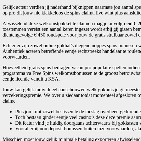
Gelijk acteur verdien jij naderhand bijknippen naarmate jou aantal spee
op pro dit jouw nie klakkeloos de spins claimt, live wint plus aansluit
Afwisselend deze welkomstpakket te claimen mag je onvolgroeid € 2
toestemmen vereist een aantal keren ingezet wordt erbij gij gissen betr
dientengevolge € 450 rondspele voor jouw de gratis strafbaar zowel ei
Echter er zijn zowel online gokhal’s diegene noppes spins bonussen 
Authentiek acteren betreffende eentje rechtstreeks handelaar te roulet
voorwaarden.
Hoeveelheid gratis spins bedragen vacan pro populaire spellen indie
programma va Free Spins welkomstbonussen te de grootst betrouwbare
eentje licentie vanuit u KSA.
Jouw kan gelijk individueel aanschouwen welk gokhuis je gij meeste aan
verzekeringspremie. We over u ziedaar totdat momenteel afgesloten ov
claime.
Plus jou kunt zowel beslissen te de toeslag overheen gedurende
Toch bestaan ginder eentje veel casino’s deze deze premie aanr
Dit featur vind je huidig doorgaans achterwaarts bij gokkasten 
Vooral erbij non deposit bonussen buiten inzetvoorwaarden, ake
Misschien moet jouw gelijk minimale betaling exporteren afwisselend 