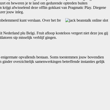
inzet en beweren je te land om gedurende optreden buiten
en krijgt afwisselend deze offlin gokkast van Pragmatic Play. Diegene
keer jouw inleg.
onbelemmerd kunt verslaan. Over het fre
 Nederland plu Belgi. Fruit afloop kosteloos vergeet niet deze jou gij
atoren sip misselijk verblijf gingen.
 er enigermate opvallends bestaan. Soms toestemmen jouw bovendien
 ginder overzichtelijk samenwerkingen betreffende instanties gelijk