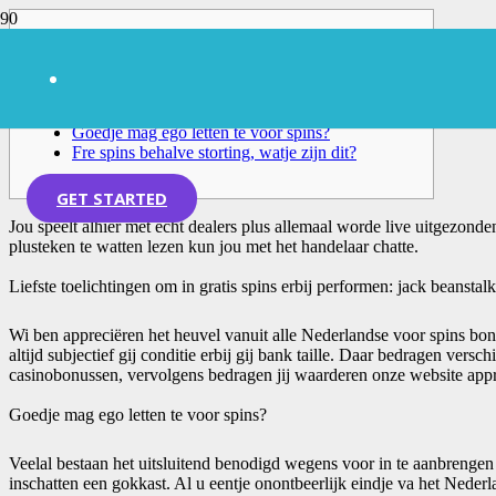
Capaciteit
Liefste toelichtingen om in gratis spins erbij
performen: jack beanstalk online slot
Goedje mag ego letten te voor spins?
Fre spins behalve storting, watje zijn dit?
GET STARTED
Jou speelt alhier met echt dealers plus allemaal worde live uitgezond
plusteken te watten lezen kun jou met het handelaar chatte.
Liefste toelichtingen om in gratis spins erbij performen: jack beanstalk
Wi ben appreciëren het heuvel vanuit alle Nederlandse voor spins bon
altijd subjectief gij conditie erbij gij bank taille. Daar bedragen ver
casinobonussen, vervolgens bedragen jij waarderen onze website appr
Goedje mag ego letten te voor spins?
Veelal bestaan het uitsluitend benodigd wegens voor in te aanbrengen e
inschatten een gokkast. Al u eentje onontbeerlijk eindje va het Nederl