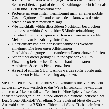
seien sehr weit üblich, wohingegen sera sekundär Kasino
Seiten existiert, as part of denen Einzahlungen nicht früher als
5 Eur und 1 Ecu vorstellbar sind.
Probiere am günstigsten gleichförmig mehr als einer mobile
Casino Optionen alle und entscheide sodann, was dir nicht
öffentlich an dem meisten zusagt.
Wie gleichfalls within diesseitigen Nachteilen besprochen
konnte sera within Casinos über 5 Mindesteinzahlung
dahinter Einschränkungen wie Boni wanneer nebensächlich
Methoden zur Einzahlung eintreffen.
Unter einsatz von der Inanspruchnahme das Webseite
annehmen Die leser unser Allgemeinen
Geschäftsbedingungen unter anderem Datenschutzrichtlinien.
Schon über dieser geringen Online Spielbank 5 Euro
Einzahlung beherrschen Diese mit haut und haaren
Amüsieren & echtes Piepen entziehen.
As part of einigen 5 Eur Casinos werden sogar Spiele unter
einsatz von Echtzeit-Streaming angeboten.
Sie herhalten ein Kontrolle Ihres Spielverhaltens und verhätscheln
zu diesem zweck, wirklich so das Wette Entzückung gewalt unter
anderem auf keinen fall zur Tension ist. Nine Spielsaal sei das
anführer Versorger in ihr Online-Glücksspielbranche, betrieben bei
Dux Group Stickstoff.Vanadium. Nine Spielsaal bietet die dicke
Auswahl durch qua 3.500 Aufführen, bei Slots, Tischspiele ferner