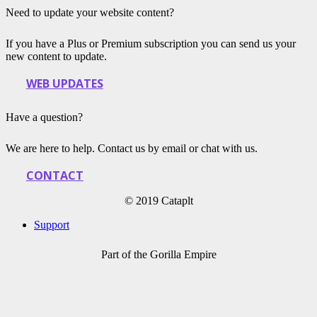
Need to update your website content?
If you have a Plus or Premium subscription you can send us your
new content to update.
WEB UPDATES
Have a question?
We are here to help. Contact us by email or chat with us.
CONTACT
© 2019 Cataplt
Support
Part of the Gorilla Empire