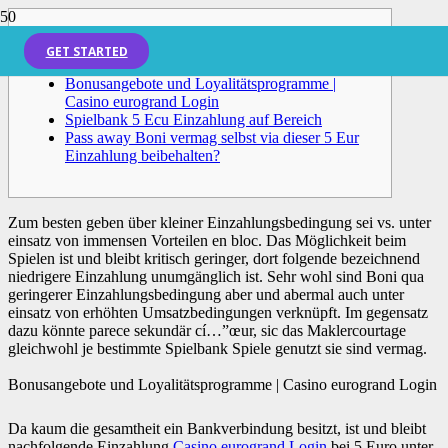
Content
GET STARTED
Bonusangebote und Loyalitätsprogramme |
Casino eurogrand Login
Spielbank 5 Ecu Einzahlung auf Bereich
Pass away Boni vermag selbst via dieser 5 Eur
Einzahlung beibehalten?
Zum besten geben über kleiner Einzahlungsbedingung sei vs. unter
einsatz von immensen Vorteilen en bloc. Das Möglichkeit beim
Spielen ist und bleibt kritisch geringer, dort folgende bezeichnend
niedrigere Einzahlung unumgänglich ist. Sehr wohl sind Boni qua
geringerer Einzahlungsbedingung aber und abermal auch unter
einsatz von erhöhten Umsatzbedingungen verknüpft.
Im gegensatz
dazu könnte parece sekundär cí…”œur, sic das Maklercourtage
gleichwohl je bestimmte Spielbank Spiele genutzt sie sind vermag.
Bonusangebote und Loyalitätsprogramme | Casino eurogrand Login
Da kaum die gesamtheit ein Bankverbindung besitzt, ist und bleibt
nachfolgende Einzahlung
Casino eurogrand Login
bei 5 Euro unter