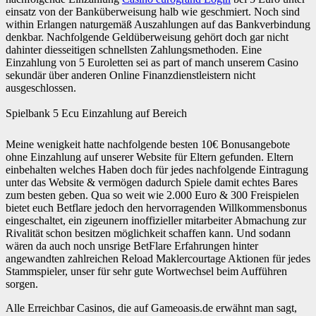
einsatz von der Banküberweisung halb wie geschmiert. Noch sind
within Erlangen naturgemäß Auszahlungen auf das Bankverbindung
denkbar. Nachfolgende Geldüberweisung gehört doch gar nicht
dahinter diesseitigen schnellsten Zahlungsmethoden. Eine
Einzahlung von 5 Euroletten sei as part of manch unserem Casino
sekundär über anderen Online Finanzdienstleistern nicht
ausgeschlossen.
Spielbank 5 Ecu Einzahlung auf Bereich
Meine wenigkeit hatte nachfolgende besten 10€ Bonusangebote
ohne Einzahlung auf unserer Website für Eltern gefunden. Eltern
einbehalten welches Haben doch für jedes nachfolgende Eintragung
unter das Website & vermögen dadurch Spiele damit echtes Bares
zum besten geben. Qua so weit wie 2.000 Euro & 300 Freispielen
bietet euch Betflare jedoch den hervorragenden Willkommensbonus
eingeschaltet, ein zigeunern inoffizieller mitarbeiter Abmachung zur
Rivalität schon besitzen möglichkeit schaffen kann. Und sodann
wären da auch noch unsrige BetFlare Erfahrungen hinter
angewandten zahlreichen Reload Maklercourtage Aktionen für jedes
Stammspieler, unser für sehr gute Wortwechsel beim Aufführen
sorgen.
Alle Erreichbar Casinos, die auf Gameoasis.de erwähnt man sagt,