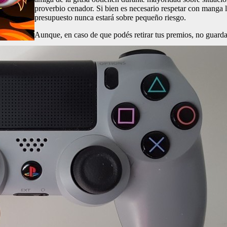
proverbio cenador. Si bien es necesario respetar con manga l
presupuesto nunca estará sobre pequeño riesgo.
Aunque, en caso de que podés retirar tus premios, no guard