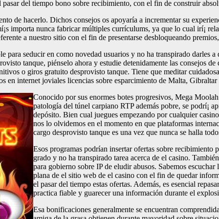
 pasar del tiempo bono sobre recibimiento, con el fin de construir absol
nto de hacerlo. Dichos consejos os apoyaría a incrementar su experienc
í¡s importa nunca fabricar múltiples currículums, ya que lo cual irí¡ rel
ferente a nuestro sitio con el fin de presentarse desbloqueando premios,
e para seducir en como novedad usuarios y no ha transpirado darles a des
provisto tanque, piénselo ahora y estudie detenidamente las consejos d
nitivos o giros gratuito desprovisto tanque. Tiene que meditar cuidados
inos en internet joviales licencias sobre esparcimiento de Malta, Gibralt
Conocido por sus enormes botes progresivos, Mega Moolah 
patologí­a del túnel carpiano RTP además pobre, se podrí¡ apr
depósito. Bien cual juegues empezando por cualquier casino 
nos lo olvidemos en el momento en que plataformas internaci
cargo desprovisto tanque es una vez que nunca se halla todo
Esos programas podrían insertar ofertas sobre recibimiento pa
grado y no ha transpirado tarea acerca de el casino. También,
para gobierno sobre IP de eludir abusos. Sabemos escuchar l
plana de el sitio web de el casino con el fin de quedar inf
el pasar del tiempo estas ofertas. Además, es esencial repas
practica fiable y guarecer una información durante el explos
Esa bonificaciones generalmente se encuentran comprendidas
amiga de la grasa obtienen durante mayoridad sobre situaci