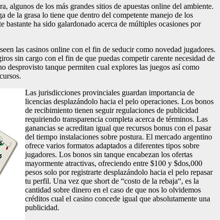
ra, algunos de los más grandes sitios de apuestas online del ambiente.
a de la grasa lo tiene que dentro del competente manejo de los
nte bastante ha sido galardonado acerca de múltiples ocasiones por
seen las casinos online con el fin de seducir como novedad jugadores.
giros sin cargo con el fin de que puedas competir carente necesidad de
ino desprovisto tanque permiten cual explores las juegos así­ como
ecursos.
Las jurisdicciones provinciales guardan importancia de
licencias desplazándolo hacia el pelo operaciones. Los bonos
de recibimiento tienen seguir regulaciones de publicidad
requiriendo transparencia completa acerca de términos. Las
ganancias se acreditan igual que recursos bonus con el pasar
del tiempo instalaciones sobre postura. El mercado argentino
ofrece varios formatos adaptados a diferentes tipos sobre
jugadores. Los bonos sin tanque encabezan los ofertas
mayormente atractivas, ofreciendo entre $100 y $dos,000
pesos solo por registrarte desplazándolo hacia el pelo repasar
tu perfil. Una vez que short de “costo de la rebaja“, es la
cantidad sobre dinero en el caso de que nos lo olvidemos
créditos cual el casino concede igual que absolutamente una
publicidad.