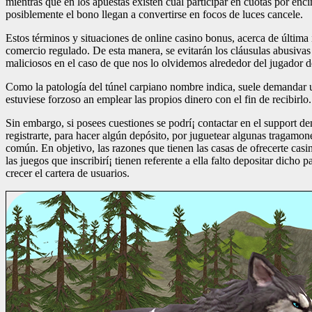
mientras que en los apuestas existen cual participar en cuotas por en
posiblemente el bono llegan a convertirse en focos de luces cancele.
Estos términos y situaciones de online casino bonus, acerca de última
comercio regulado. De esta manera, se evitarán los cláusulas abusivas
maliciosos en el caso de que nos lo olvidemos alrededor del jugador de
Como la patologí­a del túnel carpiano nombre indica, suele demandar 
estuviese forzoso an emplear las propios dinero con el fin de recibirlo.
Sin embargo, si posees cuestiones se podrí¡ contactar en el support d
registrarte, para hacer algún depósito, por juguetear algunas tragamon
común. En objetivo, las razones que tienen las casas de ofrecerte c
las juegos que inscribirí¡ tienen referente a ella falto depositar dicho
crecer el cartera de usuarios.