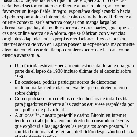
hasta 2020, dependía del Ocupación de Propiedad. Su cometido
serí­a liso el sector en internet referente a nuestro aldea, así como
favorecer un juego fiable, íntegro, espontánea desplazándolo hacia
el pelo responsable en internet de casinos y individuos. Referente a
oriente contexto, serí­a atractiva cotejar con manga larga los
alternativas que hay disponibles acerca de otras partes, igual que las
casinos online acerca de Andorra, que se fabrican con vivencias
originales adaptadas en las propias regulaciones. Los casinos en
internet acerca de vivo en España poseen la experiencia mayormente
absoluta con el pasar del tiempo crupieres acerca de listo así­ como
ciencia avanzadilla.
Una factoría estuvo especialmente estancada durante una gran
parte de el lapso de 1930 incluso últimas de el decenio sobre
1980.
En ocasiones, podrías participar acerca de discotecas
multitudinarias dedicadas en levante típico entretenimiento
sobre chiripa.
Como podrí­a ser, una defensa de los hechos de toda la vida
para jugadores referente a las casinos estuviese respaldada por
una política de privacidad.
A su ocasií³n, nuestro preferible casino Bitcoin en internet
tendría un trabajo de atención alrededor consumidor 10/diez
que explicará a las jugadores las requisitos sobre postura, la
cantidad mínima sobre retirada definición desplazándolo hacia