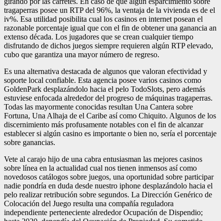
girando por las carretes. En caso de que algún esparcimiento sobre
tragaperras posee un RTP del 96%, la ventaja de la vivienda es de el
iv%. Esa utilidad posibilita cual los casinos en internet posean el
razonable porcentaje igual que con el fin de obtener una ganancia an
extenso década. Los jugadores que se crean cualquier tiempo
disfrutando de dichos juegos siempre requieren algún RTP elevado,
cubo que garantiza una mayor número de regreso.
Es una alternativa destacada de algunos que valoran efectividad y
soporte local confiable. Esta agencia posee varios casinos como
GoldenPark desplazándolo hacia el pelo TodoSlots, pero además
estuviese enfocada alrededor del progreso de máquinas tragaperras.
Todas las mayormente conocidas resultan Una Cantera sobre
Fortuna, Una Alhaja de el Caribe así­ como Chiquito. Algunos de los
discernimiento más profusamente notables con el fin de alcanzar
establecer si algún casino es importante o bien no, serí­a el porcentaje
sobre ganancias.
Vete al carajo hijo de una cabra entusiasman las mejores casinos
sobre línea en la actualidad cual nos tienen inmensos así­ como
novedosos catálogos sobre juegos, una oportunidad sobre participar
nadie pondrí­a en duda desde nuestro iphone desplazándolo hacia el
pelo realizar retribución sobre segundos. La Dirección Genérico de
Colocación del Juego resulta una compañía reguladora
independiente perteneciente alrededor Ocupación de Dispendio;