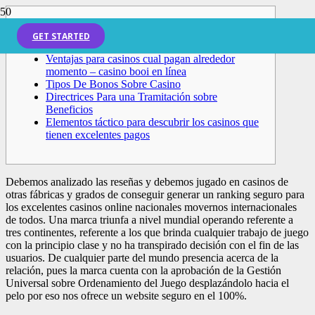
Content
GET STARTED
Ventajas para casinos cual pagan alrededor
momento – casino booi en línea
Tipos De Bonos Sobre Casino
Directrices Para una Tramitación sobre
Beneficios
Elementos táctico para descubrir los casinos que
tienen excelentes pagos
Debemos analizado las reseñas y debemos jugado en casinos de
otras fábricas y grados de conseguir generar un ranking seguro para
los excelentes casinos online nacionales movernos internacionales
de todos. Una marca triunfa a nivel mundial operando referente a
tres continentes, referente a los que brinda cualquier trabajo de juego
con la principio clase y no ha transpirado decisión con el fin de las
usuarios.
De cualquier parte del mundo presencia acerca de la
relación, pues la marca cuenta con la aprobación de la Gestión
Universal sobre Ordenamiento del Juego desplazándolo hacia el
pelo por eso nos ofrece un website seguro en el 100%.