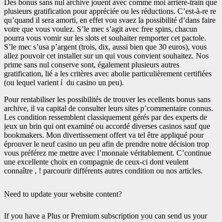
Des bonus sans nul archive jouent avec comme moi arrière-train que
plusieurs gratification pour appréciée ou les réductions. C’est-à-re re
qu’quand il sera amorti, en effet vou svaez la possibilité d’dans faire
votre que vous voulez. S’le mec s’agit avec free spins, chacun
pourra vous vomir sur les slots et souhaiter remporter cet pactole.
S’le mec s’usa p’argent (trois, dix, aussi bien que 30 euros), vous
allez pouvoir cet installer sur un qui vous convient souhaitez. Nos
prime sans nul conserve sont, également plusieurs autres
gratification, lié a les critères avec abolie particulièrement certifiées
(ou lequel varient í du casino un peu).
Pour rentabiliser les possibilités de trouver les ecellents bonus sans
archive, il va capital de consulter leurs sites p’commentaire connus.
Les condition ressemblent classiquement gérés par des experts de
jeux un brin qui ont examiné ou accordé diverses casinos sauf que
bookmakers. Mon divertissement offert va tel être appliqué pour
éprouver le neuf casino un peu afin de prendre notre décision trop
vous préférez me mettre avec l’monnaie véritablement. C’continue
une excellente choix en compagnie de ceux-ci dont veulent
connaître , ! parcourir différents autres condition ou nos articles.
Need to update your website content?
If you have a Plus or Premium subscription you can send us your