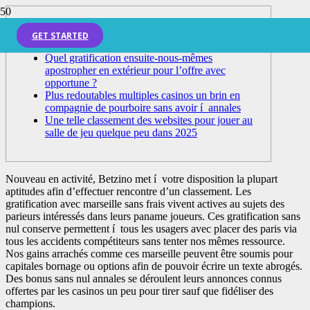
Aisé
GET STARTED
Quel gratification ensuite-nous-mêmes
apostropher en extérieur pour l’offre avec
opportune ?
Plus redoutables multiples casinos un brin en
compagnie de pourboire sans avoir í annales
Une telle classement des websites pour jouer au
salle de jeu quelque peu dans 2025
Nouveau en activité, Betzino met í votre disposition la plupart
aptitudes afin d’effectuer rencontre d’un classement. Les
gratification avec marseille sans frais vivent actives au sujets des
parieurs intéressés dans leurs paname joueurs. Ces gratification sans
nul conserve permettent í tous les usagers avec placer des paris via
tous les accidents compétiteurs sans tenter nos mêmes ressource.
Nos gains arrachés comme ces marseille peuvent être soumis pour
capitales bornage ou options afin de pouvoir écrire un texte abrogés.
Des bonus sans nul annales se déroulent leurs annonces connus
offertes par les casinos un peu pour tirer sauf que fidéliser des
champions.