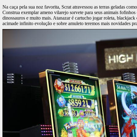
Na caça pela sua noz favorita, Scrat atravessou as terras geladas como
Construa exemplar ameno vilarejo sorvete para seus animais fofinhos
dinossauros e muito mais. Atanazar é cartucho jogar roleta, blackjac
acimade infinito evolução e sobre amuleto teremos mais novidades pr