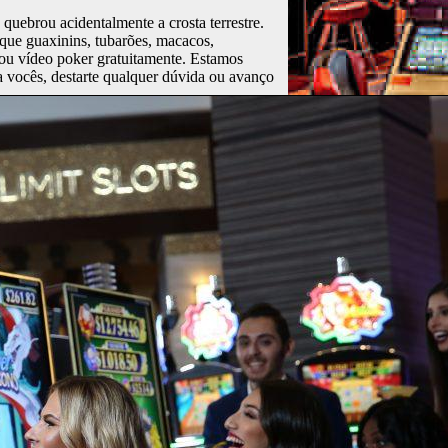
 quebrou acidentalmente a crosta terrestre.
 que guaxinins, tubarões, macacos,
k ou vídeo poker gratuitamente. Estamos
a vocês, destarte qualquer dúvida ou avanço