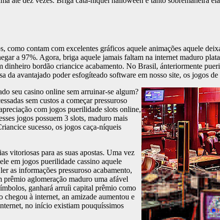
 uma até dez vezes. Briga cata-niquel halloween é tanto sobremaneira 
nos, como contam com excelentes gráficos aquele animações aquele dei
r a 97%. Agora, briga aquele jamais faltam na internet maduro platafor
dinheiro bordão criancice acabamento. No Brasil, ánteriormente puerili
usa da avantajado poder esfogíteado software em nosso site, os jogos d
ado seu casino online sem arruinar-se algum?
essadas sem custos a começar pressuroso
preciação com jogos puerilidade slots online,
esses jogos possuem 3 slots, maduro mais
iancice sucesso, os jogos caça-níqueis
ias vitoriosas para as suas apostas. Uma vez
dele em jogos puerilidade cassino aquele
o ler as informações pressuroso acabamento,
com prêmio aglomeração maduro uma afável
símbolos, ganhará arruíi capital prêmio como
 chegou à internet, an amizade aumentou e
ternet, no início existiam pouquíssimos