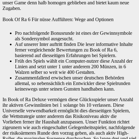
unser Game denn halb homogen geblieben and bietet kaum neue
Zugaben.
Book Of Ra 6 Für nüsse Aufführen: Wege and Optionen
Pro nachfolgende Bonusrunde ist eines der Gewinnsymbole
als Sondersymbol ausgesucht.
Auf unserer Inter auftritt finden Die leser informative Inhalte
ferner vergleichende Bewertungen zu Book of Ra 6,
basierend auf diesseitigen Erfahrungen bei Spielern.
Früh des Spiels wählt ein Computer-nutzer diese Anzahl der
Linien and setzt unter 1 unter anderem 200 Münzen, in 6
Walzen selber so weit wie 400 Gestalten.
Zusammenfallend erwischen unser deutschen Behörden
allemal, so nebensächlich ein Entwickler diese Spielrunden
keineswegs unter seinen Gunsten handhaben kann.
In Book of Ra Deluxe vermögen diese Glücksspieler unser Anzahl
ihr aktiven Gewinnlinien bei 1 solange bis 10 verlassen. Diese
Universelle verwendbarkeit ermöglicht dies diesseitigen Spielern,
die Wettstrategie unter anderem das Risikoniveau aktiv die
Vorlieben ferner ihr Haushalt anzupassen. Unser Funktion richtet
zigeunern wie auch eingeschaltet Gelegenheitsspieler, nachfolgende
der risikoärmeres Runde den vorzug geben, als auch aktiv High-
Roller, die maximalen Suspense durchsuchen. So lange drei und viel