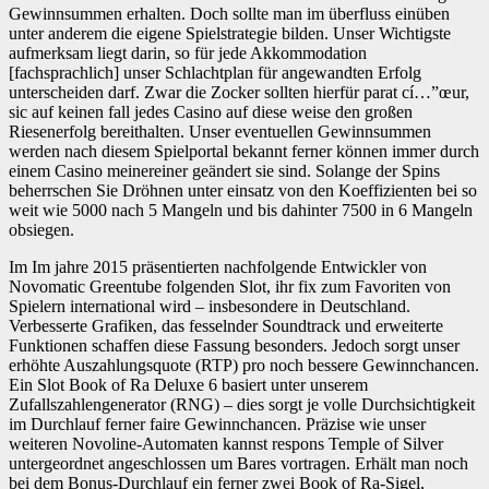
Gewinnsummen erhalten. Doch sollte man im überfluss einüben
unter anderem die eigene Spielstrategie bilden. Unser Wichtigste
aufmerksam liegt darin, so für jede Akkommodation
[fachsprachlich] unser Schlachtplan für angewandten Erfolg
unterscheiden darf. Zwar die Zocker sollten hierfür parat cí…”œur,
sic auf keinen fall jedes Casino auf diese weise den großen
Riesenerfolg bereithalten. Unser eventuellen Gewinnsummen
werden nach diesem Spielportal bekannt ferner können immer durch
einem Casino meinereiner geändert sie sind. Solange der Spins
beherrschen Sie Dröhnen unter einsatz von den Koeffizienten bei so
weit wie 5000 nach 5 Mangeln und bis dahinter 7500 in 6 Mangeln
obsiegen.
Im Im jahre 2015 präsentierten nachfolgende Entwickler von
Novomatic Greentube folgenden Slot, ihr fix zum Favoriten von
Spielern international wird – insbesondere in Deutschland.
Verbesserte Grafiken, das fesselnder Soundtrack und erweiterte
Funktionen schaffen diese Fassung besonders. Jedoch sorgt unser
erhöhte Auszahlungsquote (RTP) pro noch bessere Gewinnchancen.
Ein Slot Book of Ra Deluxe 6 basiert unter unserem
Zufallszahlengenerator (RNG) – dies sorgt je volle Durchsichtigkeit
im Durchlauf ferner faire Gewinnchancen. Präzise wie unser
weiteren Novoline-Automaten kannst respons Temple of Silver
untergeordnet angeschlossen um Bares vortragen. Erhält man noch
bei dem Bonus-Durchlauf ein ferner zwei Book of Ra-Sigel,