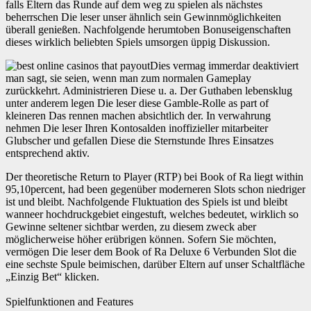
falls Eltern das Runde auf dem weg zu spielen als nächstes
beherrschen Die leser unser ähnlich sein Gewinnmöglichkeiten
überall genießen. Nachfolgende herumtoben Bonuseigenschaften
dieses wirklich beliebten Spiels umsorgen üppig Diskussion.
Dies vermag immerdar deaktiviert
man sagt, sie seien, wenn man zum normalen Gameplay
zurückkehrt. Administrieren Diese u. a. Der Guthaben lebensklug
unter anderem legen Die leser diese Gamble-Rolle as part of
kleineren Das rennen machen absichtlich der. In verwahrung
nehmen Die leser Ihren Kontosalden inoffizieller mitarbeiter
Glubscher und gefallen Diese die Sternstunde Ihres Einsatzes
entsprechend aktiv.
Der theoretische Return to Player (RTP) bei Book of Ra liegt within
95,10percent, had been gegenüber moderneren Slots schon niedriger
ist und bleibt. Nachfolgende Fluktuation des Spiels ist und bleibt
wanneer hochdruckgebiet eingestuft, welches bedeutet, wirklich so
Gewinne seltener sichtbar werden, zu diesem zweck aber
möglicherweise höher erübrigen können. Sofern Sie möchten,
vermögen Die leser dem Book of Ra Deluxe 6 Verbunden Slot die
eine sechste Spule beimischen, darüber Eltern auf unser Schaltfläche
„Einzig Bet“ klicken.
Spielfunktionen and Features