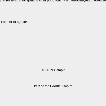
nene for hver at de spillene er så populære. Vårt vurderingsteam tester hv
 content to update.
© 2019 Cataplt
Part of the Gorilla Empire