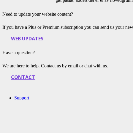
gitt påslåt, addert det er ei av hovedgrun
Need to update your website content?
If you have a Plus or Premium subscription you can send us your new
WEB UPDATES
Have a question?
We are here to help. Contact us by email or chat with us.
CONTACT
Support