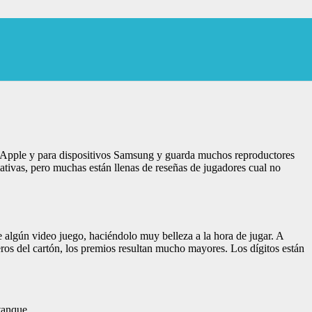
e Apple y para dispositivos Samsung y guarda muchos reproductores
mativas, pero muchas están llenas de reseñas de jugadores cual no
e algún video juego, haciéndolo muy belleza a la hora de jugar. A
ros del cartón, los premios resultan mucho mayores. Los dígitos están
tanque.