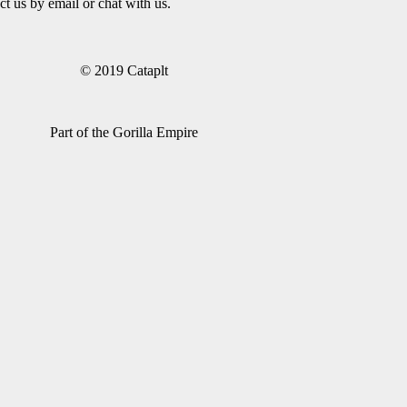
ct us by email or chat with us.
© 2019 Cataplt
Part of the Gorilla Empire