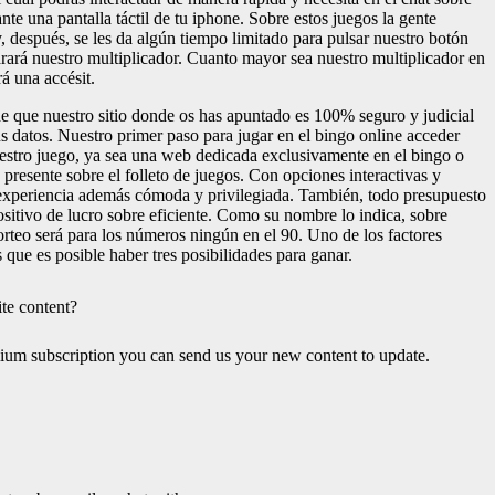
nte una pantalla táctil de tu iphone. Sobre estos juegos la gente
, después, se les da algún tiempo limitado para pulsar nuestro botón
rará nuestro multiplicador. Cuanto mayor sea nuestro multiplicador en
rá una accésit.
e que nuestro sitio donde os has apuntado es 100% seguro y judicial
us datos. Nuestro primer paso para jugar en el bingo online acceder
estro juego, ya sea una web dedicada exclusivamente en el bingo o
 presente sobre el folleto de juegos. Con opciones interactivas y
 experiencia además cómoda y privilegiada. También, todo presupuesto
ositivo de lucro sobre eficiente. Como su nombre lo indica, sobre
orteo será para los números ningún en el 90. Uno de los factores
s que es posible haber tres posibilidades para ganar.
te content?
mium subscription you can send us your new content to update.