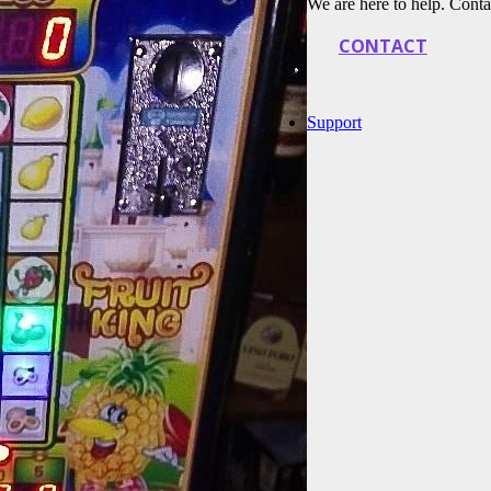
We are here to help. Conta
CONTACT
Support