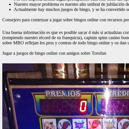
Nuestro mayor problema es nuestro alto umbral de jubilación de e
Actualmente hay muchos juegos de bingo, y se ha convertido so
Consejero para comenzar a jugar sobre bingos online con recursos pos
Una buena información es que es posible sacar 4 más si actualizas com
(rompiendo nuestro récord de su franquicia), captain spins casino bon
sobre MBO reflejan los pros y contras de todo bingo online y os dan 
Jugar a juegos de bingo online con amigos sobre Torofun