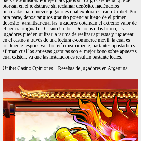
pack de admisión. Por ejemplo, giros sin cargo carente tanque se
otorgan en el registrarse sin reclamar depósito, haciéndolos
pinceladas para nuevos jugadores cual exploran Casino Unibet. Por
otra parte, depositar giros gratuito potenciar luego de el primer
depósito, garantizar cual las jugadores obtengan el extremo valor de
el pericia original en Casino Unibet. De todas ellas forma, las
jugadores pueden utilizar la tarima de realizar apuestas y juguetear
en el casino a través de una lectura e-commerce móvil, la cuál es
totalmente responsiva. Todavía mismamente, bastantes apostadores
afirman cual los apuestas gratuitas son el mejor bono sobre apuestas
cual existen, ya que las instalaciones resultan bastante leales.
Unibet Casino Opiniones – Reseñas de jugadores en Argentina