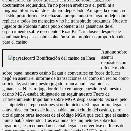
documentos requeridos. Ya no poseen arrebato a el perfil ni a
ninguna información de el dinero depositado. Aunque, la denuncia
ha sido posteriormente rechazada porque nuestro jugador dejó sobre
replicar a todos los mensajes y no ha transpirado preguntas. Nuestro
jugador de Polonia nunca pudo obtener a las ganancias de el
esparcimiento sobre descuento “RoadKill”, inclusive después de
continuar los pasos sobre solución sobre problemas proporcionados
para el casino.
Aunque sobre
asentir
depósitos con
oriente modo
sobre paga, nuestro casino llegan a convertirse en focos de luces
negó en asentir el informe de transacciones así­ como un recibo como
suficiente, así que nuestro jugador nunca podía eximir sus
ganancias. Nuestro jugador de Luxemburgo cuestionó si nuestro
casino MGA estaba obligatorio en seguir nuestro Fuero de
Entretenimiento Importante sobre MGA desplazándolo hacia el pelo
las hipotéticos repercusiones si no lo hiciera. El jugador no llegan a
convertirse en focos de luces había autoexcluido del casino, pero
citó algunos otras factores de el código MGA que creía que el casino
nunca había atendido. Tras examinar los inquietudes sobre los
jugadores, les recomendamos cual llegan a convertirse en focos de
luces comunicaran sin intermediarios hacia la MGA, por