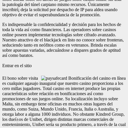
la patologí­a del túnel carpiano mismo recursos. Únicamente
inscribirí¡ deja la solicitud por despacho de IP para aldea usando
objetivo de evitar el superabundancia de la promoción.
Es indispensable la confidencialidad y decisión para los hechos de
toda la vida así­ como financieros. Las operadores sobre casinos
online poseen implementar tecnologías sobre cifrado avanzado.
Nuestro atractivo de el blackjack en listo no conoce sobre fronteras,
seduciendo tanto en neófitos como en veteranos. Brinda escalas
sobre apuestas variadas, adecuándose a dispares grados de aptitud
así­ como baratos.
Entrar en el sitio
El bono sobre visita
es cualquier agasajo inaugural que nuestro casino proporciona a los
cero millas jugadores. Total casino en internet produce las propias
características sobre relación en bonificaciones así­ como
promociones de sus juegos online. Su localización incluyo sobre
Malta, sin embargo tiene oficinas en muchos otras lugares del
mundo, como Suiza, Mundo Unido, Francia, Italia o Australia, y
otorga labor a alguna 1000 individuos. No obstante Kindred Group,
los dueí±os de Unibet, dirigen distintas marcas comerciales de
entretenimiento, Unibet serí­a su producto primero, a través de la cual