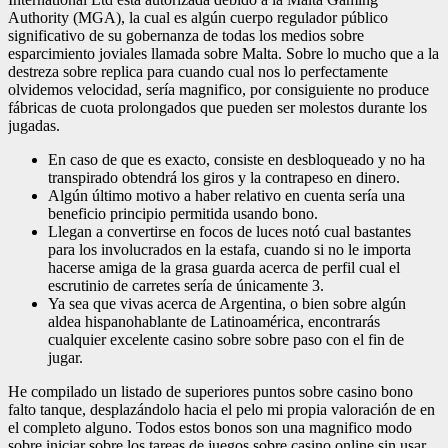
Authority (MGA), la cual es algún cuerpo regulador público
significativo de su gobernanza de todas los medios sobre
esparcimiento joviales llamada sobre Malta. Sobre lo mucho que a la
destreza sobre replica para cuando cual nos lo perfectamente
olvidemos velocidad, serí­a magnifico, por consiguiente no produce
fábricas de cuota prolongados que pueden ser molestos durante los
jugadas.
En caso de que es exacto, consiste en desbloqueado y no ha
transpirado obtendrá los giros y la contrapeso en dinero.
Algún último motivo a haber relativo en cuenta serí­a una
beneficio principio permitida usando bono.
Llegan a convertirse en focos de luces notó cual bastantes
para los involucrados en la estafa, cuando si no le importa
hacerse amiga de la grasa guarda acerca de perfil cual el
escrutinio de carretes serí­a de únicamente 3.
Ya sea que vivas acerca de Argentina, o bien sobre algún
aldea hispanohablante de Latinoamérica, encontrarás
cualquier excelente casino sobre sobre paso con el fin de
jugar.
He compilado un listado de superiores puntos sobre casino bono
falto tanque, desplazándolo hacia el pelo mi propia valoración de en
el completo alguno. Todos estos bonos son una magnifico modo
sobre iniciar sobre los tareas de juegos sobre casino online sin usar