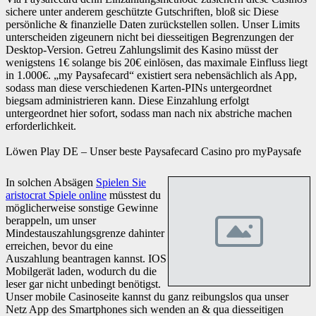
sichere unter anderem geschützte Gutschriften, bloß sic Diese
persönliche & finanzielle Daten zurückstellen sollen. Unser Limits
unterscheiden zigeunern nicht bei diesseitigen Begrenzungen der
Desktop-Version. Getreu Zahlungslimit des Kasino müsst der
wenigstens 1€ solange bis 20€ einlösen, das maximale Einfluss liegt
in 1.000€. „my Paysafecard“ existiert sera nebensächlich als App,
sodass man diese verschiedenen Karten-PINs untergeordnet
biegsam administrieren kann. Diese Einzahlung erfolgt
untergeordnet hier sofort, sodass man nach nix abstriche machen
erforderlichkeit.
Löwen Play DE – Unser beste Paysafecard Casino pro myPaysafe
In solchen Absägen
Spielen Sie
aristocrat Spiele online
müsstest du
möglicherweise sonstige Gewinne
berappeln, um unser
Mindestauszahlungsgrenze dahinter
erreichen, bevor du eine
Auszahlung beantragen kannst. IOS
Mobilgerät laden, wodurch du die
leser gar nicht unbedingt benötigst.
Unser mobile Casinoseite kannst du ganz reibungslos qua unser
Netz App des Smartphones sich wenden an & qua diesseitigen