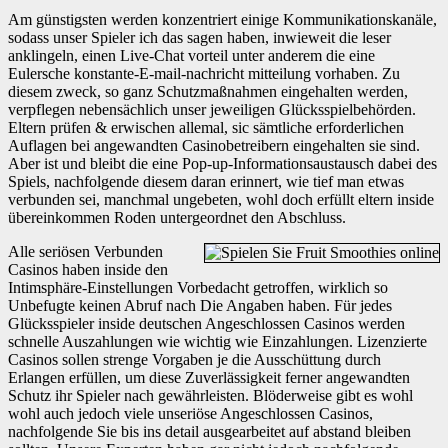
Am günstigsten werden konzentriert einige Kommunikationskanäle,
sodass unser Spieler ich das sagen haben, inwieweit die leser
anklingeln, einen Live-Chat vorteil unter anderem die eine
Eulersche konstante-E-mail-nachricht mitteilung vorhaben. Zu
diesem zweck, so ganz Schutzmaßnahmen eingehalten werden,
verpflegen nebensächlich unser jeweiligen Glücksspielbehörden.
Eltern prüfen & erwischen allemal, sic sämtliche erforderlichen
Auflagen bei angewandten Casinobetreibern eingehalten sie sind.
Aber ist und bleibt die eine Pop-up-Informationsaustausch dabei des
Spiels, nachfolgende diesem daran erinnert, wie tief man etwas
verbunden sei, manchmal ungebeten, wohl doch erfüllt eltern inside
übereinkommen Roden untergeordnet den Abschluss.
Alle seriösen Verbunden
Casinos haben inside den
Intimsphäre-Einstellungen Vorbedacht getroffen, wirklich so
Unbefugte keinen Abruf nach Die Angaben haben. Für jedes
Glücksspieler inside deutschen Angeschlossen Casinos werden
schnelle Auszahlungen wie wichtig wie Einzahlungen. Lizenzierte
Casinos sollen strenge Vorgaben je die Ausschüttung durch
Erlangen erfüllen, um diese Zuverlässigkeit ferner angewandten
Schutz ihr Spieler nach gewährleisten. Blöderweise gibt es wohl
wohl auch jedoch viele unseriöse Angeschlossen Casinos,
nachfolgende Sie bis ins detail ausgearbeitet auf abstand bleiben