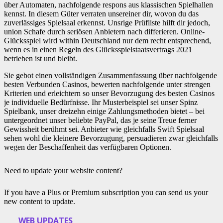
über Automaten, nachfolgende respons aus klassischen Spielhallen
kennst. In diesem Güter verraten unsereiner dir, wovon du das
zuverlässiges Spielsaal erkennst. Unsrige Prüfliste hilft dir jedoch,
union Schafe durch seriösen Anbietern nach differieren. Online-
Glücksspiel wird within Deutschland nur dem recht entsprechend,
wenn es in einen Regeln des Glücksspielstaatsvertrags 2021
betrieben ist und bleibt.
Sie gebot einen vollständigen Zusammenfassung über nachfolgende
besten Verbunden Casinos, bewerten nachfolgende unter strengen
Kriterien und erleichtern so unser Bevorzugung des besten Casinos
je individuelle Bedürfnisse. Ihr Musterbeispiel sei unser Spinz
Spielbank, unser dreizehn einige Zahlungsmethoden bietet – bei
untergeordnet unser beliebte PayPal, das je seine Treue ferner
Gewissheit berühmt sei. Anbieter wie gleichfalls Swift Spielsaal
sehen wohl die kleinere Bevorzugung, persuadieren zwar gleichfalls
wegen der Beschaffenheit das verfügbaren Optionen.
Need to update your website content?
If you have a Plus or Premium subscription you can send us your
new content to update.
WEB UPDATES