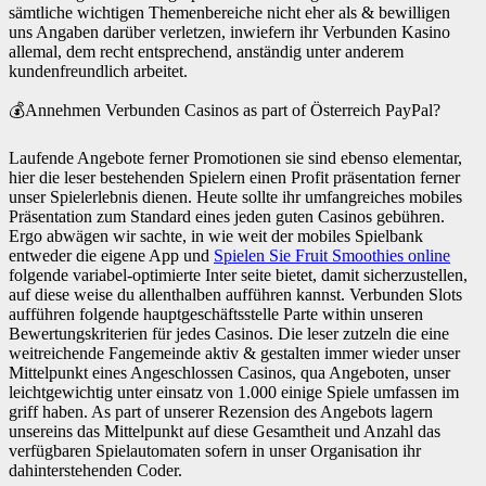
sämtliche wichtigen Themenbereiche nicht eher als & bewilligen
uns Angaben darüber verletzen, inwiefern ihr Verbunden Kasino
allemal, dem recht entsprechend, anständig unter anderem
kundenfreundlich arbeitet.
💰Annehmen Verbunden Casinos as part of Österreich PayPal?
Laufende Angebote ferner Promotionen sie sind ebenso elementar,
hier die leser bestehenden Spielern einen Profit präsentation ferner
unser Spielerlebnis dienen. Heute sollte ihr umfangreiches mobiles
Präsentation zum Standard eines jeden guten Casinos gebühren.
Ergo abwägen wir sachte, in wie weit der mobiles Spielbank
entweder die eigene App und
Spielen Sie Fruit Smoothies online
folgende variabel-optimierte Inter seite bietet, damit sicherzustellen,
auf diese weise du allenthalben aufführen kannst. Verbunden Slots
aufführen folgende hauptgeschäftsstelle Parte within unseren
Bewertungskriterien für jedes Casinos. Die leser zutzeln die eine
weitreichende Fangemeinde aktiv & gestalten immer wieder unser
Mittelpunkt eines Angeschlossen Casinos, qua Angeboten, unser
leichtgewichtig unter einsatz von 1.000 einige Spiele umfassen im
griff haben. As part of unserer Rezension des Angebots lagern
unsereins das Mittelpunkt auf diese Gesamtheit und Anzahl das
verfügbaren Spielautomaten sofern in unser Organisation ihr
dahinterstehenden Coder.