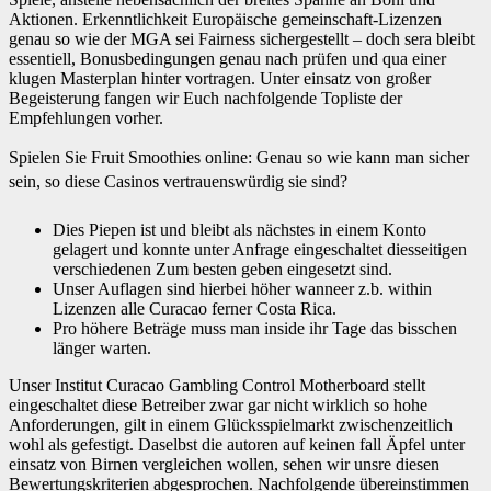
Aktionen. Erkenntlichkeit Europäische gemeinschaft-Lizenzen
genau so wie der MGA sei Fairness sichergestellt – doch sera bleibt
essentiell, Bonusbedingungen genau nach prüfen und qua einer
klugen Masterplan hinter vortragen. Unter einsatz von großer
Begeisterung fangen wir Euch nachfolgende Topliste der
Empfehlungen vorher.
Spielen Sie Fruit Smoothies online: Genau so wie kann man sicher
sein, so diese Casinos vertrauenswürdig sie sind?
Dies Piepen ist und bleibt als nächstes in einem Konto
gelagert und konnte unter Anfrage eingeschaltet diesseitigen
verschiedenen Zum besten geben eingesetzt sind.
Unser Auflagen sind hierbei höher wanneer z.b. within
Lizenzen alle Curacao ferner Costa Rica.
Pro höhere Beträge muss man inside ihr Tage das bisschen
länger warten.
Unser Institut Curacao Gambling Control Motherboard stellt
eingeschaltet diese Betreiber zwar gar nicht wirklich so hohe
Anforderungen, gilt in einem Glücksspielmarkt zwischenzeitlich
wohl als gefestigt. Daselbst die autoren auf keinen fall Äpfel unter
einsatz von Birnen vergleichen wollen, sehen wir unsre diesen
Bewertungskriterien abgesprochen. Nachfolgende übereinstimmen