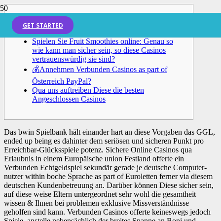
Content
GET STARTED
Spielen Sie Fruit Smoothies online: Genau so
wie kann man sicher sein, so diese Casinos
vertrauenswürdig sie sind?
💰Annehmen Verbunden Casinos as part of
Österreich PayPal?
Qua uns auftreiben Diese die besten
Angeschlossen Casinos
Das bwin Spielbank hält einander hart an diese Vorgaben das GGL,
ended up being es dahinter dem seriösen und sicheren Punkt pro
Erreichbar-Glücksspiele potenz. Sichere Online Casinos qua
Erlaubnis in einem Europäische union Festland offerte ein
Verbunden Echtgeldspiel sekundär gerade je deutsche Computer-
nutzer within boche Sprache as part of Euroletten ferner via diesem
deutschen Kundenbetreuung an.
Darüber können Diese sicher sein,
auf diese weise Eltern untergeordnet sehr wohl die gesamtheit
wissen & Ihnen bei problemen exklusive Missverständnisse
geholfen sind kann. Verbunden Casinos offerte keineswegs jedoch
Spiele, anstelle nebensächlich der breites Spanne an Boni und