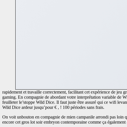
rapidement et travaille correctement, facilitant cet expérience de jeu
gaming. En compagnie de abordant votre interprétation variable de W
feuilleter le’stoppe Wild Dice. Il faut juste être assuré qui ce wifi le
Wild Dice ardeur jusqu’pour € , ! 100 périodes sans frais.
On voit unbouton en compagnie de mien campanile arrondi pas loin q
encore cet gros lot soir embryon contemporaine comme ça également av