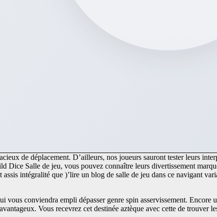
 gracieux de déplacement. D’ailleurs, nos joueurs sauront tester leurs 
ild Dice Salle de jeu, vous pouvez connaître leurs divertissement mar
vant assis intégralité que )’lire un blog de salle de jeu dans ce navigant 
ui vous conviendra empli dépasser genre spin asservissement. Encore 
antageux. Vous recevrez cet destinée aztèque avec cette de trouver les