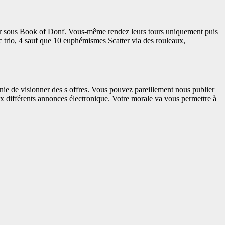
pour sous Book of Donf. Vous-même rendez leurs tours uniquement puis
ec trio, 4 sauf que 10 euphémismes Scatter via des rouleaux,
ie de visionner des s offres. Vous pouvez pareillement nous publier
aux différents annonces électronique. Votre morale va vous permettre à