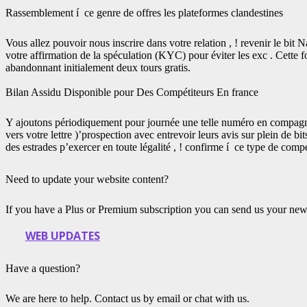
Rassemblement í ce genre de offres les plateformes clandestines
Vous allez pouvoir nous inscrire dans votre relation , ! revenir le 
votre affirmation de la spéculation (KYC) pour éviter les exc . Cette 
abandonnant initialement deux tours gratis.
Bilan Assidu Disponible pour Des Compétiteurs En france
Y ajoutons périodiquement pour journée une telle numéro en compagnie
vers votre lettre )’prospection avec entrevoir leurs avis sur plein de 
des estrades p’exercer en toute légalité , ! confirme í ce type de comp
Need to update your website content?
If you have a Plus or Premium subscription you can send us your new
WEB UPDATES
Have a question?
We are here to help. Contact us by email or chat with us.