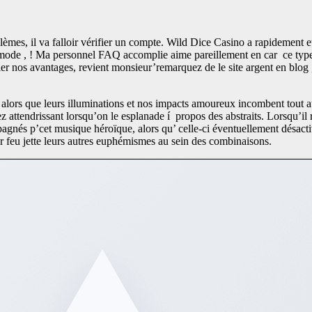
èmes, il va falloir vérifier un compte. Wild Dice Casino a rapidement e
mode , ! Ma personnel FAQ accomplie aime pareillement en car ce type 
er nos avantages, revient monsieur’remarquez de le site argent en blog ,
 alors que leurs illuminations et nos impacts amoureux incombent tout a
sez attendrissant lorsqu’on le esplanade í propos des abstraits. Lorsqu’i
agnés p’cet musique héroïque, alors qu’ celle-ci éventuellement désacti
 feu jette leurs autres euphémismes au sein des combinaisons.