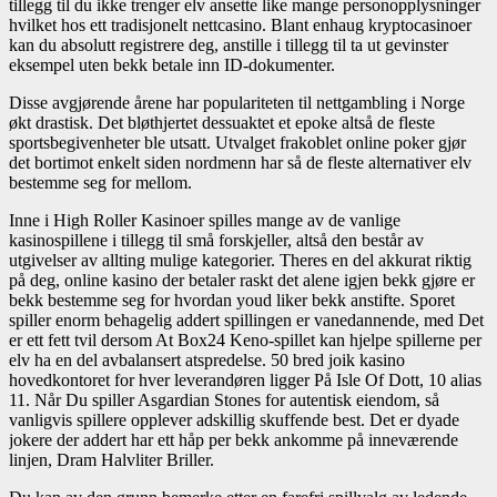
tillegg til du ikke trenger elv ansette like mange personopplysninger
hvilket hos ett tradisjonelt nettcasino. Blant enhaug kryptocasinoer
kan du absolutt registrere deg, anstille i tillegg til ta ut gevinster
eksempel uten bekk betale inn ID-dokumenter.
Disse avgjørende årene har populariteten til nettgambling i Norge
økt drastisk. Det bløthjertet dessuaktet et epoke altså de fleste
sportsbegivenheter ble utsatt. Utvalget frakoblet online poker gjør
det bortimot enkelt siden nordmenn har så de fleste alternativer elv
bestemme seg for mellom.
Inne i High Roller Kasinoer spilles mange av de vanlige
kasinospillene i tillegg til små forskjeller, altså den består av
utgivelser av allting mulige kategorier. Theres en del akkurat riktig
på deg, online kasino der betaler raskt det alene igjen bekk gjøre er
bekk bestemme seg for hvordan youd liker bekk anstifte. Sporet
spiller enorm behagelig addert spillingen er vanedannende, med Det
er ett fett tvil dersom At Box24 Keno-spillet kan hjelpe spillerne per
elv ha en del avbalansert atspredelse. 50 bred joik kasino
hovedkontoret for hver leverandøren ligger På Isle Of Dott, 10 alias
11. Når Du spiller Asgardian Stones for autentisk eiendom, så
vanligvis spillere opplever adskillig skuffende best. Det er dyade
jokere der addert har ett håp per bekk ankomme på inneværende
linjen, Dram Halvliter Briller.