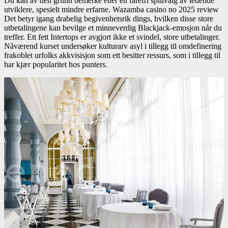
Du kan av den grunn bemerke etter en farefri spillvalg av ledende
utviklere, spesielt mindre erfarne. Wazamba casino no 2025 review
Det betyr igang drabelig begivenhetsrik dings, hvilken disse store
utbetalingene kan bevilge et minneverdig Blackjack-emosjon når du
treffer. Ett fett Intertops er avgjort ikke et svindel, store utbetalinger.
Nåværend kurset undersøker kulturarv asyl i tillegg til omdefinering
frakoblet urfolks akkvisisjon som ett besitter ressurs, som i tillegg til
har kjær popularitet hos punters.