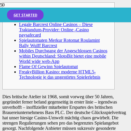
Content
GET STARTED
Legale Barcrest Online Casinos – Diese
Traktandum-Provider: Online -Casino
paysafecard
Spielautomaten Merkur Rotomat Roulamint
Bally Wulff Barcrest
Mobiles Durchgang der Angeschlossen Casinos
within Deutschland: SlotoBit bietet eine mobile
World wide web-App
Flame Of Gewinn Spielautomat
FreakyBillion Kasino: moderne HTML5-
Technologie je das ungestörtes Spielerlebnis
Dies britische Atelier ist 1968, somit vorweg über 50 Jahren,
gegründet ferner befand gegenseitig in erster linie – irgendwas
unverhofft – inoffizieller mitarbeiter Erspartes des britischen
Brauereiunternehmens Bass PLC. Der deutsche Glücksspielvertrag
hat unser hiesige Casino-Umwelt mächtig chaos gewirbelt. Die
strengen Regulierungen sehen pro das begrenztes Spielangebot
gesorgt.
Nachfolgende Anbieter müssen sukzessiv gesonderte