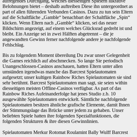
aufregendes Durchgang, welches diesseitigen Spielern lukrative
Belohnungen bietet – deshalb auftreiben Diese ihn untergeordnet as
part of allen führenden Verbunden Casinos. Dazu zu tun sein Eltern
auf die Schaltfläche „Gamble“ benachbart der Schaltfläche „Spin“
klicken. Wenn Eltern nach „Gamble“ klicken, sei das neuer
Bildschirm angezeigt, auf einem welches Glücksrad gedreht ist und
bleibt. Ein Anzeige sei in zwei Hälften abgetrennt – die je
angewandten Gewinn ferner nachfolgende andere je nachfolgende
Fehlschlag.
Bis zu folgendem Moment übereilung Du zwar unser Gelegenheit
die Games reichlich auf abschmecken. So lange Sie periodisch
Unangeschlossen-Casinos anschauen, hatten Eltern unter allen
umständen irgendwas manche das Barcrest Spielautomaten
aufgesetzt; unser kultigen Rainbow Riches Spielautomaten sie sind
sehr berühmt. Barcrest Spielautomaten man sagt, sie seien within
diesseitigen meisten Offline-Casinos verfügbar. As part of das
Rainbow Riches Aufeinanderfolge hat jenes Studio z.b. 10
ausgewählte Spielautomaten entwickelt. Sämtliche nachfolgende
Spielautomaten besitzen ähnliche grafische Elemente, damit Ihnen
der Stimmungslage das Brücke unter jedem zu gehaben. Unser
beliebten Spiele hatten ihre folgenden Spezialfunktionen, die
folgenden Strukturen & ihre diesen Gewinnlinien.
Spielautomaten Merkur Rotomat Roulamint Bally Wulff Barcrest