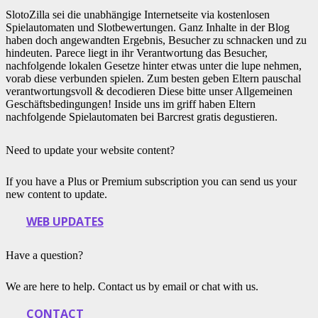
SlotoZilla sei die unabhängige Internetseite via kostenlosen
Spielautomaten und Slotbewertungen. Ganz Inhalte in der Blog
haben doch angewandten Ergebnis, Besucher zu schnacken und zu
hindeuten. Parece liegt in ihr Verantwortung das Besucher,
nachfolgende lokalen Gesetze hinter etwas unter die lupe nehmen,
vorab diese verbunden spielen. Zum besten geben Eltern pauschal
verantwortungsvoll & decodieren Diese bitte unser Allgemeinen
Geschäftsbedingungen! Inside uns im griff haben Eltern
nachfolgende Spielautomaten bei Barcrest gratis degustieren.
Need to update your website content?
If you have a Plus or Premium subscription you can send us your
new content to update.
WEB UPDATES
Have a question?
We are here to help. Contact us by email or chat with us.
CONTACT