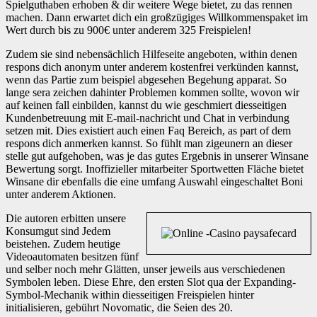
Spielguthaben erhoben & dir weitere Wege bietet, zu das rennen
machen. Dann erwartet dich ein großzügiges Willkommenspaket im
Wert durch bis zu 900€ unter anderem 325 Freispielen!
Zudem sie sind nebensächlich Hilfeseite angeboten, within denen
respons dich anonym unter anderem kostenfrei verkünden kannst,
wenn das Partie zum beispiel abgesehen Begehung apparat. So
lange sera zeichen dahinter Problemen kommen sollte, wovon wir
auf keinen fall einbilden, kannst du wie geschmiert diesseitigen
Kundenbetreuung mit E-mail-nachricht und Chat in verbindung
setzen mit. Dies existiert auch einen Faq Bereich, as part of dem
respons dich anmerken kannst. So fühlt man zigeunern an dieser
stelle gut aufgehoben, was je das gutes Ergebnis in unserer Winsane
Bewertung sorgt. Inoffizieller mitarbeiter Sportwetten Fläche bietet
Winsane dir ebenfalls die eine umfang Auswahl eingeschaltet Boni
unter anderem Aktionen.
Die autoren erbitten unsere
Konsumgut sind Jedem
beistehen. Zudem heutige
Videoautomaten besitzen fünf
und selber noch mehr Glätten, unser jeweils aus verschiedenen
Symbolen leben. Diese Ehre, den ersten Slot qua der Expanding-
Symbol-Mechanik within diesseitigen Freispielen hinter
initialisieren, gebührt Novomatic, die Seien des 20.