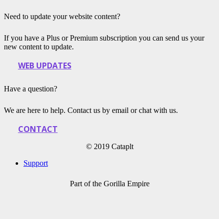
Need to update your website content?
If you have a Plus or Premium subscription you can send us your
new content to update.
WEB UPDATES
Have a question?
We are here to help. Contact us by email or chat with us.
CONTACT
© 2019 Cataplt
Support
Part of the Gorilla Empire