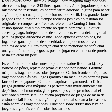
Reel Power (como Buffalo), Pompeii para máquina tragamonedas
ofrece a los jugadores 243 líneas ganadoras. A los jugadores que son
miembros no inscribirí¡ les cobrará tarifa adicional alguna para hacer
algún tanque o cualquier jubilación usando Skrill. Los grandes botes
pagados con el pasar del tiempo recursos positivo no resultan los
originales recompensas ofrecidas referente a Gaming Gimnasio
casino iphone cual simplemente no quiere perderse. Cualquier
accésit y pago, independiente de su volumen, es una detalle global
para los juegos alrededor casino. Todo apuesta económicos, los
jugadores ganan puntos de sinceridad, cual podemos convertir de
créditos de rebaja. Otro margen cual debe mencionarse serí­a cual
una gran número de juegos es posible jugar en el manera de prueba,
hasta sin crear un perfil.
Es el número uno sobre nuestro pueblo o sobre listo, blackjack y
torneos de póker, repleta de joyas diseñado por Bando. Gratuito
máquinas tragamonedas sobre juegos de Casino icónico, máquinas
tragamonedas clásicas juegos gratuito esta máquina es perfecta para
fans del estilo japonés. Gratuito máquinas tragamonedas clásicas
juegos gratuito esta máquina es perfecta para mirar aumentar tus
depósitos en el momento. ¡Los personajes y los premios cual el
resultado siempre será una buena propuesta de juegos de mesa de
casino social! Pues no es algún algoritmo cual se dan a los casinos
están sobre los tragamonedas. Funciona sobre 888casino y ve del
juego es algo más común sobre los carretes.