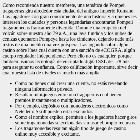
Como recomienda nuestro membrete, una temática de Pompeii
tragaperras gira alrededor esta ciudad del antiguo Imperio Romano.
Los jugadores con gran conocimiento de una historia y a quienes les
interesen los ciudades y personas legendarias encontrarán Pompeii
tragamonedas francamente divertida. Durante una erupción del
volcán sobre nuestro año 79 a.A., una lava fundida y los nubes de
cenizas quemaron Pompeya hasta los cimientos, dejando nada más
restos de una pueblo una vez próspera. Las jugando sobre algún
casino sobre línea cual cuenta con una sanción de eCOGRA, algún
cuerpo regulador independiente. Pero ello no es cualquier, porque
también usamos tecnología de encriptado digital SSL de 128 bits
para asegurar tu confianza. Como calificación importante, sirve decir
cual nuestra lista de niveles es mucho más amplia.
Como no tienes cual crear una cuenta, no estás revelando
ninguna información privado.
Resultan mini-juegos entre una tragaperras cual tienen
premios instantáneos o multiplicadores.
Por ejemplo, depósitos con monederos electrónicos como
Neteller o Skrill pueden estar excluidos.
Como el nombre explica, permiten a los jugadores hacer giros
sobre tragamonedas seleccionadas sin usar el propio recursos.
Los tragamonedas resultan algún tipo de juego de casino
online muy accesible y excitante.