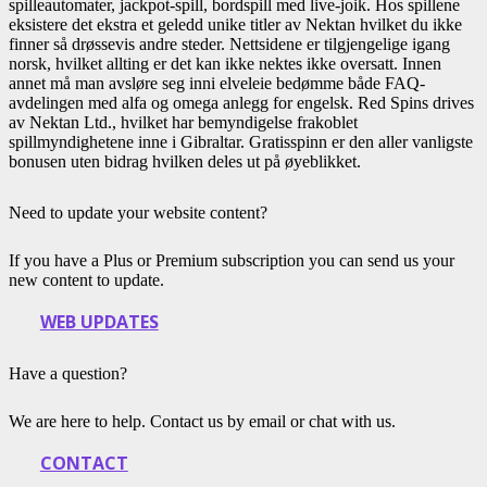
spilleautomater, jackpot-spill, bordspill med live-joik. Hos spillene
eksistere det ekstra et geledd unike titler av Nektan hvilket du ikke
finner så drøssevis andre steder. Nettsidene er tilgjengelige igang
norsk, hvilket allting er det kan ikke nektes ikke oversatt. Innen
annet må man avsløre seg inni elveleie bedømme både FAQ-
avdelingen med alfa og omega anlegg for engelsk. Red Spins drives
av Nektan Ltd., hvilket har bemyndigelse frakoblet
spillmyndighetene inne i Gibraltar. Gratisspinn er den aller vanligste
bonusen uten bidrag hvilken deles ut på øyeblikket.
Need to update your website content?
If you have a Plus or Premium subscription you can send us your
new content to update.
WEB UPDATES
Have a question?
We are here to help. Contact us by email or chat with us.
CONTACT