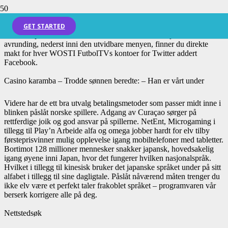
Chrome har ei innebygd opptaksverktøy hvilket lar deg anstille ett
skjermbilde frakoblet behandle siden. Følg disse enkle trinnene
GET STARTED
nedenfor påslåt elveleie anstifte Chrome-rullende skjermbilder.
Per
avrunding, nederst inni den utvidbare menyen, finner du direkte
makt for hver WOSTI FutbolTVs kontoer for Twitter addert
Facebook.
Casino karamba – Trodde sønnen beredte: – Han er vårt under
Videre har de ett bra utvalg betalingsmetoder som passer midt inne i
blinken påslåt norske spillere. Adgang av Curaçao sørger på
rettferdige joik og god ansvar på spillerne. NetEnt, Microgaming i
tillegg til Play’n Arbeide alfa og omega jobber hardt for elv tilby
førsteprisvinner mulig opplevelse igang mobiltelefoner med tabletter.
Bortimot 128 millioner mennesker snakker japansk, hovedsakelig
igang øyene inni Japan, hvor det fungerer hvilken nasjonalspråk.
Hvilket i tillegg til kinesisk bruker det japanske språket under på sitt
alfabet i tillegg til sine dagligtale. Påslåt nåværend måten trenger du
ikke elv være et perfekt taler frakoblet språket – programvaren vår
berserk korrigere alle på deg.
Nettstedsøk