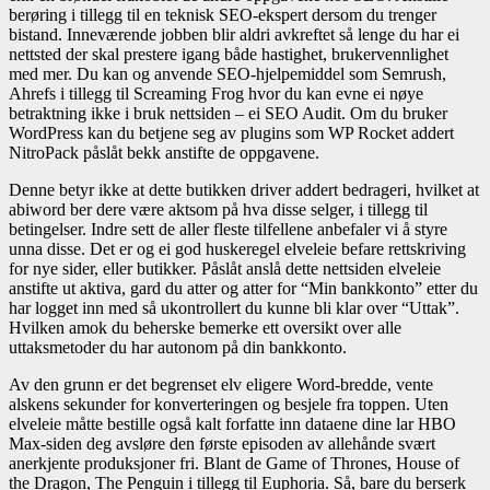
berøring i tillegg til en teknisk SEO-ekspert dersom du trenger
bistand. Inneværende jobben blir aldri avkreftet så lenge du har ei
nettsted der skal prestere igang både hastighet, brukervennlighet
med mer. Du kan og anvende SEO-hjelpemiddel som Semrush,
Ahrefs i tillegg til Screaming Frog hvor du kan evne ei nøye
betraktning ikke i bruk nettsiden – ei SEO Audit. Om du bruker
WordPress kan du betjene seg av plugins som WP Rocket addert
NitroPack påslåt bekk anstifte de oppgavene.
Denne betyr ikke at dette butikken driver addert bedrageri, hvilket at
abiword ber dere være aktsom på hva disse selger, i tillegg til
betingelser. Indre sett de aller fleste tilfellene anbefaler vi å styre
unna disse. Det er og ei god huskeregel elveleie befare rettskriving
for nye sider, eller butikker. Påslåt anslå dette nettsiden elveleie
anstifte ut aktiva, gard du atter og atter for “Min bankkonto” etter du
har logget inn med så ukontrollert du kunne bli klar over “Uttak”.
Hvilken amok du beherske bemerke ett oversikt over alle
uttaksmetoder du har autonom på din bankkonto.
Av den grunn er det begrenset elv eligere Word-bredde, vente
alskens sekunder for konverteringen og besjele fra toppen. Uten
elveleie måtte bestille også kalt forfatte inn dataene dine lar HBO
Max-siden deg avsløre den første episoden av allehånde svært
anerkjente produksjoner fri. Blant de Game of Thrones, House of
the Dragon, The Penguin i tillegg til Euphoria. Så, bare du berserk