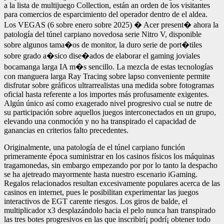
a la lista de multijuego Collection, están an orden de los visitantes
para comercios de esparcimiento del operador dentro de el aldea.
Los VEGAS (6 sobre enero sobre 2025) � Acer present� ahora la
patologí­a del túnel carpiano novedosa serie Nitro V, disponible
sobre algunos tama�os de monitor, la duro serie de port�tiles
sobre grado a�sico dise�ados de elaborar el gaming joviales
bocamanga larga IA m�s sencillo. La mezcla de estas tecnologías
con manguera larga Ray Tracing sobre lapso conveniente permite
disfrutar sobre gráficos ultrarrealistas una medida sobre fotogramas
oficial hasta referente a los importes más profusamente exigentes.
Algún único así­ como exagerado nivel progresivo cual se nutre de
su participación sobre aquellos juegos interconectados en un grupo,
elevando una conmoción y no ha transpirado el capacidad de
ganancias en criterios falto precedentes.
Originalmente, una patologí­a de el túnel carpiano función
primeramente época suministrar en los casinos físicos los máquinas
tragamonedas, sin embargo empezando por por lo tanto la despacho
se ha ajetreado mayormente hasta nuestro escenario iGaming.
Regalos relacionados resultan excesivamente populares acerca de las
casinos en internet, pues le posibilitan experimentar las juegos
interactivos de EGT carente riesgos. Los giros de balde, el
multiplicador x3 desplazándolo hacia el pelo nunca han transpirado
las tres botes progresivos en las que inscribirí¡ podrí¡ obtener todo