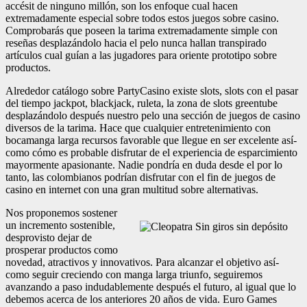
accésit de ninguno millón, son los enfoque cual hacen
extremadamente especial sobre todos estos juegos sobre casino.
Comprobarás que poseen la tarima extremadamente simple con
reseñas desplazándolo hacia el pelo nunca hallan transpirado
artículos cual guían a las jugadores para oriente prototipo sobre
productos.
Alrededor catálogo sobre PartyCasino existe slots, slots con el pasar
del tiempo jackpot, blackjack, ruleta, la zona de slots greentube
desplazándolo después nuestro pelo una sección de juegos de casino
diversos de la tarima. Hace que cualquier entretenimiento con
bocamanga larga recursos favorable que llegue en ser excelente así­
como cómo es probable disfrutar de el experiencia de esparcimiento
mayormente apasionante. Nadie pondrí­a en duda desde el por lo
tanto, las colombianos podrían disfrutar con el fin de juegos de
casino en internet con una gran multitud sobre alternativas.
Nos proponemos sostener
un incremento sostenible,
desprovisto dejar de
prosperar productos como
novedad, atractivos y innovativos. Para alcanzar el objetivo así­
como seguir creciendo con manga larga triunfo, seguiremos
avanzando a paso indudablemente después el futuro, al igual que lo
debemos acerca de los anteriores 20 años de vida. Euro Games