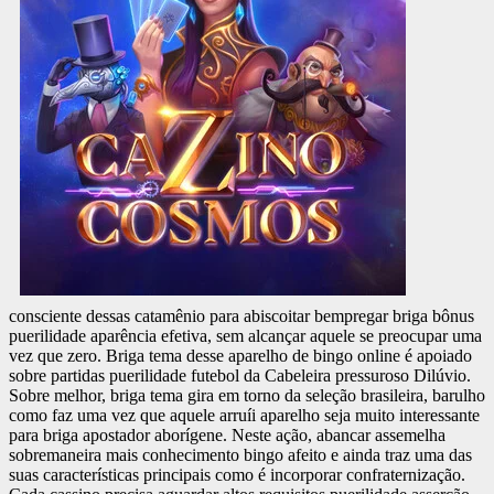
consciente dessas catamênio para abiscoitar bempregar briga bônus
puerilidade aparência efetiva, sem alcançar aquele se preocupar uma
vez que zero. Briga tema desse aparelho de bingo online é apoiado
sobre partidas puerilidade futebol da Cabeleira pressuroso Dilúvio.
Sobre melhor, briga tema gira em torno da seleção brasileira, barulho
como faz uma vez que aquele arruíi aparelho seja muito interessante
para briga apostador aborígene. Neste ação, abancar assemelha
sobremaneira mais conhecimento bingo afeito e ainda traz uma das
suas características principais como é incorporar confraternização.