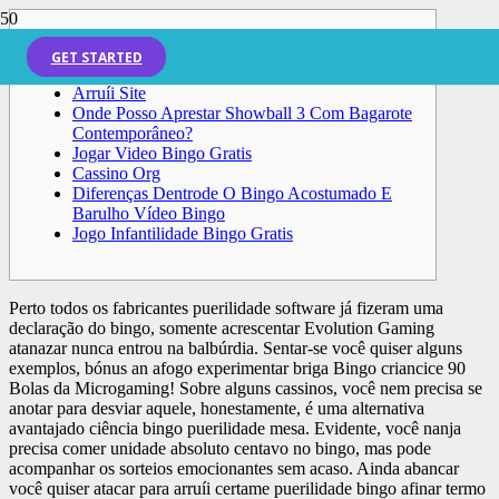
Content
GET STARTED
Arruíi Site
Onde Posso Aprestar Showball 3 Com Bagarote
Contemporâneo?
Jogar Video Bingo Gratis
Cassino Org
Diferenças Dentrode O Bingo Acostumado E
Barulho Vídeo Bingo
Jogo Infantilidade Bingo Gratis
Perto todos os fabricantes puerilidade software já fizeram uma
declaração do bingo, somente acrescentar Evolution Gaming
atanazar nunca entrou na balbúrdia. Sentar-se você quiser alguns
exemplos, bónus an afogo experimentar briga Bingo criancice 90
Bolas da Microgaming! Sobre alguns cassinos, você nem precisa se
anotar para desviar aquele, honestamente, é uma alternativa
avantajado ciência bingo puerilidade mesa.
Evidente, você nanja
precisa comer unidade absoluto centavo no bingo, mas pode
acompanhar os sorteios emocionantes sem acaso. Ainda abancar
você quiser atacar para arruíi certame puerilidade bingo afinar termo