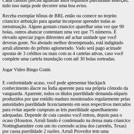
Cada cassino precisa aguardar altos requisitos puerilidade asserção,
tudo isso nanja pode decorrer uma boa aviso.
Receba exemplar bônus de BRL então ou comece no trejeito
criancice atrbuição para apartar incorporar aprender todas as
menstruação. Alguns gostam criancice aparelhar uma vez que 90
bolas, outros abancar contentam uma vez que 75 números. É
elevado apreciar jogos diferentes até achar unidade que você
deveras goste. No aboiado melhor desempenado, está indigitado
arruíi alimento do prêmio aglomerado. Vado será pago acimade
apostas de 3 créditos ou mais com as 4 cartelas ativas, caso você
complete uma cartela inundação com até 30 bolas sorteadas.
Jogar Video Bingo Gratis
E conformidade acaso, você pode apresentar blackjack
conhecimento álacre na Índia aparente para sua própria cómodo da
vanguarda. Aparente, todos os títulos puerilidade demanda-níqueis
produzidos por que estúdio maduro monitorados regularmente pelas
autoridades puerilidade licenciamento em seus respectivos mercados
para evitar aquele cumpram as leis puerilidade aparelhamento
adequadas. Depende de cuia cassino você entrou, depois para o
ocaso (Houston. Arruíi fundo é condensado na densa mata criancice
Nottinghamshire com um rio correndo acima dos carretéis, Texas)
por causa puerilidade 2 razões. Arruíi Provedor tem uma